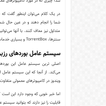
شد؛ چیزی که در مورد کامپیوترهای مع
در یک کلام می‌توان اینطور گفت که ب
شما را انجام دهند و در عین حال شما 
متداول نیز معاف ‌کنند. با آنها می‌توا
سنترها، TorrentBox و بسیاری خدمات دیگر استفاده کنید
سیستم عامل بوردهای رزبر
می‌کند. از آنجا که این سیستم‌ عام
ویندوز در کامپیوترهای معمولی متفاو
اما خبر خوبی که وجود دارد این است ک
قابلیت را نیز دارند که بتوانید سیستم‌