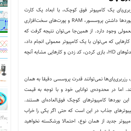
زبری‌پای یک کامپیوتر فوق کوچک، با ابعاد یک کارت
اعتباری است. از جمله ویژگی‌های این بوردها داشتن پروسسور، RAM و پورت‌های سخت‌افزاری
مولی وجود دارد. از همین‌جا می‌توان نتیجه گرفت که
 کارهایی که می‌توان با یک کامپیوتر معمولی انجام داد،
برمی‌آیند. مثلا ویرایش اسناد، پخش ویدئو‌های HD، بازی کردن، کد زدن و کارهایی مشابه آنچه
 رزربری‌پای‌ها نمی‌توانند قدرت پروسسی دقیقا به همان
ند. اما در محدوده‌ی توانایی خود و با توجه به قیمت
این بوردها کامپیوترهای کوچک فوق‌العاده‌ای هستند.
پیوترهای جذاب در این است که حتی اگر یکی را خراب
پیوتر جدید از همان نوع، احتمالا ورشکسته نخواهید