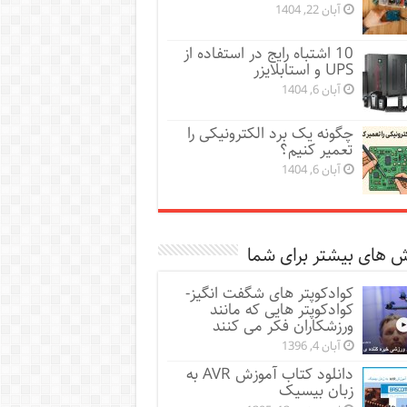
آبان 22, 1404
10 اشتباه رایج در استفاده از
UPS و استابلایزر
آبان 6, 1404
چگونه یک برد الکترونیکی را
تعمیر کنیم؟
آبان 6, 1404
 های بیشتر برای شما
کوادکوپتر های شگفت انگیز-
کوادکوپتر هایی که مانند
ورزشکاران فکر می کنند
آبان 4, 1396
دانلود کتاب آموزش AVR به
زبان بیسیک