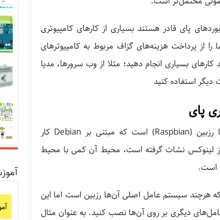
مولی محتمل‌تر است.
وردهای پای قادر هستند بسیاری از کارهای کامپیوتری
را از پرداخت هزینه‌های گزاف مربوط به کامپیوترهای
نید کارهای بسیاری انجام دهید؛ مثلا از وب سرورها، مدیا
ی پای
اصلی ترین سیستم ‌عامل این بوردها رزبین (Raspbian) است که مبتنی بر Debian کار
ل از لینوکس نشات گرفته است، محیط آن کمی با محیط
ت است.
آموز
ه هرچند سیستم‌ عامل اصلی آن‌ها رزبین است اما این
آم
 عامل‌های دیگری بر روی‌ آن‌ها نصب کنید. به عنوان مثال