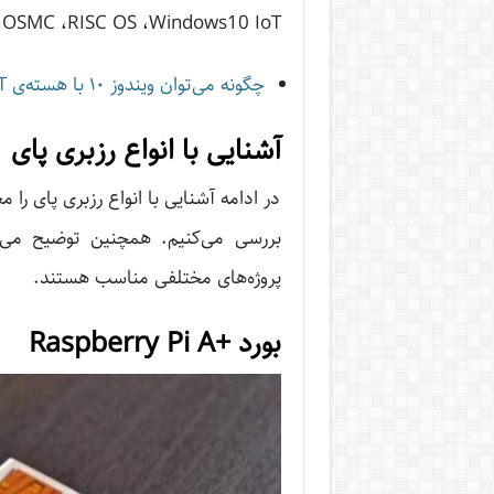
e ،OSMC ،RISC OS ،Windows10 IoT
چگونه می‌توان ویندوز ۱۰ با هسته‌ی IoT را در رزبری پای نصب کرد؟
آشنایی با انواع رزبری پای
در ادامه آشنایی با انواع رزبری پای را
بررسی می‌کنیم. همچنین توضیح می‌ده
پروژه‌های مختلفی مناسب هستند.
بورد +Raspberry Pi A