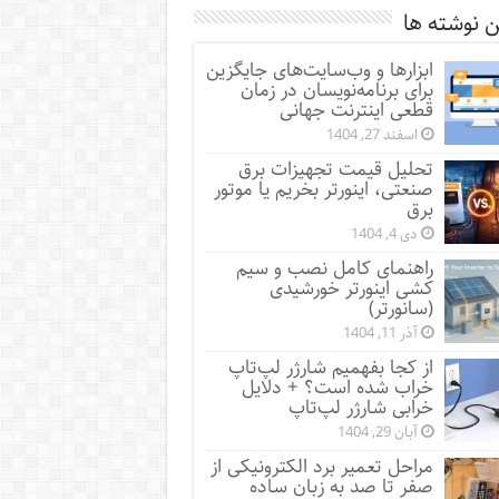
 نوشته ها
ابزارها و وب‌سایت‌های جایگزین
برای برنامه‌نویسان در زمان
قطعی اینترنت جهانی
اسفند 27, 1404
تحلیل قیمت تجهیزات برق
صنعتی، اینورتر بخریم یا موتور
برق
دی 4, 1404
راهنمای کامل نصب و سیم
کشی اینورتر خورشیدی
(سانورتر)
آذر 11, 1404
از کجا بفهمیم شارژر لپ‌تاپ
خراب شده است؟ + دلایل
خرابی شارژر لپ‌تاپ
آبان 29, 1404
مراحل تعمیر برد الکترونیکی از
صفر تا صد به زبان ساده