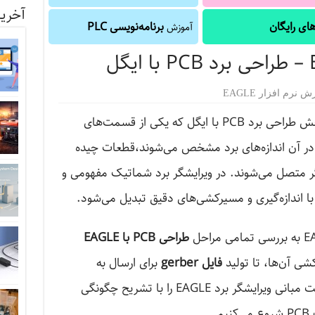
آخرین
ای رایگان
برنامه‌نویسی PLC
آموزش
 نرم افزار EAGLE
در ادامه آموزش نرم افزار EAGLE به بخش طراحی برد PCB با ایگل که یکی از قسمت‌های
در آن اندازه‌های برد مشخص می‌شوند،قطعات چیده
ر متصل می‌شوند. در ویرایشگر برد شماتیک مفهومی و
ا اندازه‌گیری‌ و مسیرکشی‌های دقیق تبدیل می‌شود.
طراحی PCB با EAGLE
شی آن‌ها، تا تولید
فایل‌ gerber
برای ارسال به
تولیدکننده PCB. هم‌چنین در این قسمت مبانی ویرایشگر برد EAGLE را با تشریح چگونگی