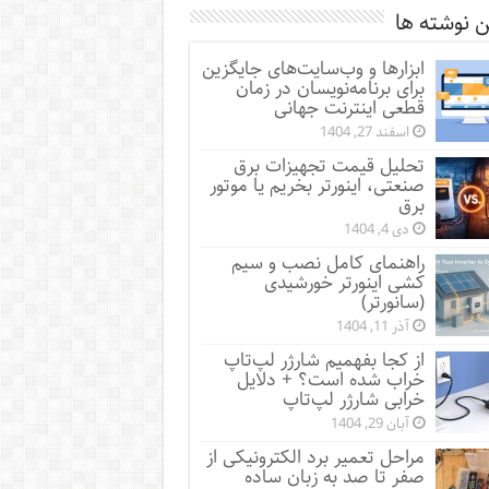
 نوشته ها
ابزارها و وب‌سایت‌های جایگزین
برای برنامه‌نویسان در زمان
قطعی اینترنت جهانی
اسفند 27, 1404
تحلیل قیمت تجهیزات برق
صنعتی، اینورتر بخریم یا موتور
برق
دی 4, 1404
راهنمای کامل نصب و سیم
کشی اینورتر خورشیدی
(سانورتر)
آذر 11, 1404
از کجا بفهمیم شارژر لپ‌تاپ
خراب شده است؟ + دلایل
خرابی شارژر لپ‌تاپ
آبان 29, 1404
مراحل تعمیر برد الکترونیکی از
صفر تا صد به زبان ساده