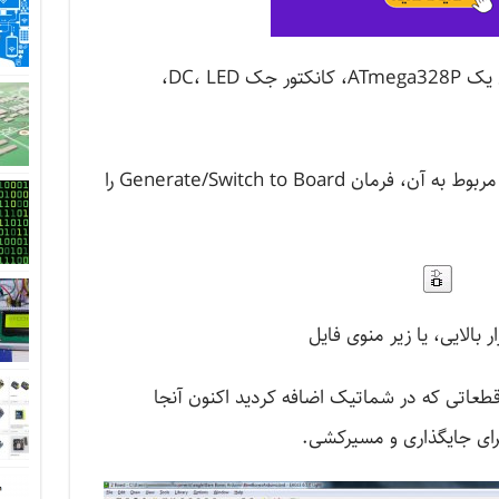
DC، LE،
برای انتقال از ویرایشگر شماتیک به برد مربوط به آن، فرمان Generate/Switch to Board را
زار بالایی، یا زیر منوی فایل
قطعاتی که در شماتیک اضافه کردید اکنون آنجا
رای جایگذاری و مسیرکشی.