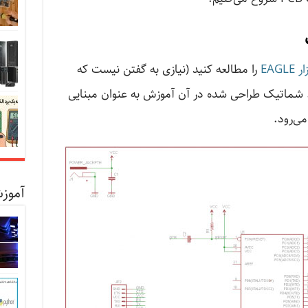
EAG
را مطالعه کنید (نیازی به گفتن نیست که
. شماتیک طراحی شده در آن آموزش به عنوان مبنایی
آموزش