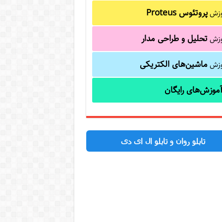
پروتئوس Proteus
وزش
تحلیل و طراحی مدار
وزش
ماشین‌های الکتریکی
وزش
موزش‌های رایگان
تابلو روان و تابلو ال ای دی