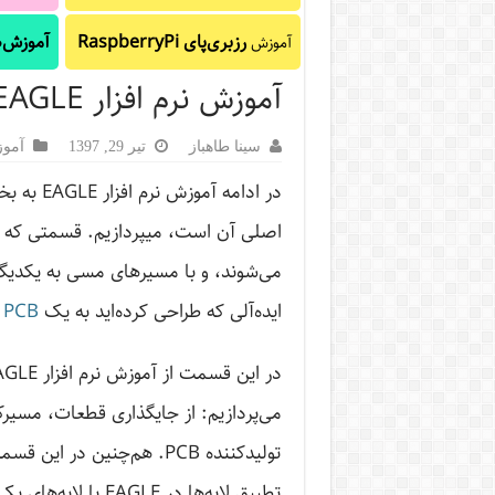
رزبری‌پای RaspberryPi
آموزش‌ه
آموزش
آموزش نرم افزار EAGLE – طراحی برد PCB با ایگل
سینا طاهباز
تیر 29, 1397
آموزش
اصلی آن است، میپردازیم. قسمتی که 
می‌شوند، و با مسیرهای مسی به یکدیگ
ایده‌آلی که طراحی کرده‌اید به یک
PCB
ب
در این قسمت از آموزش نرم افزار EAGLE به بررسی تمامی مراحل
می‌پردازیم: از جایگذاری قطعات، مسیرک
تطبیق لایه‌ها در EAGLE با لایه‌های یک PCB شروع می‌کنیم.