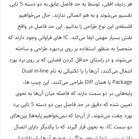
هر ردیف افقی، توسط یه حد فاصل عایق به دو دسته 5 تایی
تقسیم می‌شوند و به هم اتصالی ندارند. حال می‌خواهیم
فلسفه‌ی این نوع طراحی را بدانیم. این حد فاصل در واقع
نقش بسیار مهمی ایفا می‌کند. IC های فراوانی وجود دارند که
منحصرا به منظور استفاده بر روی بردبورد طراحی و ساخته
می‌شوند و در راستای حداقل کردن فضایی که بر روی برد بورد
اشغال می‌کنند، آن‌ها را با تکنیکی به نام Dual in-line
Package یا همان DIP طراحی می‌کنند. این چیپ ها،
پایه‌هایی در دو سمت دارند که فاصله میان آن‌ها به نحوی
تعیین شده که دقیق در حد فاصل بین دو دسته 5 تایی برد
بورد چفت می‌شوند. از آن‌جا که نمی‌خواهیم پایه‌ها( پین‌ها)ی
دو سمت IC، به نحوی قرار گیرند که با یکدیگر دارای اتصال
باشند، پس تنها شیوه‌ی جاگیری صحیح آن‌ها، استفاده از