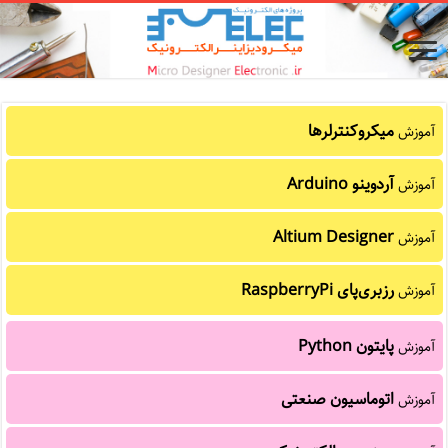
میکروکنترلرها
آموزش
آردوینو Arduino
آموزش
Altium Designer
آموزش
رزبری‌پای RaspberryPi
آموزش
پایتون Python
آموزش
اتوماسیون صنعتی
آموزش