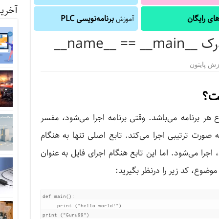
آخرین
ای رایگان
برنامه‌نویسی PLC
آموزش
زش پایتون
تون نقطه شروع هر برنامه می‌باشد. وقتی برنامه اجرا می‌شود، مفسر
python interpr) کد را به صورت ترتیبی اجرا می‌کند. تابع اصلی تنها به هنگام
اجرا می‌شود. اما این تابع هنگام اجرای فایل به عنوان
موضوع، کد زیر را درنظر بگیرید:
def main():

     print ("hello world!")
