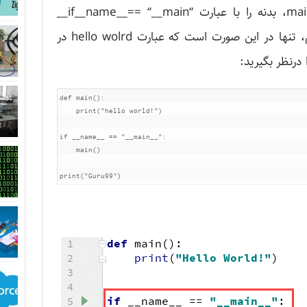
مهم است که پس از تعریف تابع main، بدنه را با عبارت “if__name__== “__main__
فراخوانی کرده و سپس کد را اجرا کنیم، تنها در این صورت است که عبارت hello wolrd در
درنظر بگیرید:
def main():

    print("hello world!")

if __name__ == "__main__":

    main()

print("Guru99")