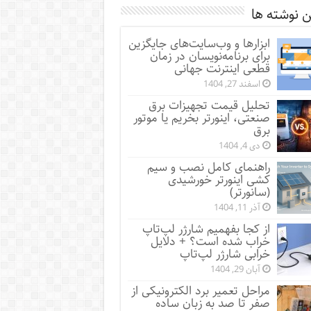
 نوشته ها
ابزارها و وب‌سایت‌های جایگزین
برای برنامه‌نویسان در زمان
قطعی اینترنت جهانی
اسفند 27, 1404
تحلیل قیمت تجهیزات برق
صنعتی، اینورتر بخریم یا موتور
برق
دی 4, 1404
راهنمای کامل نصب و سیم
کشی اینورتر خورشیدی
(سانورتر)
آذر 11, 1404
از کجا بفهمیم شارژر لپ‌تاپ
خراب شده است؟ + دلایل
خرابی شارژر لپ‌تاپ
آبان 29, 1404
مراحل تعمیر برد الکترونیکی از
صفر تا صد به زبان ساده