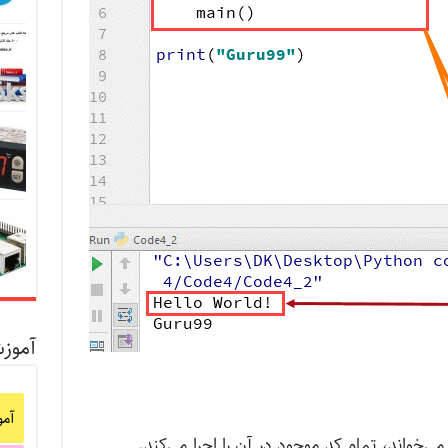
آموز
آم
ی‌خواند، تمام کد موجود در آن را اجرا می‌کند.