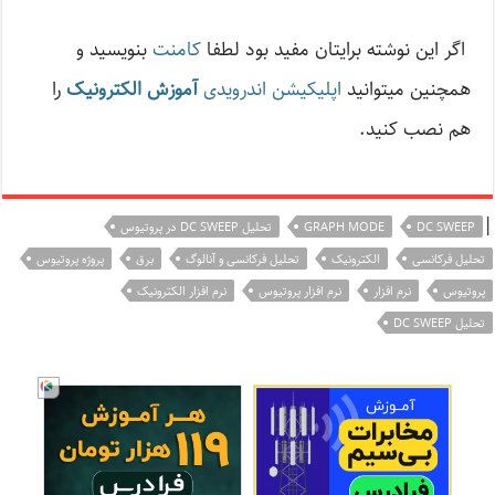
اگر این نوشته‌ برایتان مفید بود لطفا
کامنت
بنویسید و
همچنین میتوانید
اپلیکیشن اندرویدی
آموزش الکترونیک
را
هم نصب کنید.
|
DC SWEEP
GRAPH MODE
تحلیل DC SWEEP در پروتیوس
تحلیل فرکانسی
الکترونیک
تحلیل فرکانسی و آنالوگ
برق
پروژه پروتیوس
پروتیوس
نرم افزار
نرم افزار پروتیوس
نرم افزار الکترونیک
تحلیل DC SWEEP