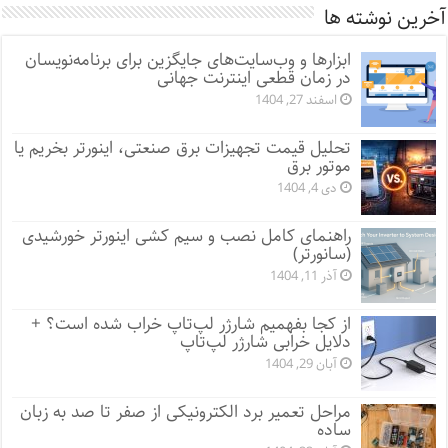
آخرین نوشته ها
ابزارها و وب‌سایت‌های جایگزین برای برنامه‌نویسان
در زمان قطعی اینترنت جهانی
اسفند 27, 1404
تحلیل قیمت تجهیزات برق صنعتی، اینورتر بخریم یا
موتور برق
دی 4, 1404
راهنمای کامل نصب و سیم کشی اینورتر خورشیدی
(سانورتر)
آذر 11, 1404
از کجا بفهمیم شارژر لپ‌تاپ خراب شده است؟ +
دلایل خرابی شارژر لپ‌تاپ
آبان 29, 1404
مراحل تعمیر برد الکترونیکی از صفر تا صد به زبان
ساده