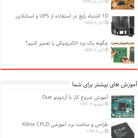
آبان 22, 1404
10 اشتباه رایج در استفاده از UPS و استابلایزر
آبان 6, 1404
چگونه یک برد الکترونیکی را تعمیر کنیم؟
آبان 6, 1404
آموزش های بیشتر برای شما
آموزش شروع کار با آردوینو Due
شهریور 9, 1397
طراحی و ساخت برد آموزشی Xilinx CPLD
تیر 6, 1394