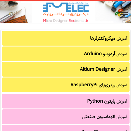
میکروکنترلرها
آموزش
آردوینو Arduino
آموزش
Altium Designer
آموزش
رزبری‌پای RaspberryPi
آموزش
پایتون Python
آموزش
اتوماسیون صنعتی
آموزش