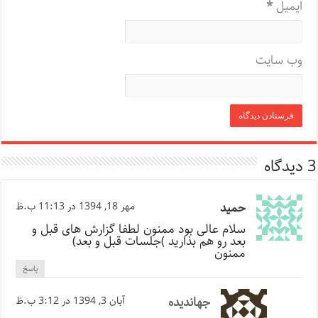
ایمیل
*
وب‌ سایت
3 دیدگاه
حمید
مهر 18, 1394 در 11:13 ب.ظ
سلام عالی بود ممنون لطفا گزارش های قبل و
بعد رو هم بذارید )جلسات قبل و بعد)
ممنون
پاسخ
جهاندیده
آبان 3, 1394 در 3:12 ب.ظ