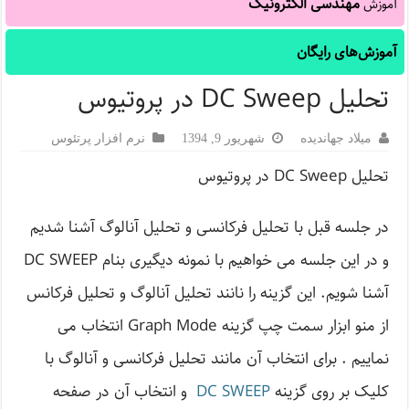
مهندسی الکترونیک
آموزش
آموزش‌های رایگان
تحلیل DC Sweep در پروتیوس
میلاد جهاندیده
شهریور 9, 1394
نرم افزار پرتئوس
تحلیل DC Sweep در پروتیوس
در جلسه قبل با تحلیل فرکانسی و تحلیل آنالوگ آشنا شدیم
و در این جلسه می خواهیم با نمونه دیگیری بنام DC SWEEP
آشنا شویم. این گزینه را نانند تحلیل آنالوگ و تحلیل فرکانس
از منو ابزار سمت چپ گزینه Graph Mode انتخاب می
نماییم . برای انتخاب آن مانند تحلیل فرکانسی و آنالوگ با
کلیک بر روی گزینه
DC SWEEP
و انتخاب آن در صفحه