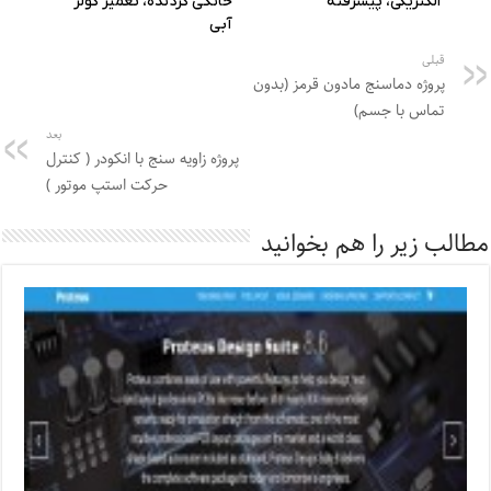
قبلی
پروژه دماسنج مادون قرمز (بدون
تماس با جسم)
بعد
پروژه زاویه سنج با انکودر ( کنترل
حرکت استپ موتور )
مطالب زیر را هم بخوانید