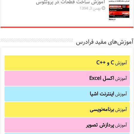
آموزش ساخت قطعات در پروتئوس
بهمن 3, 1394
آموزش‌های مفید فرادرس
C و C++‎
آموزش
اکسل Excel
آموزش
اینترنت اشیا
آموزش
برنامه‌نویسی
آموزش
پردازش تصویر
آموزش