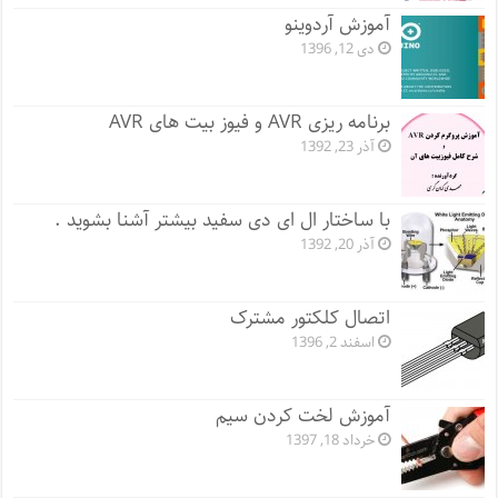
آموزش آردوینو
دی 12, 1396
برنامه ریزی AVR و فیوز بیت های AVR
آذر 23, 1392
با ساختار ال ای دی سفید بیشتر آشنا بشوید .
آذر 20, 1392
اتصال کلکتور مشترک
اسفند 2, 1396
آموزش لخت کردن سیم
خرداد 18, 1397