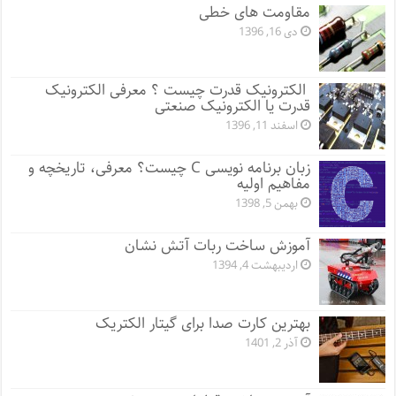
مقاومت های خطی
دی 16, 1396
الکترونیک قدرت چیست ؟ معرفی الکترونیک
قدرت یا الکترونیک صنعتی
اسفند 11, 1396
زبان برنامه نویسی C چیست؟ معرفی، تاریخچه و
مفاهیم اولیه
بهمن 5, 1398
آموزش ساخت ربات آتش نشان
اردیبهشت 4, 1394
بهترین کارت صدا برای گیتار الکتریک
آذر 2, 1401