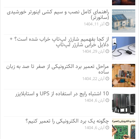
راهنمای کامل نصب و سیم کشی اینورتر خورشیدی
(سانورتر)
آذر 11, 1404
از کجا بفهمیم شارژر لپ‌تاپ خراب شده است؟ +
دلایل خرابی شارژر لپ‌تاپ
آبان 29, 1404
مراحل تعمیر برد الکترونیکی از صفر تا صد به زبان
ساده
آبان 22, 1404
10 اشتباه رایج در استفاده از UPS و استابلایزر
آبان 6, 1404
چگونه یک برد الکترونیکی را تعمیر کنیم؟
آبان 6, 1404