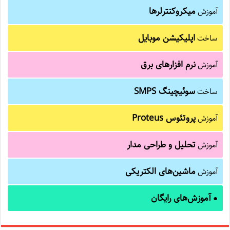
میکروکنترلرها
آموزش
اپلیکیشن موبایل
ساخت
نرم افزارهای برق
آموزش
سوئیچینگ SMPS
ساخت
پروتئوس Proteus
آموزش
تحلیل و طراحی مدار
آموزش
ماشین‌های الکتریکی
آموزش
آموزش‌های رایگان
●