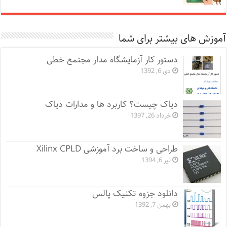
آموزش های بیشتر برای شما
دستور کار آزمایشگاه مدار مجتمع خطی
دی 6, 1392
دیاک چیست؟ کاربرد ها و مدارات دیاک
خرداد 26, 1397
طراحی و ساخت برد آموزشی Xilinx CPLD
تیر 6, 1394
دانلود جزوه تکنیک پالس
بهمن 7, 1392