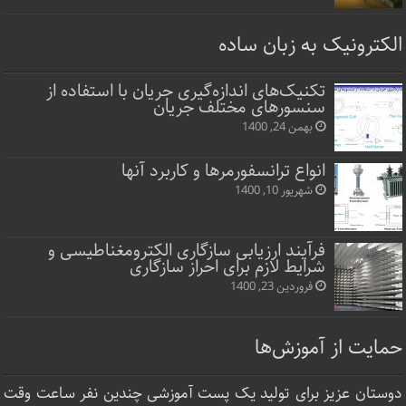
الکترونیک به زبان ساده
تکنیک‌های اندازه‌گیری جریان با استفاده از
سنسورهای مختلف جریان
بهمن 24, 1400
انواع ترانسفورمرها و کاربرد آنها
شهریور 10, 1400
فرآیند ارزیابی سازگاری الکترومغناطیسی و
شرایط لازم برای احراز سازگاری
فروردین 23, 1400
حمایت از آموزش‌ها
دوستان عزیز برای تولید یک پست آموزشی چندین نفر ساعت‌ وقت