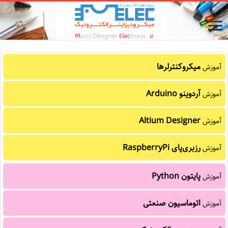
میکروکنترلرها
آموزش
آردوینو Arduino
آموزش
Altium Designer
آموزش
رزبری‌پای RaspberryPi
آموزش
پایتون Python
آموزش
اتوماسیون صنعتی
آموزش