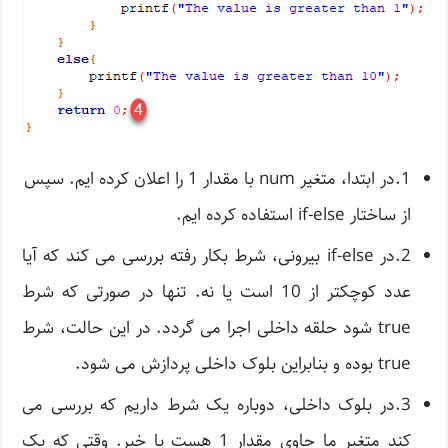
1.در ابتدا، متغیر num با مقدار 1 را اعلان کرده ایم. سپس
از ساختار if-else استفاده کرده ایم.
2.در if-else بیرونی، شرط بکار رفته بررسی می کند که آیا
عدد کوچکتر از 10 است یا نه. تنها در صورتی که شرط
true شود حلقه داخلی اجرا می گردد. در این حالت، شرط
true بوده و بنابراین بلوک داخلی پردازش می شود.
3.در بلوک داخلی، دوباره یک شرط داریم که بررسی می
کند متغیر ما حاوی مقدار 1 هست یا خیر. وقتی که یک