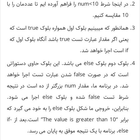
در اینجا شرط num<10 را فراهم آورده ایم تا عددمان را با
10 مقایسه کنیم.
همانطور که میبینیم بلوک اول همواره بلوک true است که
یعنی اگر مقدار عبارت تست true باشد آنگاه بلوک اول که
if است اجرا خواهد شد.
بلوک دوم بلوک else می باشد. این بلوک حاوی دستوراتی
است که در صورت false شدن عبارت تست اجرا خواهد
شد. در برنامه ما، مقدار num بزرگتر از ده است در نتیجه
شرط تست false شده و بلوک else اجرا می شود.
بنابراین، خروجی ما شکل بلوک else را به خود می گیرد که
برابر “The value is greater than 10” است.بعد از if-
else، برنامه با یک نتیجه موفق به پایان می رسد.