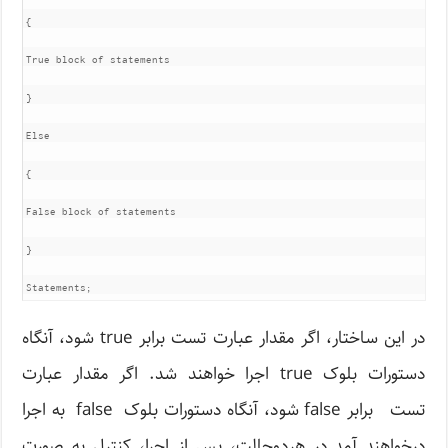
{

True block of statements

}

Else

{

False block of statements

}

Statements;
در این ساختار، اگر مقدار عبارت تست برابر true شود، آنگاه
دستورات بلوک true اجرا خواهند شد. اگر مقدار عبارت
تست برابر false شود، آنگاه دستورات بلوک false به اجرا
درخواهند آمد.در هردوحالت، پس از اجرا، کنترل به صورت