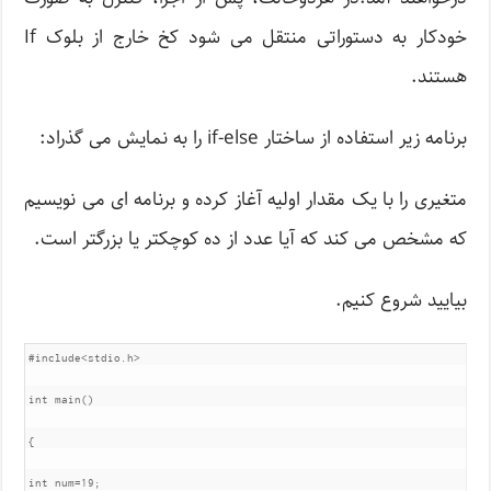
خودکار به دستوراتی منتقل می شود کخ خارج از بلوک If
هستند.
برنامه زیر استفاده از ساختار if-else را به نمایش می گذراد:
متغیری را با یک مقدار اولیه آغاز کرده و برنامه ای می نویسیم
که مشخص می کند که آیا عدد از ده کوچکتر یا بزرگتر است.
بیایید شروع کنیم.
#include<stdio.h>

int main()

{

int num=19;
