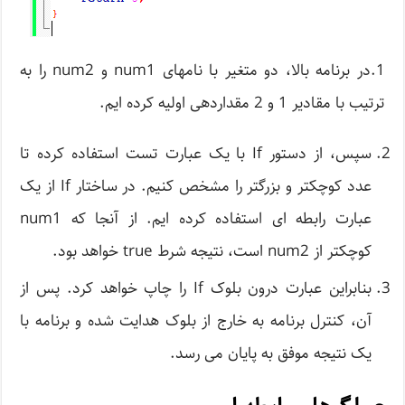
1.در برنامه بالا، دو متغیر با نامهای num1 و num2 را به
ترتیب با مقادیر 1 و 2 مقداردهی اولیه کرده ایم.
سپس، از دستور If با یک عبارت تست استفاده کرده تا
عدد کوچکتر و بزرگتر را مشخص کنیم. در ساختار If از یک
عبارت رابطه ای استفاده کرده ایم. از آنجا که num1
کوچکتر از num2 است، نتیجه شرط true خواهد بود.
بنابراین عبارت درون بلوک If را چاپ خواهد کرد. پس از
آن، کنترل برنامه به خارج از بلوک هدایت شده و برنامه با
یک نتیجه موفق به پایان می رسد.