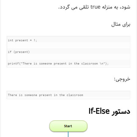
شود، به منزله true تلقی می گردد.
برای مثال
int present = 1;

if (present)

printf("There is someone present in the classroom \n");
خروجی:
There is someone present in the classroom
دستور If-Else