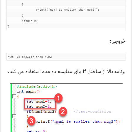
	{

		printf("num1 is smaller than num2");

	}

	return 0;

}
خروجی:
برنامه بالا از ساختار If برای مقایسه دو عدد استفاده می کند.