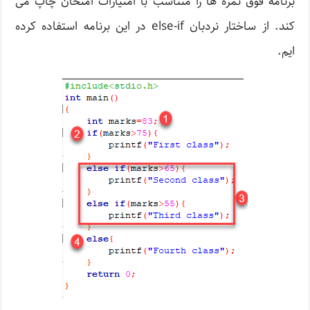
برنامه فوق نمره ها را متناسب با امتیازات امتحان چاپ می
کند. از ساختار نردبان else-if در این برنامه استفاده کرده
ایم.