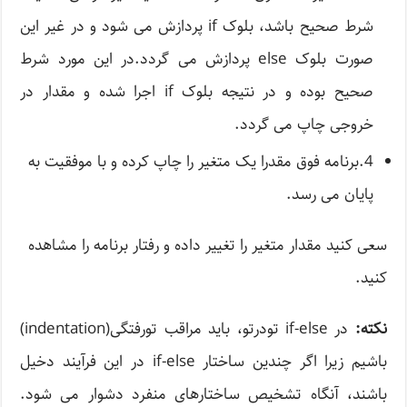
شرط صحیح باشد، بلوک if پردازش می شود و در غیر این
صورت بلوک else پردازش می گردد.در این مورد شرط
صحیح بوده و در نتیجه بلوک if اجرا شده و مقدار در
خروجی چاپ می گردد.
4.برنامه فوق مقدرا یک متغیر را چاپ کرده و با موفقیت به
پایان می رسد.
سعی کنید مقدار متغیر را تغییر داده و رفتار برنامه را مشاهده
کنید.
نکته:
در if-else تودرتو، باید مراقب تورفتگی(indentation)
باشیم زیرا اگر چندین ساختار if-else در این فرآیند دخیل
باشند، آنگاه تشخیص ساختارهای منفرد دشوار می شود.