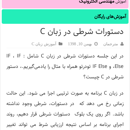
مهندسی الکترونیک
آموزش
آموزش‌های رایگان
دستورات شرطی در زبان C
مترجمان
بهمن 10, 1398
آموزش زبان C
در این جلسه دستورات شرطی در زبان C شامل : IF ، IF
Else، و IF Else تودرتو همراه با مثال را یادمی‌گیریم.، دستور
شرطی در C چیست؟
در زبان C برنامه به صورت ترتیبی اجرا می شود. این حالت
زمانی رخ می دهد که در دستورات، شرطی وجود نداشته
باشد. اگر روی یک بلوک دستورات شرطی قرار دهیم، روند
اجرای برنامه بر اساس نتیجه ارزیابی شرط می تواند تغییر