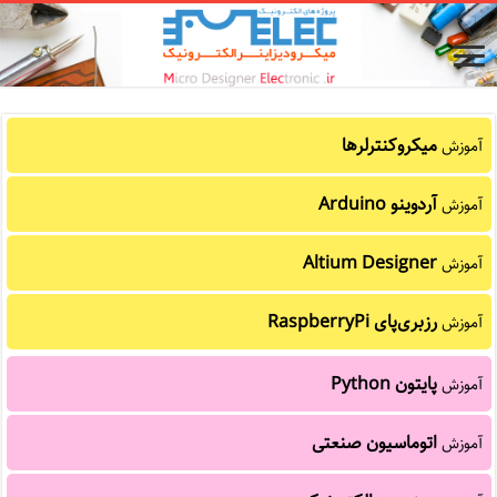
میکروکنترلرها
آموزش
آردوینو Arduino
آموزش
Altium Designer
آموزش
رزبری‌پای RaspberryPi
آموزش
پایتون Python
آموزش
اتوماسیون صنعتی
آموزش