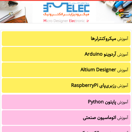
میکروکنترلرها
آموزش
آردوینو Arduino
آموزش
Altium Designer
آموزش
رزبری‌پای RaspberryPi
آموزش
پایتون Python
آموزش
اتوماسیون صنعتی
آموزش