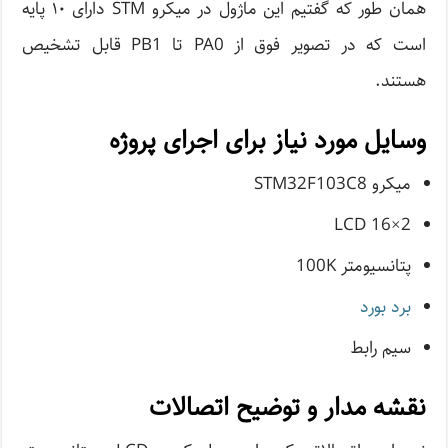
همان طور که گفتیم این ماژول در میکرو STM دارای ۱۰ پایه
است که در تصویر فوق از PA0 تا PB1 قابل تشخیص
هستند.
وسایل مورد نیاز برای اجرای پروژه
میکرو STM32F103C8
LCD 16×2
پتانسیومتر 100K
برد بورد
سیم رابط
نقشه مدار و توضیح اتصالات