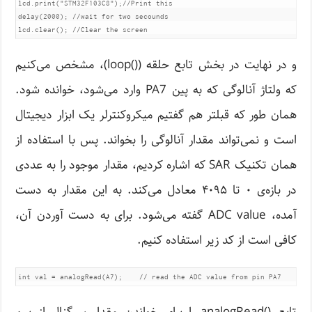
lcd.print("STM32F103C8");//Print this

delay(2000); //wait for two secounds

lcd.clear(); //Clear the screen
و در نهایت در بخش تابع حلقه‌ (()loop)، مشخص می‌کنیم
که ولتاژ آنالوگی که به پین PA7 وارد می‌شود، خوانده شود.
همان طور که قبلتر هم گفتیم میکروکنترلر یک ابزار دیجیتال
است و نمی‌تواند مقدار آنالوگی را بخواند. پس با استفاده از
همان تکنیک SAR که اشاره کردیم، مقدار موجود را به عددی
در بازه‌ی ۰ تا ۴۰۹۵ معادل می‌کند. به این مقدار به دست
آمده، ADC value گفته می‌شود. برای به دست آوردن آن،
کافی است از کد زیر استفاده کنیم.
int val = analogRead(A7);    // read the ADC value from pin PA7