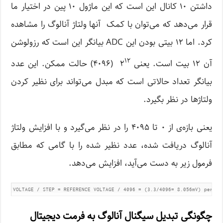
داشتن ۱۰ کانال این است که این ماژول ۱۰ پین در اختیار ما
قرار می‌دهد که می‌توان با کمک آنها ولتاژ آنالوگ را مشاهده
کرد. اما ۱۲ بیتی بودن این ADC بیانگر این است که رزولوشن
۱۲
آن ۱۲ بیت است. یعنی ۲
(۴۰۹۶) حالت ممکن. این عدد
بیانگر تعداد حالاتی است که مبدل می‌تواند برای نظیر کردن
ولتاژ‌ها در نظر بگیرد.
یعنی بازه‌ی از ۰ تا ۴۰۹۵ را در نظر می‌گیرد و با افزایش ولتاژ
آنالوگ دریافت شده، عدد نظیر شده را با گامی که مطابق
فرمول زیر به دست می‌آید، افزایش می‌دهد.
VOLTAGE / STEP = REFERENCE VOLTAGE / 4096 = (3.3/4096= 8.056mV) per un
چگونگی تبدیل سیگنال آنالوگ به فرمت دیجیتال