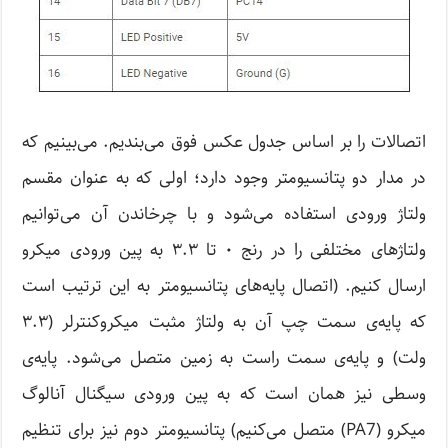
اتصالات را بر اساس جدول عکس فوق می‌بندیم. می‌بینیم که
در مدار دو پتانسیومتر وجود دارد؛ اولی که به عنوان مقسم
ولتاژ ورودی استفاده می‌شود و با چرخاندن آن می‌توانیم
ولتاژ‌های مختلفی را در رنج ۰ تا ۳.۳ به پین ورودی میکرو
ارسال کنیم. (اتصال پایه‌های پتانسیومتر به این ترتیب است
که پایه‌ی سمت چپ آن به ولتاژ مثبت میکروکنترلر (۳.۳
ولت) و پایه‌ی سمت راست به زمین متصل می‌شود. پایه‌ی
وسطی نیز همان است که به پین ورودی سیگنال آنالوگ
میکرو (PA7) متصل می‌کنیم) پتانسیومتر دوم نیز برای تنظیم