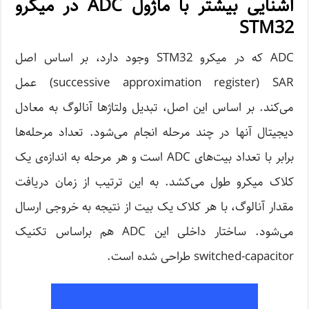
آشنایی بیشتر با ماژول ADC در میکرو
STM32
ADC که در میکرو STM32 وجود دارد، بر اساس اصل
successive approximation register) SAR) عمل
می‌کند. بر اساس این اصل، تبدیل ولتاژها آنالوگ به معادل
دیجیتال آنها در چند مرحله انجام می‌شود. تعداد مرحله‌ها
برابر با تعداد بیت‌های ADC است و هر مرحله به اندازه‌ی یک
کلاک میکرو طول می‌کشد. به این ترتیب از زمان دریافت
مقدار آنالوگ، با هر کلاک یک بیت از نتیجه به خروجی ارسال
می‌شود. ساختار داخلی این ADC هم براساس تکنیک
switched-capacitor طراحی شده است.