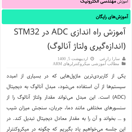
مهندسی الکترونیک
آموزش
آموزش‌های رایگان
آموزش راه اندازی ADC در STM32
(اندازه‌گیری ولتاژ آنالوگ)
سارا زارعی
اردیبهشت 5, 1400
مطالب آموزشی میکروکنترلرهای ARM
یکی از کاربردی‌ترین‌ ماژول‌هایی که در بسیاری از امبدد
سیستم‌ها از آن استفاده می‌شود، مبدل آنالوگ به دیجیتال
(ADC) است. این مبدل می‌تواند مقدار ولتاژ آنالوگ را از
سنسورهای مختلفی مانند دما، جریان، سنجش میزان شیب
و … بخواند و آن را به مقدار معادل دیجیتال تبدیل کند. در
این جلسه می‌خواهیم یاد بگیریم که چگونه در میکروکنترلر