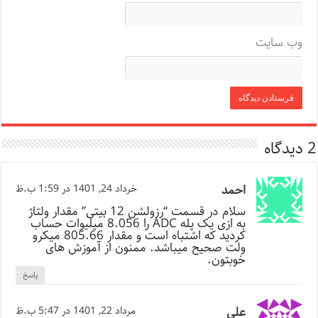
وب‌ سایت
2 دیدگاه
احمد
خرداد 24, 1401 در 1:59 ب.ظ
سلام در قسمت “رزولشن 12 بیتی” مقدار ولتاژ
به ازی یک پله ADC را 8.056 میلیوات حساب
کردید که اشتباه است و مقدار 805.66 میکرو
ولت صحیح میباشد. ممنون از آموزش های
خوبتون.
پاسخ
علی
مرداد 22, 1401 در 5:47 ب.ظ