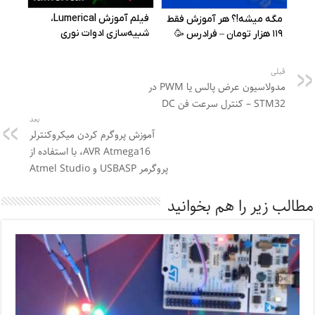
قبلی
مدولاسیون عرض پالس یا PWM در
STM32 – کنترل سرعت فن DC
بعد
آموزش پروگرم کردن میکروکنترلر
AVR Atmega16، با استفاده از
پروگرمر USBASP و Atmel Studio
مطالب زیر را هم بخوانید