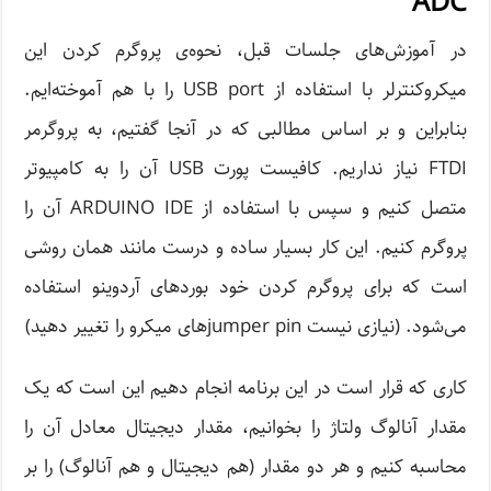
ADC
در آموزش‌های جلسات قبل، نحوه‌ی پروگرم کردن این
میکروکنترلر با استفاده از USB port را با هم آموخته‌ایم.
بنابراین و بر اساس مطالبی که در آنجا گفتیم، به پروگرمر
FTDI نیاز نداریم. کافیست پورت USB آن را به کامپیوتر
متصل کنیم و سپس با استفاده از ARDUINO IDE آن را
پروگرم کنیم. این کار بسیار ساده و درست مانند همان روشی
است که برای پروگرم کردن خود بوردهای آردوینو استفاده
می‌شود. (نیازی نیست jumper pinهای میکرو را تغییر دهید)
کاری که قرار است در این برنامه انجام دهیم این است که یک
مقدار آنالوگ ولتاژ را بخوانیم، مقدار دیجیتال معادل آن را
محاسبه کنیم و هر دو مقدار (هم دیجیتال و هم آنالوگ) را بر