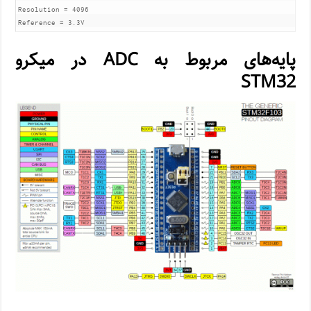
Resolution = 4096

Reference = 3.3V
پایه‌های مربوط به ADC در میکرو
STM32