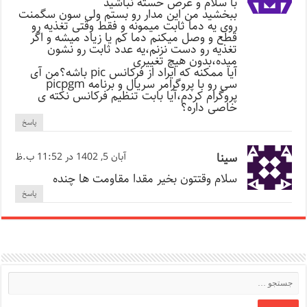
با سلام و عرض خسته نباشید
ببخشید من این مدار رو بستم ولی سون سگمنت
روی یه دما ثابت میمونه و فقط وقتی تغذیه رو
قطع و وصل میکنم دما کم یا زیاد میشه و اگر
تغذیه رو دست نزنم،یه عدد ثابت رو نشون
میده،بدون هیچ تغییری
آیا ممکنه که ایراد از فرکانس pic باشه؟من آی
سی رو با پروگرامر سریال و برنامه picpgm
پروگرام کردم،آیا بابت تنظیم فرکانس نکته ی
خاصی داره؟
پاسخ
سینا
آبان 5, 1402 در 11:52 ب.ظ
سلام وقتتون بخیر مقدا مقاومت ها چنده
پاسخ