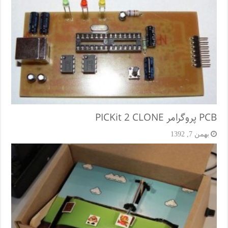
PCB پروگرامر PICKit 2 CLONE
بهمن 7, 1392