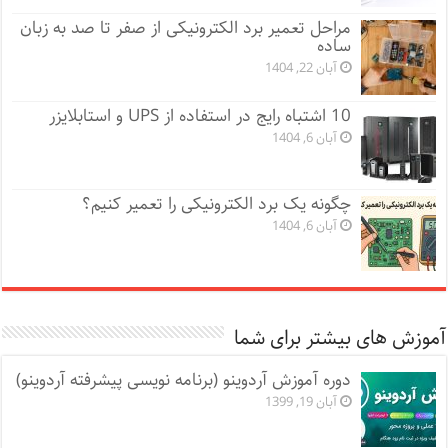
مراحل تعمیر برد الکترونیکی از صفر تا صد به زبان
ساده
آبان 22, 1404
10 اشتباه رایج در استفاده از UPS و استابلایزر
آبان 6, 1404
چگونه یک برد الکترونیکی را تعمیر کنیم؟
آبان 6, 1404
آموزش های بیشتر برای شما
دوره آموزش آردوینو (برنامه نویسی پیشرفته آردوینو)
آبان 19, 1399