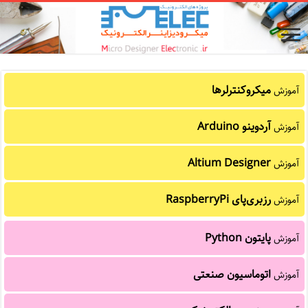
میکروکنترلرها
آموزش
آردوینو Arduino
آموزش
Altium Designer
آموزش
رزبری‌پای RaspberryPi
آموزش
پایتون Python
آموزش
اتوماسیون صنعتی
آموزش