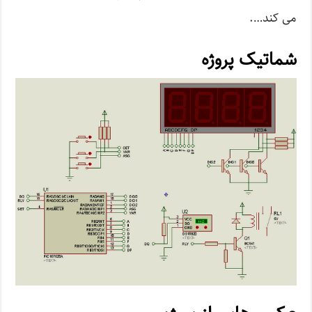
می کند….
شماتیک پروژه