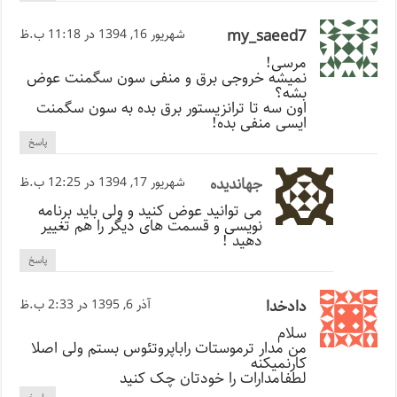
my_saeed7
شهریور 16, 1394 در 11:18 ب.ظ
مرسی!
نمیشه خروجی برق و منفی سون سگمنت عوض
بشه؟
اون سه تا ترانزیستور برق بده به سون سگمنت
ایسی منفی بده!
پاسخ
جهاندیده
شهریور 17, 1394 در 12:25 ب.ظ
می توانید عوض کنید و ولی باید برنامه
نویسی و قسمت های دیگر را هم تغییر
دهید !
پاسخ
دادخدا
آذر 6, 1395 در 2:33 ب.ظ
سلام
من مدار ترموستات راباپروتئوس بستم ولی اصلا
کارنمیکنه
لطفامدارات را خودتان چک کنید