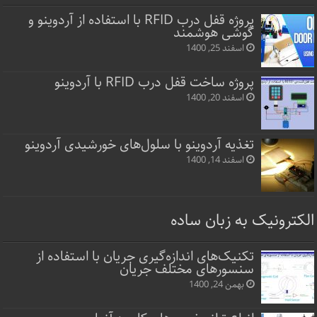
پروژه قفل‌ درب RFID با استفاده از آردوینو و
گوشی هوشمند
اسفند 25, 1400
پروژه ساخت قفل‌ درب RFID با آردوینو
اسفند 20, 1400
تغذیه آردوینو با سلول‌های خورشیدی آردوینو
اسفند 14, 1400
الکترونیک به زبان ساده
تکنیک‌های اندازه‌گیری جریان با استفاده از
سنسورهای مختلف جریان
بهمن 24, 1400