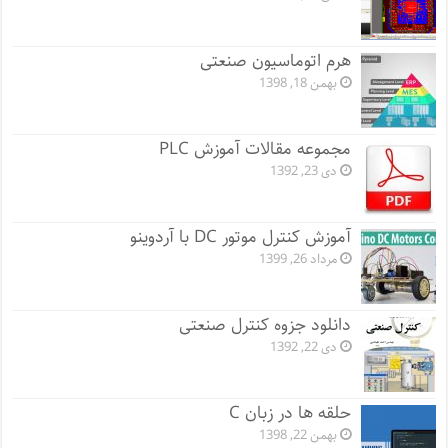
هرم اتوماسیون صنعتی
بهمن 18, 1398
مجموعه مقالات آموزش PLC
دی 23, 1392
آموزش کنترل موتور DC با آردوینو
مرداد 26, 1399
دانلود جزوه کنترل صنعتی
دی 22, 1392
حلقه ها در زبان C
بهمن 22, 1398