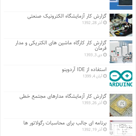
گزارش کار آزمایشگاه الکترونیک صنعتی
آذر 28, 1392
گزارش کار کارگاه ماشین های الکتریکی و مدار
فرمان
دی 3, 1393
استفاده از IDE آردوینو
آبان 4, 1399
گزارش کار آزمایشگاه مدارهای مجتمع خطی
آذر 26, 1393
برنامه ای جالب برای محاسبات رگولاتور ها
آذر 19, 1392