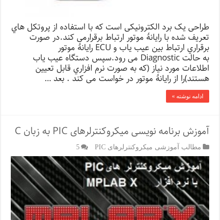
طراحی یک برد الکترونیکی است که با استفاده از پروتکل هاي
تعریف شده با رایانۀ موتور ارتباط برقرارمی کند.در صورت
برقراري ارتباط بین عیب یاب و ECU رایانۀ موتور
به حالت Diagnostic می رود.سپس دستگاه عیب یاب
اطلاعات مورد نیاز (که به صورت نرم افزاري قابل تعیین
هستند)را از رایانۀ موتور در خواست می کند . بعد …
ادامه نوشته »
آموزش برنامه نویسی میکروکنترلرهای PIC به زبان C
مطالب آموزشی میکروکنترلرهای PIC
5