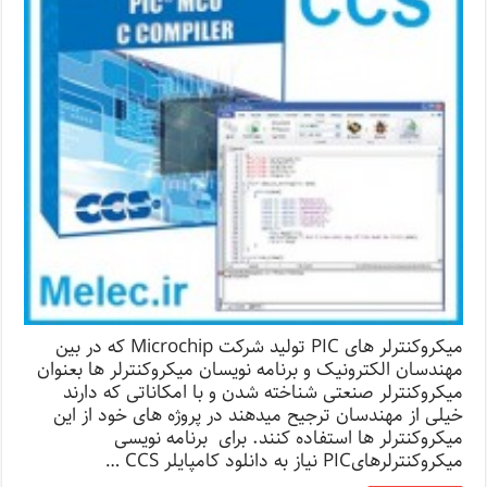
میکروکنترلر های PIC تولید شرکت Microchip که در بین
مهندسان الکترونیک و برنامه نویسان میکروکنترلر ها بعنوان
میکروکنترلر صنعتی شناخته شدن و با امکاناتی که دارند
خیلی از مهندسان ترجیح میدهند در پروژه های خود از این
میکروکنترلر ها استفاده کنند. برای برنامه نویسی
میکروکنترلرهایPIC نیاز به دانلود کامپایلر CCS …