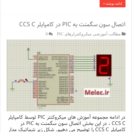
ادامه نوشته »
اتصال سون سگمنت به PIC در کامپایلر CCS C
مطالب آموزشی میکروکنترلرهای PIC
0
در ادامه مجموعه آموزش های میکروکنتر PIC توسط کامپایلر
CCS C ، در این بخش اتصال سون سگمنت به PIC در
کامپایلر CCS C را توضیح می دهیم. شکل زیر شماتیک مدار