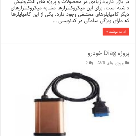
در بازار کاربرد زیادی در محصولات و پروژه های الکترونیکی
داشته است. برای این میکروکنترلرها مشابه میکروکنترلرهای
دیگر کامپایلرهای مختلفی وجود دارد. یکی از این کامپایلرها
که دارای ویژگی سادگی در کدنویسی …
ادامه نوشته »
پروژه Diag خودرو
پروژه های AVR
2