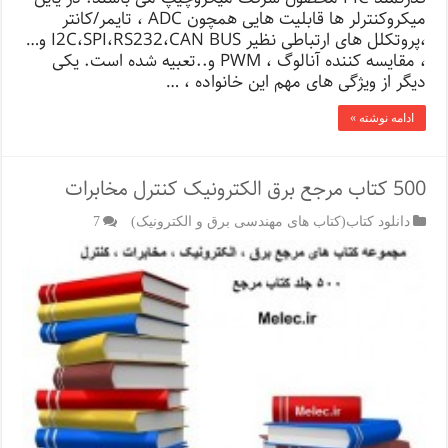
میکروکنترلر ها قابلیت هایی همچون ADC ، تایمر/کانتر
،پروتکلل های ارتباطی نظیر I2C،SPI،RS232،CAN BUS و…
، مقایسه کننده آنالوگ ، PWM و..تعبیه شده است. یکی
دیگر از ویژگی های مهم این خانواده ، …
ادامه نوشته »
500 کتاب مرجع برق الکترونیک کنترل مخابرات
دانلود کتاب(کتاب های مهندسی برق و الکترونیک)
7