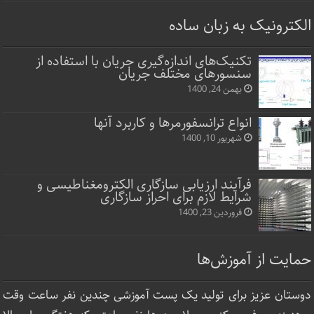
الکترونیک به زبان ساده
تکنیک‌های اندازه‌گیری جریان با استفاده از
سنسورهای مختلف جریان
بهمن 24, 1400
انواع ترانسفورمرها و کاربرد آنها
شهریور 10, 1400
فرآیند ارزیابی سازگاری الکترومغناطیسی و
شرایط لازم برای احراز سازگاری
فروردین 23, 1400
حمایت از آموزش‌ها
دوستان عزیز برای تولید یک پست آموزشی چندین نفر ساعت‌ وقت