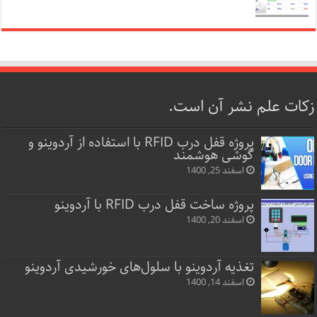
زکات علم نشر آن است.
پروژه قفل‌ درب RFID با استفاده از آردوینو و
گوشی هوشمند
اسفند 25, 1400
پروژه ساخت قفل‌ درب RFID با آردوینو
اسفند 20, 1400
تغذیه آردوینو با سلول‌های خورشیدی آردوینو
اسفند 14, 1400