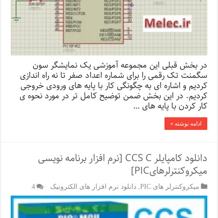
در بخش قبلی این مجموعه آموزشی یک نمایشگر سون
سگمنت تک رقمی را برای شماره اعداد صفر تا نه راه اندازی
کردیم و اشاره ای به چگونگی کار با پایه های ورودی خروجی
کردیم. در این بخش ضمن توضیح کامل تر در مورد نحوه ی
کار کردن با پایه های …
ادامه نوشته »
دانلود کامپایلر CCS C [نرم افزار برنامه نویسی
میکروکنترلرهایPIC]
میکروکنترلر های PIC
,
دانلود نرم افزار های الکترونیک
4