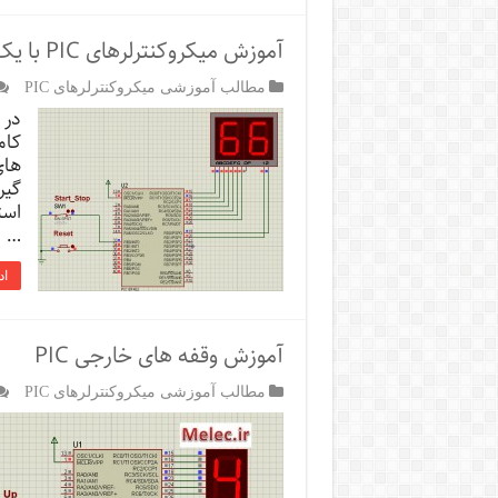
آموزش میکروکنترلرهای PIC با یک تمرین تایمر ساده
مطالب آموزشی میکروکنترلرهای PIC
های
است
…
اد
آموزش وقفه های خارجی PIC
مطالب آموزشی میکروکنترلرهای PIC