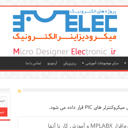
سایر موضوعات آموزشی
رزبری‌پای
آردوینو
تماس با ما
ی PIC قرار داده می شود.