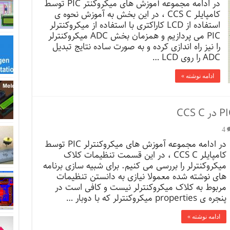
در ادامه مجموعه آموزش های میکروکنتر PIC توسط
کامپایلر CCS C ، در این بخش به آموزش نحوه ی
استفاده از LCD کاراکتری با استفاده از میکروکنترلر
PIC می پردازیم و همزمان بخش ADC میکروکنترلر
را نیز راه اندازی کرده و به صورت ساده نتایج تبدیل
ADC را روی LCD …
ادامه نوشته »
4
در ادامه مجموعه آموزش های میکروکنترلر PIC توسط
کامپایلر CCS C ، در این قسمت تنظیمات کلاک
میکروکنترلر را بررسی می کنیم. برای شبیه سازی برنامه
های نوشته شده معمولا نیازی به دانستن تنظیمات
مربوط به کلاک میکروکنترلر نیست و کافی است در
پنجره ی properties میکروکنترلر که با دوبار …
ادامه نوشته »