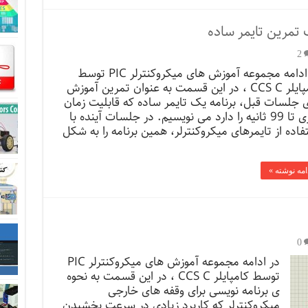
2
در ادامه مجموعه آموزش های میکروکنترلر PIC توسط
کامپایلر CCS C ، در این قسمت به عنوان تمرین آموزش
 جلسات قبل، برنامه یک تایمر ساده که قابلیت زمان
گیری تا 99 ثانیه را دارد می نویسیم. در جلسات آینده با
فاده از تایمرهای میکروکنترلر، همین برنامه را به شکل
امه نوشته »
0
در ادامه مجموعه آموزش های میکروکنترلر PIC
توسط کامپایلر CCS C ، در این قسمت به نحوه
ی برنامه نویسی برای وقفه های خارجی
میکروکنترلر که کاربرد زیادی در سرعت بخشیدن