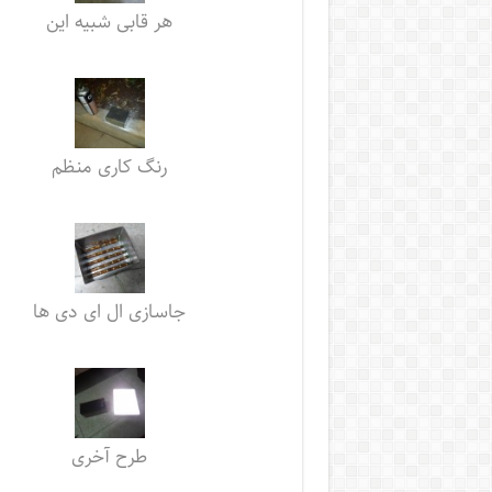
هر قابی شبیه این
رنگ کاری منظم
جاسازی ال ای دی ها
طرح آخری