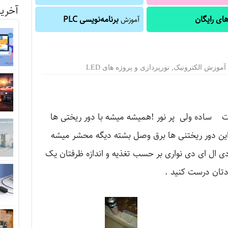
آخرین
ای رایگان
برنامه‌نویسی PLC
آموزش
آموزش الکترونیک
,
نورپردازی و پروژه های LED
نات ساده ولی پر نور !همیشه میشه با دور ریختی ها
این دور ریختنی ها برق وصل بشته دیگه محشر میشه
 ال ای دی نواری بر حسب تغذیه و اندازه ظرفتان یک
ودتان درست کنید .