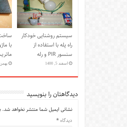
سیستم روشنایی خودکار
راه پله با استفاده از
با ماژ
سنسور PIR و رله
ماتریسی P10 و
اسفند 5, 1400
بهمن 10, 98
دیدگاهتان را بنویسید
نشانی ایمیل شما منتشر نخواهد شد.
ب
دیدگاه
*