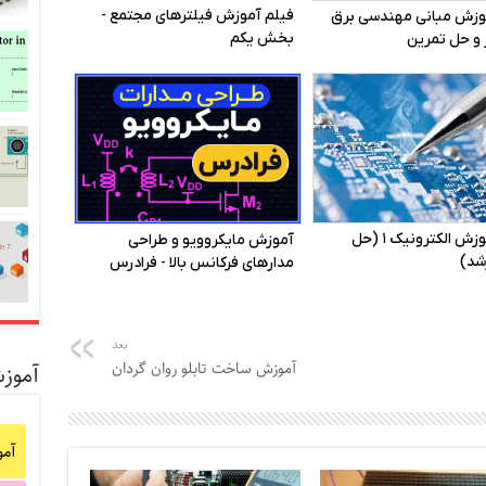
بعد
آموزش ساخت تابلو روان گردان
آموز
آم