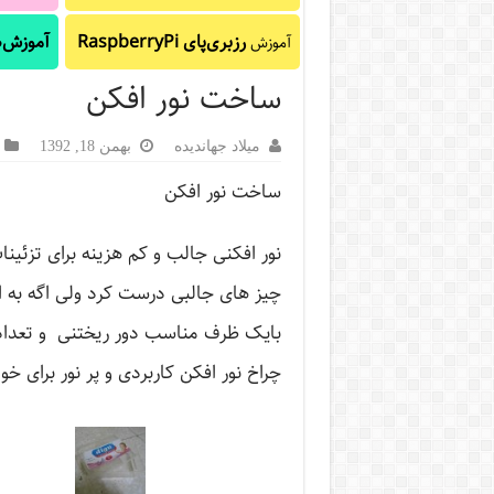
رزبری‌پای RaspberryPi
آموزش‌ه
آموزش
ساخت نور افکن
میلاد جهاندیده
بهمن 18, 1392
ساخت نور افکن
نور افکنی جالب و کم هزینه برای تزئی
چیز های جالبی درست کرد ولی اگه به 
بایک ظرف مناسب دور ریختنی و تعدادی
چراخ نور افکن کاربردی و پر نور برای خ