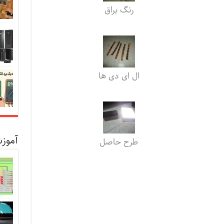
رنگ براق
ال ای دی ها
آموزش
طرح حاصل