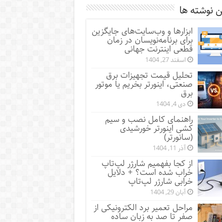
 نوشته ها
ابزارها و وب‌سایت‌های جایگزین
برای برنامه‌نویسان در زمان
قطعی اینترنت جهانی
اسفند 27, 1404
تحلیل قیمت تجهیزات برق
صنعتی، اینورتر بخریم یا موتور
برق
دی 4, 1404
راهنمای کامل نصب و سیم
کشی اینورتر خورشیدی
(سانورتر)
آذر 11, 1404
از کجا بفهمیم شارژر لپ‌تاپ
خراب شده است؟ + دلایل
خرابی شارژر لپ‌تاپ
آبان 29, 1404
مراحل تعمیر برد الکترونیکی از
صفر تا صد به زبان ساده