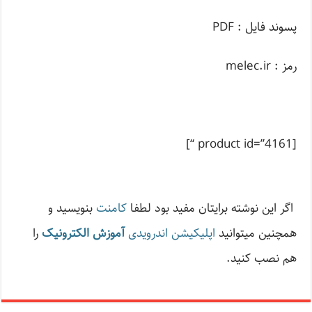
پسوند فایل : PDF
رمز : melec.ir
[product id=”4161 “]
اگر این نوشته‌ برایتان مفید بود لطفا
کامنت
بنویسید و
همچنین میتوانید
اپلیکیشن اندرویدی
آموزش الکترونیک
را
هم نصب کنید.