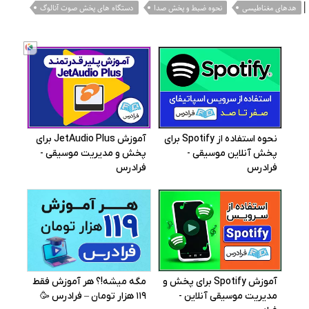
|
هدهای مغناطیسی
نحوه ضبط و پخش صدا
دستگاه های پخش صوت آنالوگ