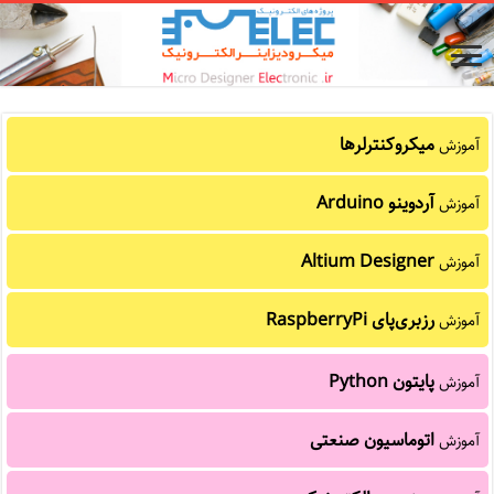
میکروکنترلرها
آموزش
آردوینو Arduino
آموزش
Altium Designer
آموزش
رزبری‌پای RaspberryPi
آموزش
پایتون Python
آموزش
اتوماسیون صنعتی
آموزش