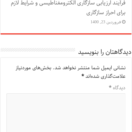
فرآیند ارزیابی سازگاری الکترومغناطیسی و شرایط لازم
برای احراز سازگاری
فروردین 23, 1400
دیدگاهتان را بنویسید
نشانی ایمیل شما منتشر نخواهد شد.
بخش‌های موردنیاز
علامت‌گذاری شده‌اند
*
دیدگاه
*