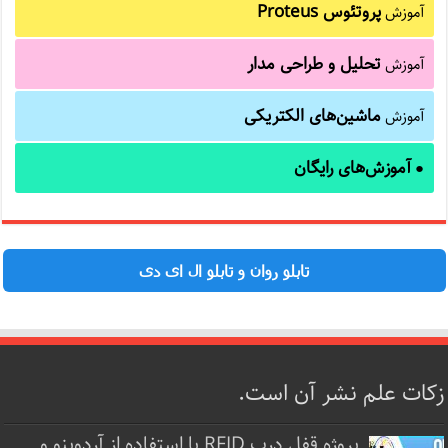
پروتئوس Proteus
آموزش
تحلیل و طراحی مدار
آموزش
ماشین‌های الکتریکی
آموزش
آموزش‌های رایگان
●
تابلو روان و تابلو ال ای دی
زکات علم نشر آن است.
پروژه قفل‌ درب RFID با استفاده از آردوینو و