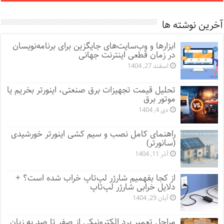
آخرین نوشته ها
ابزارها و وب‌سایت‌های جایگزین برای برنامه‌نویسان
در زمان قطعی اینترنت جهانی
اسفند 27, 1404
تحلیل قیمت تجهیزات برق صنعتی، اینورتر بخریم یا
موتور برق
دی 4, 1404
راهنمای کامل نصب و سیم کشی اینورتر خورشیدی
(سانورتر)
آذر 11, 1404
از کجا بفهمیم شارژر لپ‌تاپ خراب شده است؟ +
دلایل خرابی شارژر لپ‌تاپ
آبان 29, 1404
مراحل تعمیر برد الکترونیکی از صفر تا صد به زبان