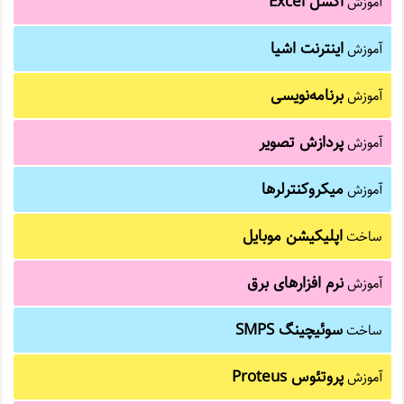
اکسل Excel
آموزش
اینترنت اشیا
آموزش
برنامه‌نویسی
آموزش
پردازش تصویر
آموزش
میکروکنترلرها
آموزش
اپلیکیشن موبایل
ساخت
نرم افزارهای برق
آموزش
سوئیچینگ SMPS
ساخت
پروتئوس Proteus
آموزش