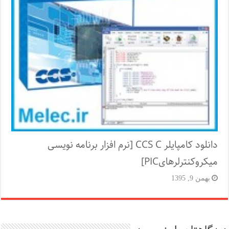
دانلود کامپایلر CCS C [نرم افزار برنامه نویسی
میکروکنترلرهایPIC]
بهمن 9, 1395