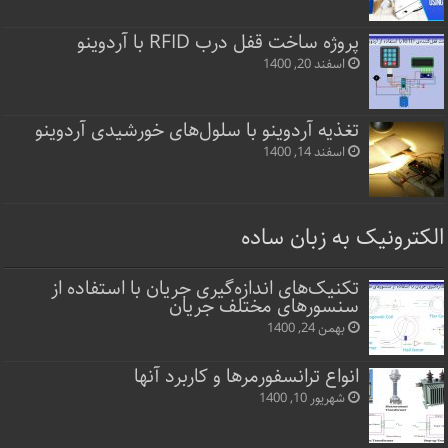
پروژه ساخت قفل‌ درب RFID با آردوینو
اسفند 20, 1400
تغذیه آردوینو با سلول‌های خورشیدی آردوینو
اسفند 14, 1400
الکترونیک به زبان ساده
تکنیک‌های اندازه‌گیری جریان با استفاده از
سنسورهای مختلف جریان
بهمن 24, 1400
انواع ترانسفورمرها و کاربرد آنها
شهریور 10, 1400