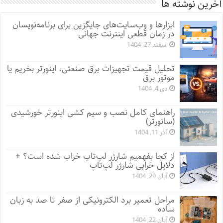
آخرین نوشته ها
ابزارها و وب‌سایت‌های جایگزین برای برنامه‌نویسان
در زمان قطعی اینترنت جهانی
اسفند 27, 1404
تحلیل قیمت تجهیزات برق صنعتی، اینورتر بخریم یا
موتور برق
دی 4, 1404
راهنمای کامل نصب و سیم کشی اینورتر خورشیدی
(سانورتر)
آذر 11, 1404
از کجا بفهمیم شارژر لپ‌تاپ خراب شده است؟ +
دلایل خرابی شارژر لپ‌تاپ
آبان 29, 1404
مراحل تعمیر برد الکترونیکی از صفر تا صد به زبان
ساده
آبان 22, 1404