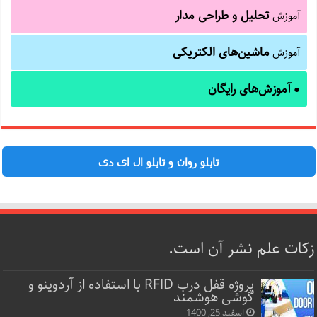
تحلیل و طراحی مدار
آموزش
ماشین‌های الکتریکی
آموزش
آموزش‌های رایگان
●
تابلو روان و تابلو ال ای دی
زکات علم نشر آن است.
پروژه قفل‌ درب RFID با استفاده از آردوینو و
گوشی هوشمند
اسفند 25, 1400