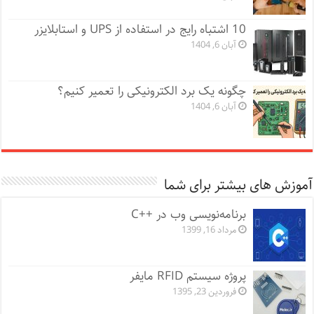
10 اشتباه رایج در استفاده از UPS و استابلایزر
آبان 6, 1404
چگونه یک برد الکترونیکی را تعمیر کنیم؟
آبان 6, 1404
آموزش های بیشتر برای شما
برنامه‌نویسی وب در ++C
مرداد 16, 1399
پروژه سیستم RFID مایفر
فروردین 23, 1395