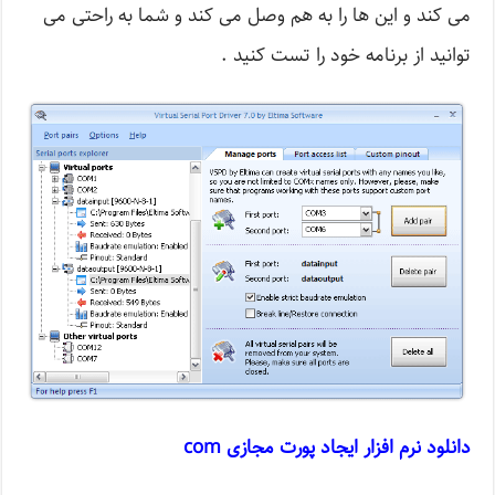
می کند و این ها را به هم وصل می کند و شما به راحتی می
توانید از برنامه خود را تست کنید .
دانلود نرم افزار ایجاد پورت مجازی com