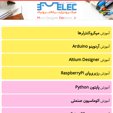
میکروکنترلرها
آموزش
آردوینو Arduino
آموزش
Altium Designer
آموزش
رزبری‌پای RaspberryPi
آموزش
پایتون Python
آموزش
اتوماسیون صنعتی
آموزش