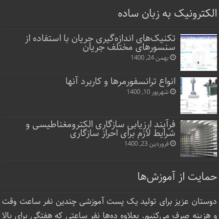
الکترونیک به زبان ساده
تکنیک‌های اندازه‌گیری جریان با استفاده از
سنسورهای مختلف جریان
بهمن 24, 1400
انواع ترانسفورمرها و کاربرد آنها
شهریور 10, 1400
فرآیند ارزیابی سازگاری الکترومغناطیسی و
شرایط لازم برای احراز سازگاری
فروردین 23, 1400
حمایت از آموزش‌ها
دوستان عزیز برای تولید یک پست آموزشی چندین نفر ساعت‌ وقت
و هزینه صرف می‌کنیم. بعلاوه ده‌ها نفر ساعتی که هفتگی برای بالا