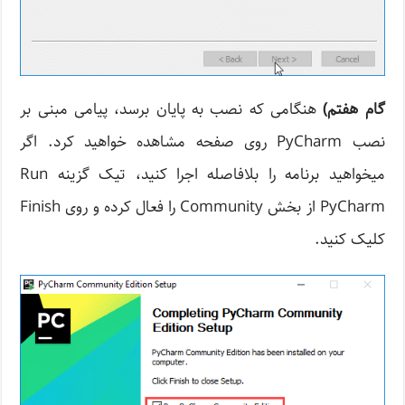
گام هفتم)
هنگامی که نصب به پایان برسد، پیامی مبنی بر
نصب PyCharm روی صفحه مشاهده خواهید کرد. اگر
میخواهید برنامه را بلافاصله اجرا کنید، تیک گزینه Run
PyCharm از بخش Community را فعال کرده و روی Finish
کلیک کنید.