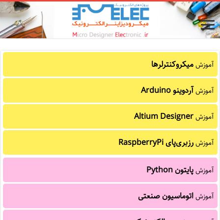
میکروکنترلرها
آموزش
آردوینو Arduino
آموزش
Altium Designer
آموزش
رزبری‌پای RaspberryPi
آموزش
پایتون Python
آموزش
اتوماسیون صنعتی
آموزش