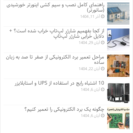
راهنمای کامل نصب و سیم کشی اینورتر خورشیدی
(سانورتر)
آذر 11, 1404
از کجا بفهمیم شارژر لپ‌تاپ خراب شده است؟ +
دلایل خرابی شارژر لپ‌تاپ
آبان 29, 1404
مراحل تعمیر برد الکترونیکی از صفر تا صد به زبان
ساده
آبان 22, 1404
10 اشتباه رایج در استفاده از UPS و استابلایزر
آبان 6, 1404
چگونه یک برد الکترونیکی را تعمیر کنیم؟
آبان 6, 1404