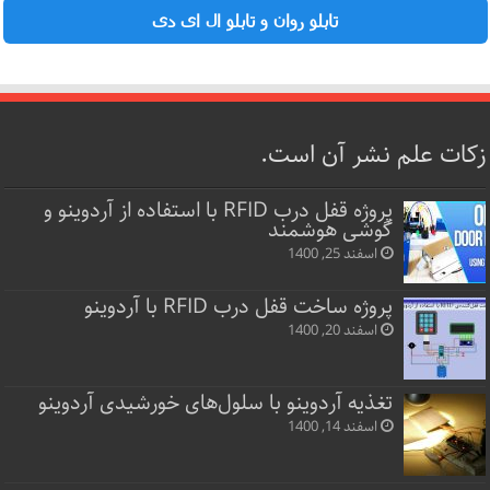
تابلو روان و تابلو ال ای دی
زکات علم نشر آن است.
پروژه قفل‌ درب RFID با استفاده از آردوینو و
گوشی هوشمند
اسفند 25, 1400
پروژه ساخت قفل‌ درب RFID با آردوینو
اسفند 20, 1400
تغذیه آردوینو با سلول‌های خورشیدی آردوینو
اسفند 14, 1400