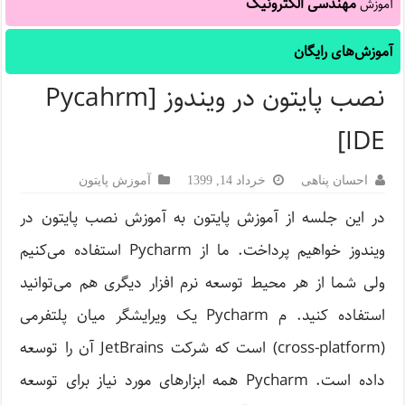
مهندسی الکترونیک
آموزش
آموزش‌های رایگان
نصب پایتون در ویندوز [Pycahrm
IDE]
احسان پناهی
خرداد 14, 1399
آموزش پایتون
در این جلسه از آموزش پایتون به آموزش نصب پایتون در
ویندوز خواهیم پرداخت. ما از Pycharm استفاده می‌کنیم
ولی شما از هر محیط توسعه نرم افزار دیگری هم می‌توانید
استفاده کنید. م Pycharm یک ویرایشگر میان پلتفرمی
(cross-platform) است که شرکت JetBrains آن را توسعه
داده است. Pycharm همه ابزارهای مورد نیاز برای توسعه