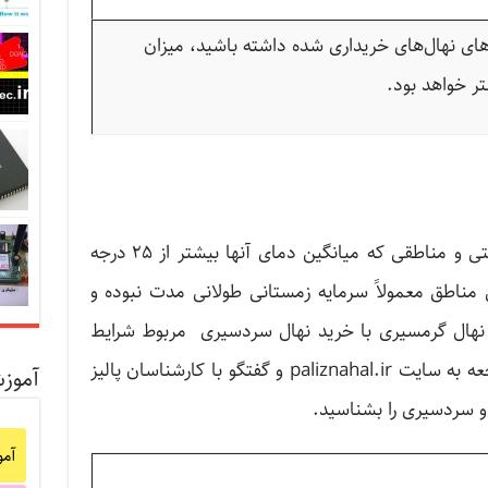
زه‌های نهال‌های خریداری شده داشته باشید، میزان
ر خواهد بود.
برای مناطق دشتی و مناطقی که میانگین دمای آنها بیشتر از ۲۵ درجه
مناطق معمولاً سرمایه زمستانی طولانی مدت نبوده و
نهال گرمسیری با خرید نهال سردسیری مربوط شرایط
اکوسیستمی منطقه است؛ شما با مراجعه به سایت paliznahal.ir و گفتگو با کارشناسان پالیز
آموز
 و سردسیری را بشناسید.
آم