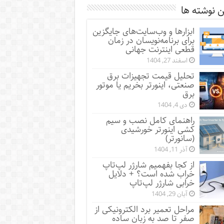
 نوشته ها
ابزارها و وب‌سایت‌های جایگزین
برای برنامه‌نویسان در زمان
قطعی اینترنت جهانی
اسفند 27, 1404
تحلیل قیمت تجهیزات برق
صنعتی، اینورتر بخریم یا موتور
برق
دی 4, 1404
راهنمای کامل نصب و سیم
کشی اینورتر خورشیدی
(سانورتر)
آذر 11, 1404
از کجا بفهمیم شارژر لپ‌تاپ
خراب شده است؟ + دلایل
خرابی شارژر لپ‌تاپ
آبان 29, 1404
مراحل تعمیر برد الکترونیکی از
صفر تا صد به زبان ساده