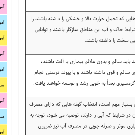
آم
هایی که تحمل حرارت بالا و خشکی را داشته باشند را
آم
 شرایط خاک و آب این مناطق سازگار باشند و توانایی
آم
یی سخت را داشته باشند.
آم
د باید سالم و بدون علائم بیماری یا آفت باشند،
آم
 سالم و قوی داشته باشند و با پیوند درستی انجام
رمسیری بعداً به خوبی رشد و توسعه خواهند یافت.
سا
آم
آن بسیار مهم است، انتخاب گونه هایی که دارای مصرف
 در شرایط کم آبی را دارند، توصیه می شود، توجه به
سا
بیاری موثر و صرفه جویی در مصرف آب نیز ضروری
آم