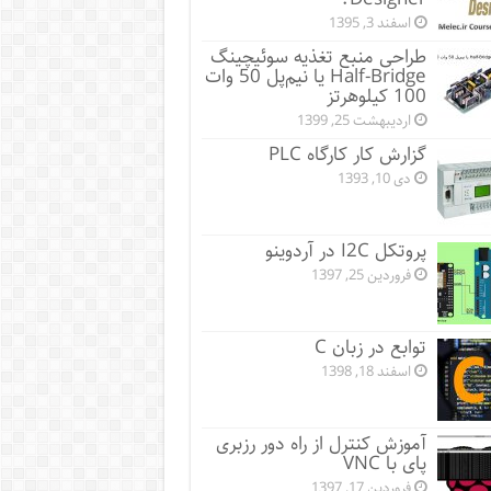
اسفند 3, 1395
طراحی منبع تغذیه سوئیچینگ
Half-Bridge یا نیم‌پل 50 وات
100 کیلوهرتز
اردیبهشت 25, 1399
گزارش کار کارگاه PLC
دی 10, 1393
پروتکل I2C در آردوینو
فروردین 25, 1397
توابع در زبان C
اسفند 18, 1398
آموزش کنترل از راه دور رزبری
پای با VNC
فروردین 17, 1397