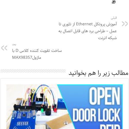
قبلی
آموزش پروتکل Ethernet از تئوری تا
عمل – طراحی برد های قابل اتصال به
شبکه اترنت
بعد
ساخت تقویت کننده کلاس D با
ماژولMAX98357
مطالب زیر را هم بخوانید