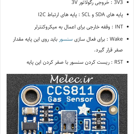
3V3 : خروجی رگولاتور 3V
پایه های SDA و SCL : پایه های ارتباط I2C
INT : وقفه خارجی برای اعمال به میکروکنترلر
Wake : برای فعال سازی
سنسور
باید روی این پایه مقدار
صفر قرار گیرد.
RST : ریست کردن سنسور با صفر کردن این پایه