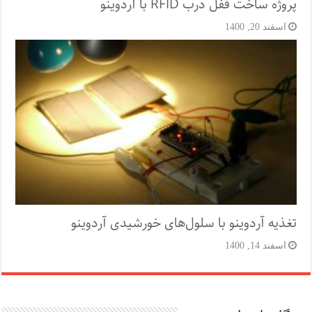
پروژه ساخت قفل‌ درب RFID با آردوینو
اسفند 20, 1400
تغذیه آردوینو با سلول‌های خورشیدی آردوینو
اسفند 14, 1400