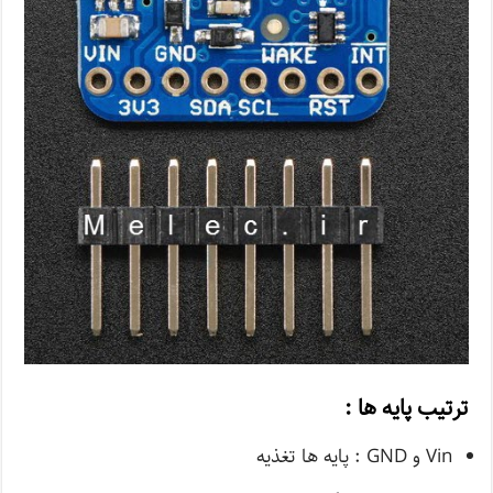
ترتیب پایه ها :
Vin و GND : پایه ها تغذیه