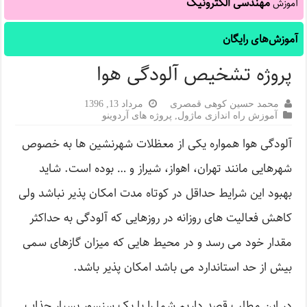
مهندسی الکترونیک
آموزش
آموزش‌های رایگان
پروژه تشخیص آلودگی هوا
محمد حسین کوهی قمصری
مرداد 13, 1396
آموزش راه اندازی ماژول
,
پروژه های آردوینو
آلودگی هوا همواره یکی از معظلات شهرنشین ها به خصوص
شهرهایی مانند تهران، اهواز، شیراز و … بوده است. شاید
بهبود این شرایط حداقل در کوتاه مدت امکان پذیر نباشد ولی
کاهش فعالیت های روزانه در روزهایی که آلودگی به حداکثر
مقدار خود می رسد و در محیط هایی که میزان گازهای سمی
بیش از حد استاندارد می باشد امکان پذیر باشد.
در این مطلب قصد داریم شما را با یک سنسور بسیار جذاب