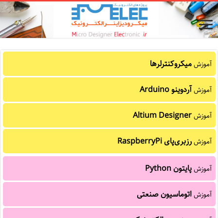
میکروکنترلرها
آموزش
آردوینو Arduino
آموزش
Altium Designer
آموزش
رزبری‌پای RaspberryPi
آموزش
پایتون Python
آموزش
اتوماسیون صنعتی
آموزش