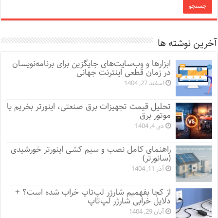
آخرین نوشته ها
ابزارها و وب‌سایت‌های جایگزین برای برنامه‌نویسان
در زمان قطعی اینترنت جهانی
اسفند 27, 1404
تحلیل قیمت تجهیزات برق صنعتی، اینورتر بخریم یا
موتور برق
دی 4, 1404
راهنمای کامل نصب و سیم کشی اینورتر خورشیدی
(سانورتر)
آذر 11, 1404
از کجا بفهمیم شارژر لپ‌تاپ خراب شده است؟ +
دلایل خرابی شارژر لپ‌تاپ
آبان 29, 1404