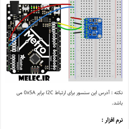
نکته : آدرس این سنسور برای ارتباط I2C برابر 0x5A می
باشد.
نرم افزار :