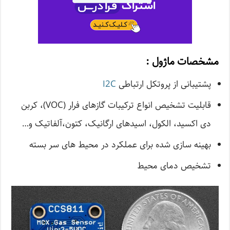
مشخصات ماژول :
پشتیبانی از پروتکل ارتباطی
I2C
قابلیت تشخیص انواع ترکیبات گازهای فرار (VOC)، کربن
دی اکسید، الکول، اسیدهای ارگانیک، کتون،آلفاتیک و…
بهینه سازی شده برای عملکرد در محیط های سر بسته
تشخیص دمای محیط