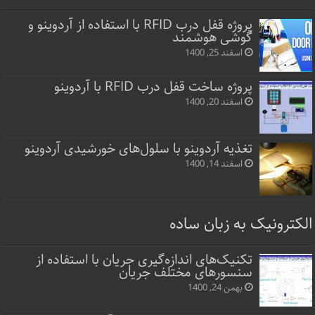
پروژه قفل‌ درب RFID با استفاده از آردوینو و
گوشی هوشمند
اسفند 25, 1400
پروژه ساخت قفل‌ درب RFID با آردوینو
اسفند 20, 1400
تغذیه آردوینو با سلول‌های خورشیدی آردوینو
اسفند 14, 1400
الکترونیک به زبان ساده
تکنیک‌های اندازه‌گیری جریان با استفاده از
سنسورهای مختلف جریان
بهمن 24, 1400