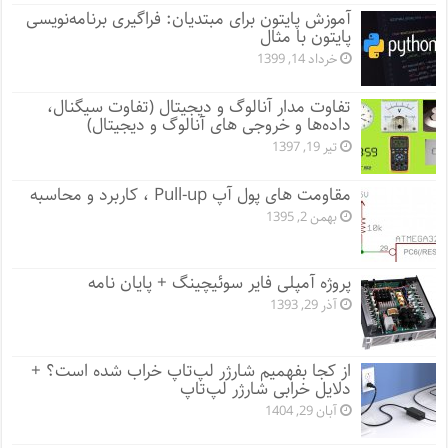
آموزش پایتون برای مبتدیان: فراگیری برنامه‌نویسی
پایتون با مثال
خرداد 14, 1399
تفاوت مدار آنالوگ و دیجیتال (تفاوت سیگنال،
داده‌ها و خروجی‌ های آنالوگ و دیجیتال)
تیر 19, 1397
مقاومت های پول آپ Pull-up ، کاربرد و محاسبه
بهمن 2, 1395
پروژه آمپلی فایر سوئیچینگ + پایان نامه
آذر 29, 1393
از کجا بفهمیم شارژر لپ‌تاپ خراب شده است؟ +
دلایل خرابی شارژر لپ‌تاپ
آبان 29, 1404