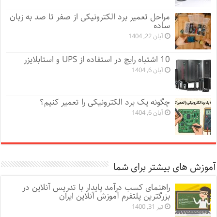
مراحل تعمیر برد الکترونیکی از صفر تا صد به زبان
ساده
آبان 22, 1404
10 اشتباه رایج در استفاده از UPS و استابلایزر
آبان 6, 1404
چگونه یک برد الکترونیکی را تعمیر کنیم؟
آبان 6, 1404
آموزش های بیشتر برای شما
راهنمای کسب درآمد پایدار با تدریس آنلاین در
بزرگترین پلتفرم آموزش آنلاین ایران
تیر 31, 1400