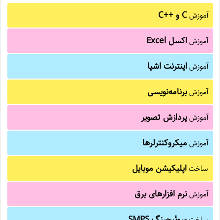
C و C++‎
آموزش
اکسل Excel
آموزش
اینترنت اشیا
آموزش
برنامه‌نویسی
آموزش
پردازش تصویر
آموزش
میکروکنترلرها
آموزش
اپلیکیشن موبایل
ساخت
نرم افزارهای برق
آموزش
سوئیچینگ SMPS