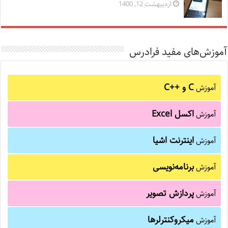
اردیبهشت 12, 1400
آموزش‌های مفید فرادرس
C و C++‎
آموزش
اکسل Excel
آموزش
اینترنت اشیا
آموزش
برنامه‌نویسی
آموزش
پردازش تصویر
آموزش
میکروکنترلرها
آموزش