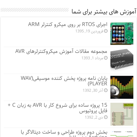
آموزش های بیشتر برای شما
اجرای RTOS بر روی میکرو کنترلر ARM
فروردین 19, 1395
مجموعه مقالات آموزش میکروکنترلرهای AVR
مرداد 1, 1393
پایان نامه پروژه پخش کننده موسیقی(WAV
PLAYER)
آذر 30, 1392
15 پروژه ساده برای شروع کار با AVR به زبان C +
فایل پروتیوس
دی 2, 1392
بخش دوم پروژه طراحی و ساخت دیتالاگر با