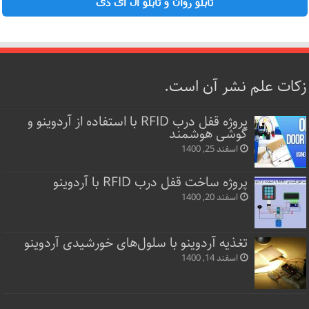
تابلو روان و تابلو ال ای دی
زکات علم نشر آن است.
پروژه قفل‌ درب RFID با استفاده از آردوینو و
گوشی هوشمند
اسفند 25, 1400
پروژه ساخت قفل‌ درب RFID با آردوینو
اسفند 20, 1400
تغذیه آردوینو با سلول‌های خورشیدی آردوینو
اسفند 14, 1400