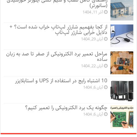
راهنمای کامل نصب و سیم کشی اینورتر خورشیدی
(سانورتر)
آذر 11, 1404
از کجا بفهمیم شارژر لپ‌تاپ خراب شده است؟ +
دلایل خرابی شارژر لپ‌تاپ
آبان 29, 1404
مراحل تعمیر برد الکترونیکی از صفر تا صد به زبان
ساده
آبان 22, 1404
10 اشتباه رایج در استفاده از UPS و استابلایزر
آبان 6, 1404
چگونه یک برد الکترونیکی را تعمیر کنیم؟
آبان 6, 1404