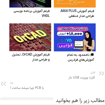
قبلی
کارت ویزیت USB دار
بعد
با PCB چیا میشه ساخت !
مطالب زیر را هم بخوانید