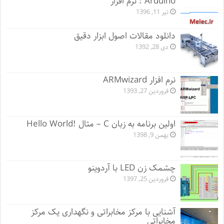
Arduino : نرم افزار
تیر 11, 1396
دانلود مقالات اصول ابزار دقیق
دی 28, 1392
نرم افزار ARMwizard
فروردین 27, 1393
اولین برنامه به زبان C – مثال !Hello World
بهمن 9, 1398
چشمک زن LED با آردوینو
فروردین 25, 1397
آشنایی با مرکز مخابراتی و نگهداری یک مرکز
مخابراتی