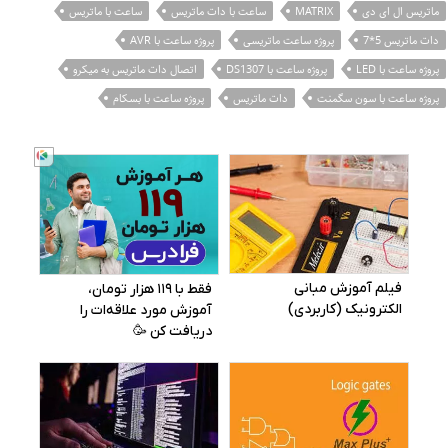
ماتریس ال ای دی
MATRIX
ساعت با دات ماتریس
ساعت با ماتریس
دات ماتریس 5*7
پروژه ساعت ماتریسی
پروژه ساعت با AVR
پروژه ساعت با LED
پروژه ساعت با DS1307
اتصال دات ماتریس به میکرو
پروژه ساعت با سون سگمنت
دات ماتریس
پروژه ساعت با بسکام