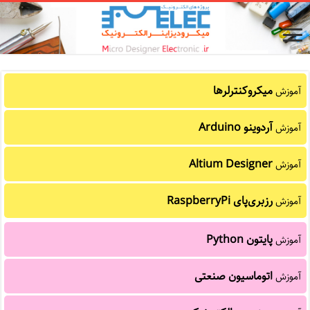
میکروکنترلرها
آموزش
آردوینو Arduino
آموزش
Altium Designer
آموزش
رزبری‌پای RaspberryPi
آموزش
پایتون Python
آموزش
اتوماسیون صنعتی
آموزش