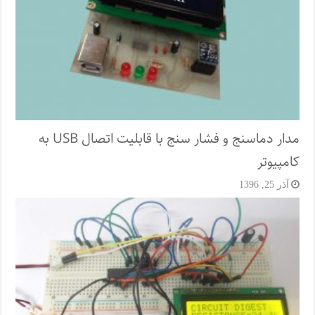
مدار دماسنج و فشار سنج با قابلیت اتصال USB به
کامپیوتر
آذر 25, 1396