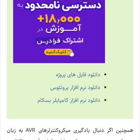
دانلود فایل های پروژه
دانلود نرم افزار پروتئوس
دانلود نرم افزار کامپایلر بسکام
همچنین اگر دنبال یادگیری میکروکنترلرهای AVR به زبان