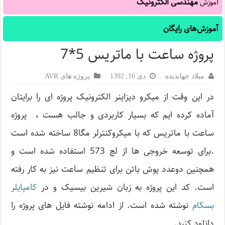
مهندسی الکترونیک
آموزش
آموزش‌های رایگان
پروژه ساعت با ماتریس 5*7
میلاد جهاندیده
دی 16, 1392
پروژه های AVR
در این وقت از میکرو دیزاینر الکترونیک پروژه ای را برایتان
آماده کرده ایم که بسیار کاربردی و جالب هست ، پروژه
ساعت با ماتریس که با میکروکنترلر مگا8 ساخته شده است
.برای توسعه خروجی ها از لچ 573 استفاده شده است و
همچنین دوعدد پوش باتن برای تنظیم ساعت نیز به کار رفته
است. کد این پروژه به زبان شیرین بیسیک و در
کامپایلر
بسکام
نوشته شده است. از ادامه نوشته فایل های پروژه را
دانلود کنید.