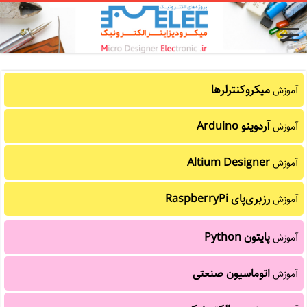
میکروکنترلرها
آموزش
آردوینو Arduino
آموزش
Altium Designer
آموزش
رزبری‌پای RaspberryPi
آموزش
پایتون Python
آموزش
اتوماسیون صنعتی
آموزش