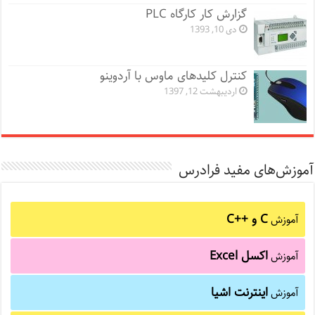
گزارش کار کارگاه PLC
دی 10, 1393
کنترل کلیدهای ماوس با آردوینو
اردیبهشت 12, 1397
آموزش‌های مفید فرادرس
C و C++‎
آموزش
اکسل Excel
آموزش
اینترنت اشیا
آموزش