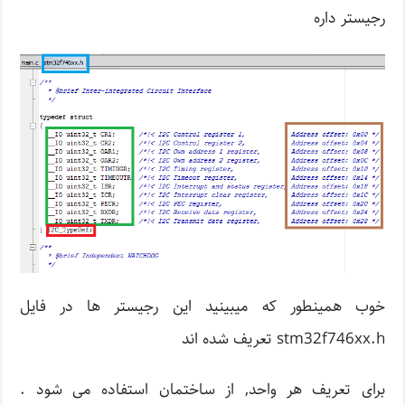
رجیستر داره
خوب همینطور که میبینید این رجیستر ها در فایل
stm32f746xx.h تعریف شده اند
برای تعریف هر واحد, از ساختمان استفاده می شود .