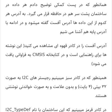
همانطور که در پست کمکی توضیح دادم هر داده در
ساختمان پشت سر هم در حافظه قرار می گیرد. به آدرس هر
کدوم از این داده ها آدرس آفست گفته میشود و در ادامه با
آدرس پایه هم آشنا می شیم
آدرس آفست را در کادر قهوه ای مشاهده می کنید( این نوشته
ها برای راهنمایی است و در کتابخانه CMSIS به فراوانی یافت
می شود)
همینطور که در کادر سبز میبینیم رجیستر های I2C به صورت
۳۲ بیتی (۴ بایت) و بدون علامت و به صورت خواندنی نوشتنی
هستند
در کادر قرمز میبینیم که این ساختمان با نام I2C_TypeDef