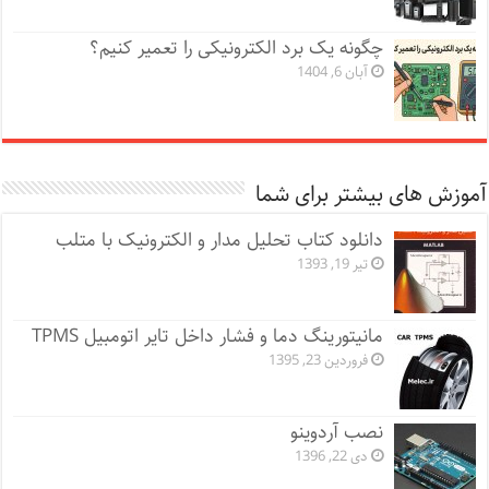
چگونه یک برد الکترونیکی را تعمیر کنیم؟
آبان 6, 1404
آموزش های بیشتر برای شما
دانلود کتاب تحلیل مدار و الکترونیک با متلب
تیر 19, 1393
مانیتورینگ دما و فشار داخل تایر اتومبیل TPMS
فروردین 23, 1395
نصب آردوینو
دی 22, 1396