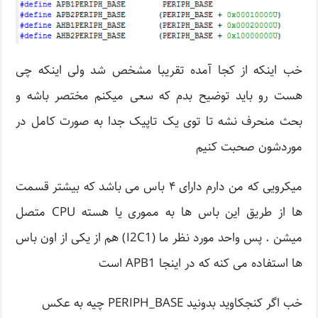
خب اینکه از کجا آمده تقریبا مشخص شد ولی اینکه چی
هست رو باید توضیح بدم که سعی میکنم مختصر باشه و
بحث منحرف نشه تا توی یک تاپیک جدا به صورت کامل در
موردشون صحبت کنیم
میکرویی که من دارم دارای ۴ باس می باشد که بیشتر قسمت
ها از طریق این باس ها به مموری یا هسته CPU متصل
میشن . پس واحد مورد نظر ما (I2C1) هم از یکی از اون باس
ها استفاده می کنه که در اینجا APB1 است
خب اگر کنجکاوید بدونید PERIPH_BASE چیه به عکس