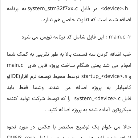
device>.h> در فایل system_stm32f7xx.c به برنامه
اضافه شده است که تفاوت خاصی هم ندارد.
۳- main.c : این فایل شامل کد برنامه نویس می شود
خب اضافه کردن سه قسمت بالا به طور تقریبی به کمک شما
انجام می شد یعنی هنگام ساخت پروژه فایل های main.c
و startup_<device>.s توسط محیط توسعه نرم افزار(IDE)و
کامپایلر به پروژه اضافه می شدند وشما فقط باید
فایل system_<device>.c را که توسط شرکت تولید کننده
میکروتون آماده شده به پروژه اضافه کتید .
حالا می خوام یک توضیح مختصر با عکس در مورد نحوه