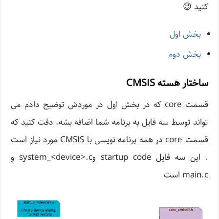
کنید 😉
بخش اول
بخش دوم
ساختار هسته CMSIS
قسمت core که در بخش اول در موردش توضیح دادم می
تواند توسط سه فایل به برنامه شما اضافه بشه. دقت کنید که
قسمت core در همه برنامه نویسی با CMSIS مورد نیاز است
. این سه فایل startup code وsystem_<device>.c و
main.c است