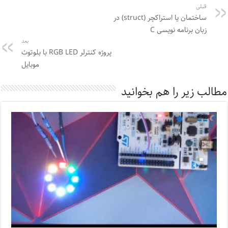
قبلی
ساختمان یا استراکچر (struct) در
زبان برنامه نویسی C
بعد
پروژه کنترلر RGB LED با بلوتوث
موبایل
مطالب زیر را هم بخوانید