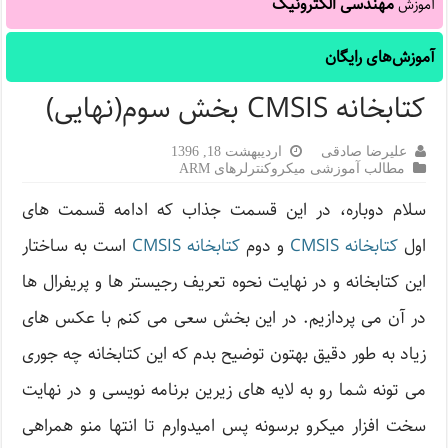
مهندسی الکترونیک
آموزش
آموزش‌های رایگان
کتابخانه CMSIS بخش سوم(نهایی)
علیرضا صادقی
اردیبهشت 18, 1396
مطالب آموزشی میکروکنترلرهای ARM
سلام دوباره، در این قسمت جذاب که ادامه قسمت های
اول
کتابخانه CMSIS
و دوم
کتابخانه CMSIS
است به ساختار
این کتابخانه و در نهایت نحوه تعریف رجیستر ها و پریفرال ها
در آن می پردازیم. در این بخش سعی می کنم با عکس های
زیاد به طور دقیق بهتون توضیح بدم که این کتابخانه چه جوری
می تونه شما رو به لایه های زیرین برنامه نویسی و در نهایت
سخت افزار میکرو برسونه پس امیدوارم تا انتها منو همراهی