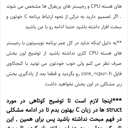
های هسته CPU و رجیستر های پریفرال ها مشخص می شوند
. اگر تصمیم دارید به درکی از نحوه ارتباط برنامه C خوتون و
سخت افزار داشته باشید حتما ادامه رو با من باشید
**به دلیل اینکه شاید در کل عمر برنامه نویسیتون با رجیستر
های هسته CPU کاری نداشته باشید از توضیح اون بخش
صرف نظر می کنم ولی خوب خودتون می تونید با کنجکاوی
فایل core_<cpu>.h رو بگردید و قطعا بعد از یادگیری بخش
زیر مشکلی در اون بخش نخواهید داشت
***اینجا لازم است تا توضیح کوتاهی در مورد
struct ها در زبان C بهتون بدم تا در ادامه مشکلی
در فهم مبحث نداشته باشید پس برای همین , این