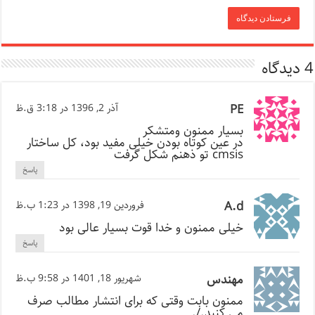
4 دیدگاه
PE
آذر 2, 1396 در 3:18 ق.ظ
بسیار ممنون ومتشکر
در عین کوتاه بودن خیلی مفید بود، کل ساختار
cmsis تو ذهنم شکل گرفت
پاسخ
A.d
فروردین 19, 1398 در 1:23 ب.ظ
خیلی ممنون و خدا قوت بسیار عالی بود
پاسخ
مهندس
شهریور 18, 1401 در 9:58 ب.ظ
ممنون بابت وقتی که برای انتشار مطالب صرف
می کنید./.