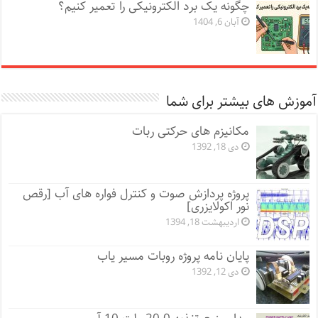
چگونه یک برد الکترونیکی را تعمیر کنیم؟
آبان 6, 1404
آموزش های بیشتر برای شما
مکانیزم های حرکتی ربات
دی 18, 1392
پروژه پردازش صوت و کنترل فواره های آب [رقص
نور اکولایزری]
اردیبهشت 18, 1394
پایان نامه پروژه روبات مسیر یاب
دی 12, 1392