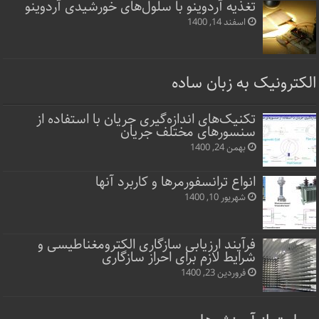
تغذیه آردوینو با سلول‌های خورشیدی آردوینو
اسفند 14, 1400
الکترونیک به زبان ساده
تکنیک‌های اندازه‌گیری جریان با استفاده از
سنسورهای مختلف جریان
بهمن 24, 1400
انواع ترانسفورمرها و کاربرد آنها
شهریور 10, 1400
فرآیند ارزیابی سازگاری الکترومغناطیسی و
شرایط لازم برای احراز سازگاری
فروردین 23, 1400