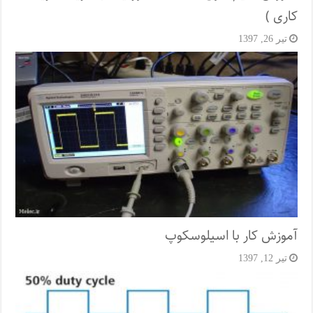
کاری )
تیر 26, 1397
آموزش کار با اسیلوسکوپ
تیر 12, 1397