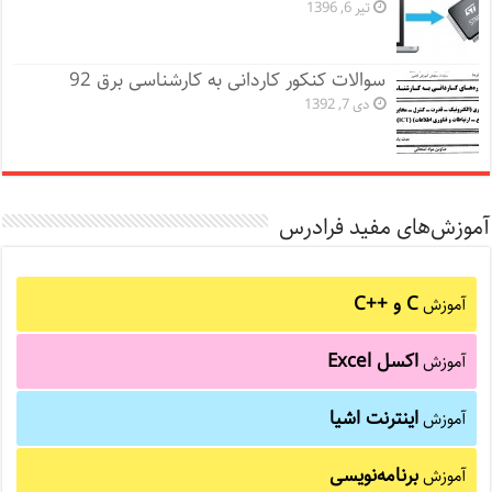
تیر 6, 1396
سوالات کنکور کاردانی به کارشناسی برق 92
دی 7, 1392
آموزش‌های مفید فرادرس
C و C++‎
آموزش
اکسل Excel
آموزش
اینترنت اشیا
آموزش
برنامه‌نویسی
آموزش