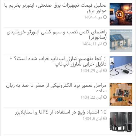
تحلیل قیمت تجهیزات برق صنعتی، اینورتر بخریم یا
موتور برق
دی 4, 1404
راهنمای کامل نصب و سیم کشی اینورتر خورشیدی
(سانورتر)
آذر 11, 1404
از کجا بفهمیم شارژر لپ‌تاپ خراب شده است؟ +
دلایل خرابی شارژر لپ‌تاپ
آبان 29, 1404
مراحل تعمیر برد الکترونیکی از صفر تا صد به زبان
ساده
آبان 22, 1404
10 اشتباه رایج در استفاده از UPS و استابلایزر
آبان 6, 1404