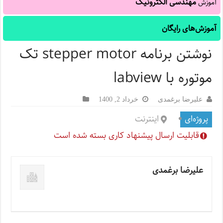
مهندسی الکترونیک
آموزش
آموزش‌های رایگان
نوشتن برنامه stepper motor تک
موتوره با labview
علیرضا برغمدی
خرداد 2, 1400
پروژه‌ای
اینترنت
قابلیت ارسال پیشنهاد کاری بسته شده است
علیرضا برغمدی