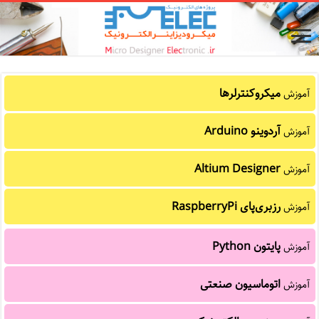
میکروکنترلرها
آموزش
آردوینو Arduino
آموزش
Altium Designer
آموزش
رزبری‌پای RaspberryPi
آموزش
پایتون Python
آموزش
اتوماسیون صنعتی
آموزش