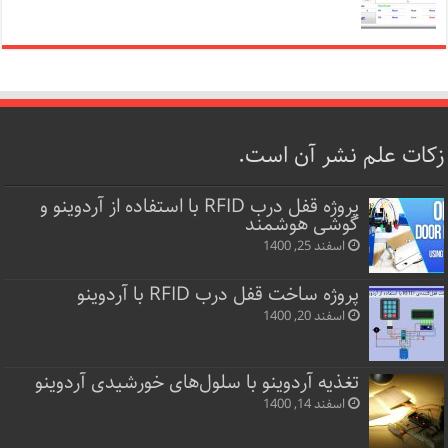
زکات علم نشر آن است.
پروژه قفل‌ درب RFID با استفاده از آردوینو و
گوشی هوشمند
اسفند 25, 1400
پروژه ساخت قفل‌ درب RFID با آردوینو
اسفند 20, 1400
تغذیه آردوینو با سلول‌های خورشیدی آردوینو
اسفند 14, 1400