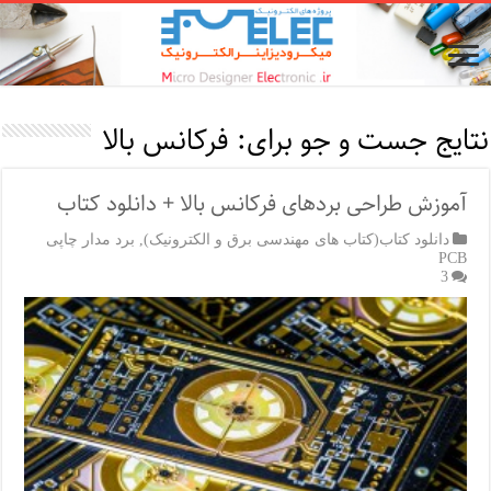
نتایج جست و جو برای:
فرکانس بالا
آموزش طراحی بردهای فرکانس بالا + دانلود کتاب
دانلود کتاب(کتاب های مهندسی برق و الکترونیک)
,
برد مدار چاپی
PCB
3