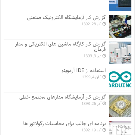
گزارش کار آزمایشگاه الکترونیک صنعتی
آذر 28, 1392
گزارش کار کارگاه ماشین های الکتریکی و مدار
فرمان
دی 3, 1393
استفاده از IDE آردوینو
آبان 4, 1399
گزارش کار آزمایشگاه مدارهای مجتمع خطی
آذر 26, 1393
برنامه ای جالب برای محاسبات رگولاتور ها
آذر 19, 1392