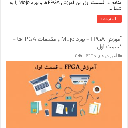
منابع در قسمت اول این آموزش FPGA‌ها و بورد Mojo را به
شما …
ادامه نوشته »
آموزش FPGA – بورد Mojo و مقدمات FPGA‌ها –
قسمت اول
آموزش های FPGA
0