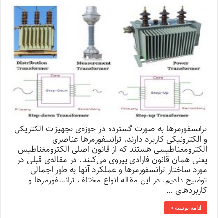
ترانسفورمرها به صورت گسترده در حوزه‌ی تجهیزات الکتریکی
و الکترونیکی کاربرد دارند. ترانسفورمرها عناصری
الکترومغناطیسی هستند که از قانون اصلی الکترومغناطیس
‌یعنی همان قانون فارادی پیروی می‌کنند. در مقاله‌ی قبلی در
مورد ساختار ترانسفورمرها و عملکرد آنها به طور اجمالی
توضیح دادیم. در این مقاله انواع مختلف ترانسفورمرها و
کاربردهای …
ادامه نوشته »