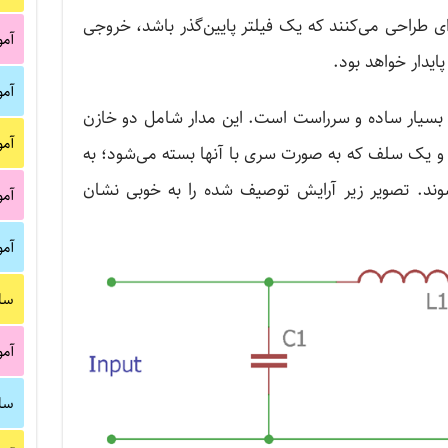
P فیلتر را به گونه‌ای طراحی می‌کنند که یک فیلتر پایین‌گذر باشد، خروجی
آم
آم
راحی یک فیلتر پایین‌گذار با آرایش Pi بسیار ساده و سرراست است. این مدار شامل دو خازن
آم
و یک سلف که به صورت سری با آنها بسته می‌شود؛ به
‌ای که در مجموع شبیه نماد π شوند. تصویر زیر آرایش توصیف شده را به خوبی نشان
آم
آم
سا
آم
سا