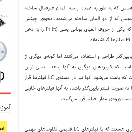
ل هستن که به طور به عمده از سه المان غیرفعال ساخته
قدیمی که از دو المان ساخته می‌شدند. نحوه‌ی چینش
مداری این سه عنصر به گونه‌ای است که یکی از حروف الفبای یونانی یعنی Pi (π) را به ذهن
.
رهای پایین‌گذر طراحی و استفاده می‌کنند اما گونه‌ی دیگری از
ر است که کاربردهای دیگری به آنها بدهد. اصلی ترین
عناصر سازنده‌ی آنها خازن و سلف است که باعث می‌شود آنها نیز در دسته‌ی LC فیلترها قرار
 به صورت فیلتر پایین‌گذر باشد، به آنها فیلترهای خازنی
ت ورودی مدار فیلتر قرار می‌گیرد.
آموز
آم
فیلترهای Pi، فیلترهای پایین‌گذر بی‌نظیری هستند که با فیلترهای LC قدیمی تفاوت‌های مهمی