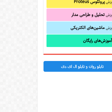
پروتئوس Proteus
وزش
تحلیل و طراحی مدار
وزش
ماشین‌های الکتریکی
وزش
موزش‌های رایگان
تابلو روان و تابلو ال ای دی