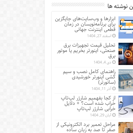
 نوشته ها
ابزارها و وب‌سایت‌های جایگزین
برای برنامه‌نویسان در زمان
قطعی اینترنت جهانی
اسفند 27, 1404
تحلیل قیمت تجهیزات برق
صنعتی، اینورتر بخریم یا موتور
برق
دی 4, 1404
راهنمای کامل نصب و سیم
کشی اینورتر خورشیدی
(سانورتر)
آذر 11, 1404
از کجا بفهمیم شارژر لپ‌تاپ
خراب شده است؟ + دلایل
خرابی شارژر لپ‌تاپ
آبان 29, 1404
مراحل تعمیر برد الکترونیکی از
صفر تا صد به زبان ساده