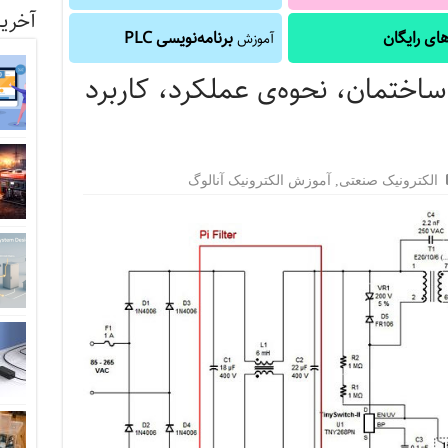
آخرین
ای رایگان
برنامه‌نویسی PLC
آموزش
ی بر فیلترهای PI ؛ ساختمان، نحوه‌ی عملکرد، کاربرد
الکترونیک صنعتی
,
آموزش الکترونیک آنالوگ