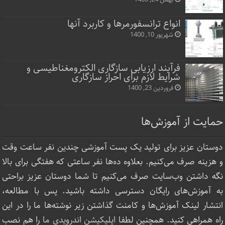
انواع ترانسفورمرها و کاربرد آنها
شهریور 10, 1400
فرآیند ارزیابی سازگاری الکترومغناطیسی و
شرایط لازم برای احراز سازگاری
فروردین 23, 1400
حمایت از آموزش‌ها
دوستان عزیز برای تولید یک پست آموزشی چندین نفر ساعت‌ وقت
و هزینه صرف می‌کنیم. بعلاوه ده‌ها نفر ساعتی که هفتگی برای بالا
نگه داشتن وب‌سایت صرف ‌می‌کنیم تا شما دوستان عزیز براحتی
به آموزش‌های رایگان دسترسی داشته باشید. پس با مطالعه،
انتشار لینک‌ آموزش‌ها و کامنت گذاشتن زیر نوشته‌‌ها ما را در این
راه همراهی کنید. همچنین لطفا
اپلیکیشن اندرویدی ما
را هم نصب