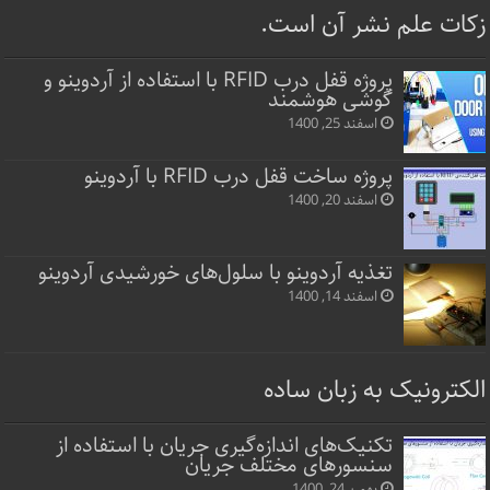
زکات علم نشر آن است.
پروژه قفل‌ درب RFID با استفاده از آردوینو و
گوشی هوشمند
اسفند 25, 1400
پروژه ساخت قفل‌ درب RFID با آردوینو
اسفند 20, 1400
تغذیه آردوینو با سلول‌های خورشیدی آردوینو
اسفند 14, 1400
الکترونیک به زبان ساده
تکنیک‌های اندازه‌گیری جریان با استفاده از
سنسورهای مختلف جریان
بهمن 24, 1400