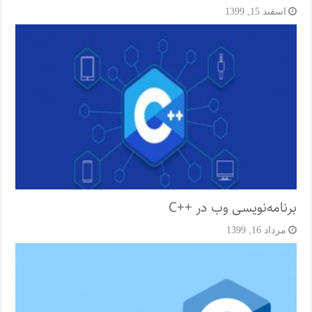
اسفند 15, 1399
برنامه‌نویسی وب در ++C
مرداد 16, 1399