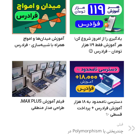
قبلی
چندریختی یا Polymorphism در