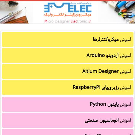
میکروکنترلرها
آموزش
آردوینو Arduino
آموزش
Altium Designer
آموزش
رزبری‌پای RaspberryPi
آموزش
پایتون Python
آموزش
اتوماسیون صنعتی
آموزش