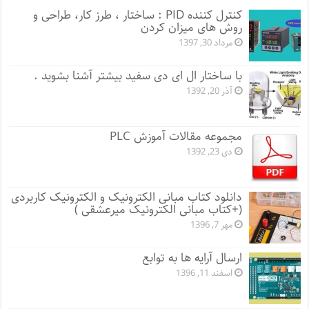
کنترل کننده PID : ساختار ، طرز کار، طراحی و
روش های میزان کردن
مرداد 30, 1397
با ساختار ال ای دی سفید بیشتر آشنا بشوید .
آذر 20, 1392
مجموعه مقالات آموزش PLC
دی 23, 1392
دانلود کتاب مبانی الکترونیک و الکترونیک کاربردی
(+کتاب مبانی الکترونیک میرعشقی )
مهر 7, 1396
ارسال آرایه ها به توابع
اسفند 11, 1396