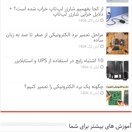
از کجا بفهمیم شارژر لپ‌تاپ خراب شده است؟ +
دلایل خرابی شارژر لپ‌تاپ
آبان 29, 1404
مراحل تعمیر برد الکترونیکی از صفر تا صد به زبان
ساده
آبان 22, 1404
10 اشتباه رایج در استفاده از UPS و استابلایزر
آبان 6, 1404
چگونه یک برد الکترونیکی را تعمیر کنیم؟
آبان 6, 1404
آموزش های بیشتر برای شما