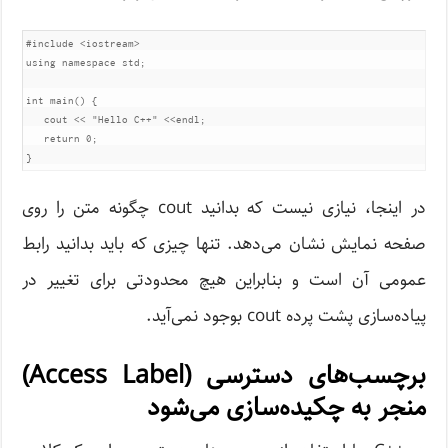
#include
<iostream>
using
namespace
 std
;
int
 main
()
{
   cout 
<<
"Hello C++"
<<
endl
;
return
0
;
}
در اینجا، نیازی نیست که بدانید cout چگونه متن را روی
صفحه نمایش نشان می‌دهد. تنها چیزی که باید بدانید رابط
عمومی ‌آن است و بنابراین هیچ محدودتی برای تغییر در
پیاده‌سازی پشت پرده cout بوجود نمی‌آید.
برچسب‌های دسترسی (Access Label)
منجر به چکیده‌سازی می‌شود