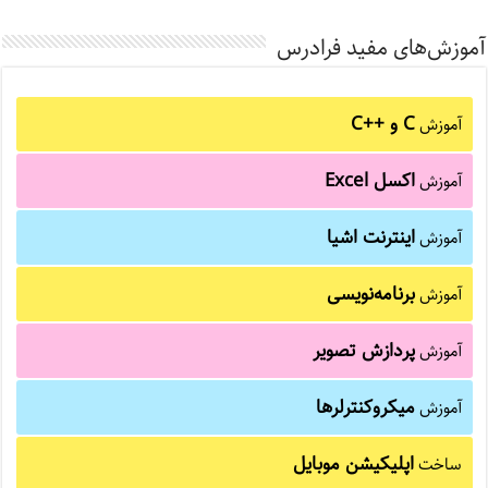
آموزش‌های مفید فرادرس
C و C++‎
آموزش
اکسل Excel
آموزش
اینترنت اشیا
آموزش
برنامه‌نویسی
آموزش
پردازش تصویر
آموزش
میکروکنترلرها
آموزش
اپلیکیشن موبایل
ساخت