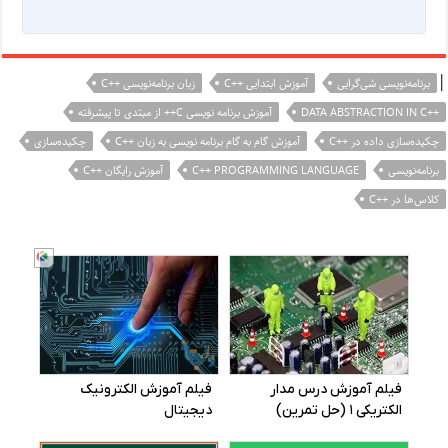
|
برنامه‌نویسی شی‌گرایی
آموزش ابتدایی ++C
زبان برنامه‌نویسی ++C
++DATA ABSTRACTION IN C
آموزش برنامه نویسی C++ از مبتدی تا پیشرفته
چکیده‌سازی داده در ++C
آموزش گام به گام برنامه نویسی به زبان ++C
چکیده‌سازی
برنامه‌نویسی
C++ PROGRAMMING LANGUAGE
آموزش رایگان ++C
کلاس‌ها در ++C