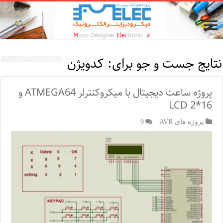
نتایج جست و جو برای:
کدویژن
پروژه ساعت دیجیتال با میکروکنترلر ATMEGA64 و
LCD 2*16
پروژه های AVR
9