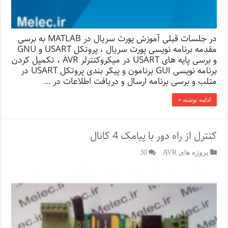
در جلسات قبلی آموزش پورت سریال در MATLAB به برسی
مقدمه برنامه نویسی پورت سریال ، پروتکل USART و GNU
و برسی پایه های USART در میکروکنترلر AVR ، تکمیل کردن
برنامه نویسی GUI برنامون و پیکر بندی پروتکل USART در
متلب و برسی برنامه ارسال و دریافت اطلاعات در …
ادامه نوشته »
کنترل از راه دور با پیامک 4 کانال
پروژه های AVR
30