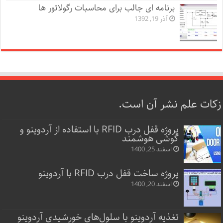
برنامه ای جالب برای محاسبات رگولاتور ها
آذر 19, 1392
زکات علم نشر آن است.
پروژه قفل‌ درب RFID با استفاده از آردوینو و
گوشی هوشمند
اسفند 25, 1400
پروژه ساخت قفل‌ درب RFID با آردوینو
اسفند 20, 1400
تغذیه آردوینو با سلول‌های خورشیدی آردوینو