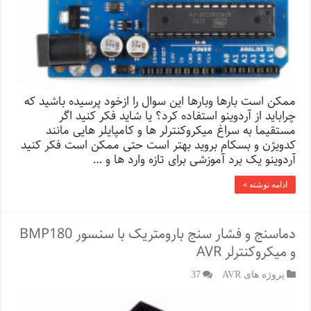
ممکن است بارها وبارها این سوال را ازخود پرسیده باشید که
چراباید از آردوینو استفاده کرد؟ یا شاید فکر کنید اگر
مستقیما به سراغ میکروکنترلر ها و کامپایلر هایی مانند
کدویژن و بسکام بروید بهتر است حتی ممکن است فکر کنید
آردوینو یک برد آموزشی برای تازه وارد ها و …
ادامه نوشته »
دماسنج و فشار سنج بارومتریک با سنسور BMP180
و میکروکنترلر AVR
پروژه های AVR
37