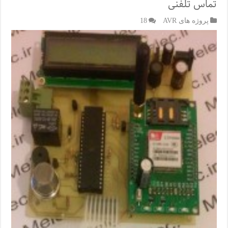
تماس تلفنی
پروژه های AVR
18