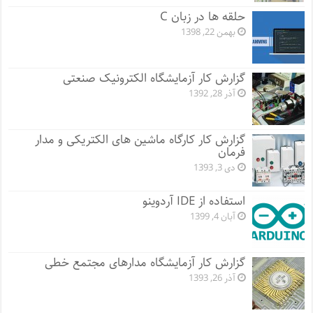
حلقه ها در زبان C
بهمن 22, 1398
گزارش کار آزمایشگاه الکترونیک صنعتی
آذر 28, 1392
گزارش کار کارگاه ماشین های الکتریکی و مدار
فرمان
دی 3, 1393
استفاده از IDE آردوینو
آبان 4, 1399
گزارش کار آزمایشگاه مدارهای مجتمع خطی
آذر 26, 1393