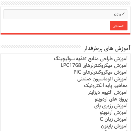
آموزش های پرطرفدار
آموزش طراحی منابع تغذیه سوئیچینگ
آموزش میکروکنترلرهای LPC1768
آموزش میکروکنترلرهای PIC
آموزش اتوماسیون صنعتی
مفاهیم پایه الکترونیک
آموزش آلتیوم دیزاینر
پروژه های آردوینو
آموزش رزبری پای
آموزش آردوینو
آموزش زبان C
آموزش پایتون