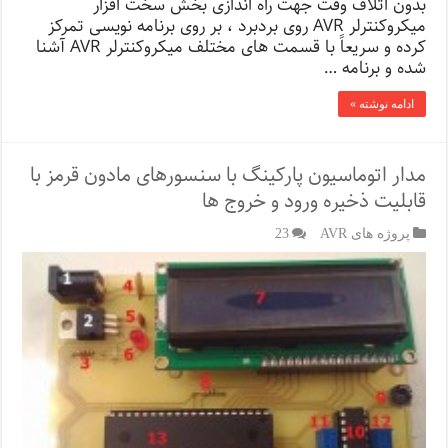
بدون اتلاف وقت جهت راه اندازی بخش سخت افزار
میکروکنترلر AVR روی بردبرد ، بر روی برنامه نویسی تمرکز
کرده و سریعاً با قسمت های مختلف میکروکنترلر AVR آشنا
شده و برنامه …
ادامه نوشته »
مدار اتوماسیون پارکینگ با سنسورهای مادون قرمز با
قابلیت ذخیره ورود و خروج ها
پروژه های AVR
23