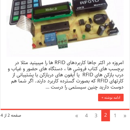
امروزه در اکثر جاها کاربردهای RFID ها را میبینید مثلا در
برچسب های کتاب فروشی ها ، دستگاه های حضور و غیاب و
درب بازکن های RFID یا آیفون های دربازکن با پشتیبانی از
کارتهای RFID که بصورت گسترده کاربرد دارند. اگر شما هم
دوست دارید چنین سیستمی را درست …
ادامه نوشته »
2
»
4
3
1
«
صفحه 2 از 4