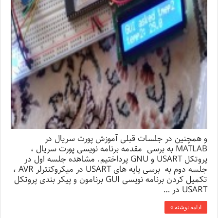
و همچنین در جلسات قبلی آموزش پورت سریال در
MATLAB به برسی مقدمه برنامه نویسی پورت سریال ،
پروتکل USART و GNU پرداختیم. مشاهده جلسه اول در
جلسه دوم به برسی پایه های USART در میکروکنترلر AVR ،
تکمیل کردن برنامه نویسی GUI برنامون و پیکر بندی پروتکل
USART در …
ادامه نوشته »