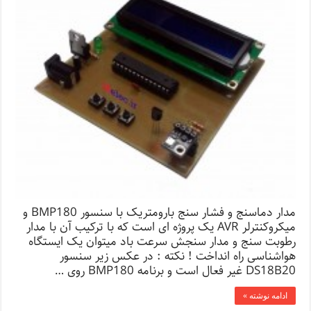
مدار دماسنج و فشار سنج بارومتریک با سنسور BMP180 و
میکروکنترلر AVR یک پروژه ای است که با ترکیب آن با مدار
رطوبت سنج و مدار سنجش سرعت باد میتوان یک ایستگاه
هواشناسی راه انداخت ! نکته : در عکس زیر سنسور
DS18B20 غیر فعال است و برنامه BMP180 روی …
ادامه نوشته »