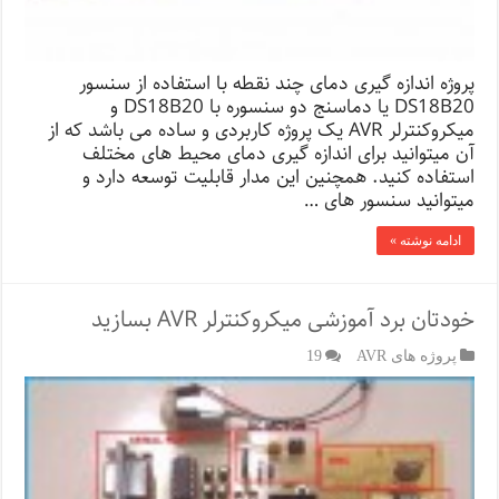
پروژه اندازه گیری دمای چند نقطه با استفاده از سنسور
DS18B20 یا دماسنج دو سنسوره با DS18B20 و
میکروکنترلر AVR یک پروژه کاربردی و ساده می باشد که از
آن میتوانید برای اندازه گیری دمای محیط های مختلف
استفاده کنید. همچنین این مدار قابلیت توسعه دارد و
میتوانید سنسور های …
ادامه نوشته »
خودتان برد آموزشی میکروکنترلر AVR بسازید
پروژه های AVR
19