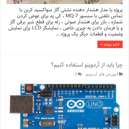
پروژه یا مدار هشدار دهنده نشتی گاز منواکسید کربن با
تماس تلفنی با سنسور MQ-7 ، کی پد برای عوض کردن
شماره ، بازر برای هشدار صوتی ، رله برای قطع شیر برقی گاز
و یا فرمان دادن به چیزی خاص ، نمایشگر LCD برای نمایش
وضعیت و قطعات دیگر یک پروژه …
ادامه نوشته »
چرا باید از آردوینو استفاده کنیم؟
آموزش های آردوینو
0