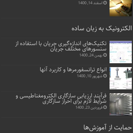
اسفند 14, 1400
الکترونیک به زبان ساده
تکنیک‌های اندازه‌گیری جریان با استفاده از
سنسورهای مختلف جریان
بهمن 24, 1400
انواع ترانسفورمرها و کاربرد آنها
شهریور 10, 1400
فرآیند ارزیابی سازگاری الکترومغناطیسی و
شرایط لازم برای احراز سازگاری
فروردین 23, 1400
حمایت از آموزش‌ها