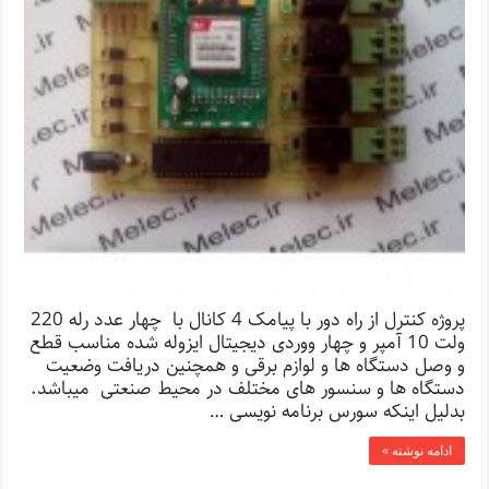
پروژه کنترل از راه دور با پیامک 4 کانال با چهار عدد رله 220
ولت 10 آمپر و چهار ووردی دیجیتال ایزوله شده مناسب قطع
و وصل دستگاه ها و لوازم برقی و همچنین دریافت وضعیت
دستگاه ها و سنسور های مختلف در محیط صنعتی میباشد.
بدلیل اینکه سورس برنامه نویسی …
ادامه نوشته »