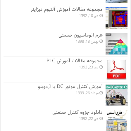
مجموعه مقالات آموزش آلتیوم دیزاینر
دی 10, 1392
هرم اتوماسیون صنعتی
بهمن 18, 1398
مجموعه مقالات آموزش PLC
دی 23, 1392
آموزش کنترل موتور DC با آردوینو
مرداد 26, 1399
دانلود جزوه کنترل صنعتی
دی 22, 1392