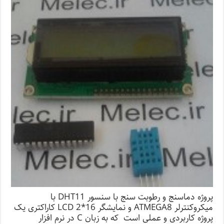
پروژه دماسنج و رطوبت سنج با سنسور DHT11 با
میکروکنترلر ATMEGA8 و نمایشگر LCD 2*16 کاراکتری یک
پروژه کاربردی و عملی است که به زبان C در نرم افزار