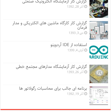
گزارش کار آزمایشگاه الکترونیک صنعتی
آذر 28, 1392
گزارش کار کارگاه ماشین های الکتریکی و مدار
فرمان
دی 3, 1393
استفاده از IDE آردوینو
آبان 4, 1399
گزارش کار آزمایشگاه مدارهای مجتمع خطی
آذر 26, 1393
برنامه ای جالب برای محاسبات رگولاتور ها
آذر 19, 1392