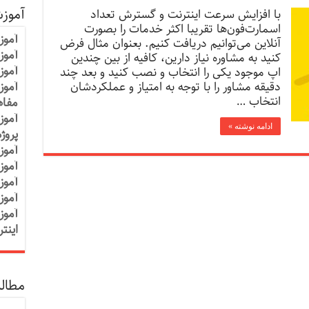
آموز
با افزایش سرعت اینترنت و گسترش تعداد
اسمارت‌فون‌ها تقریبا اکثر خدمات را بصورت
آموز
آنلاین‌ می‌توانیم دریافت کنیم. بعنوان مثال فرض
آموزش
کنید به مشاوره نیاز دارین، کافیه از بین چندین
آموز
اپ موجود یکی را انتخاب و نصب کنید و بعد چند
دقیقه مشاور را با توجه به امتیاز و عملکردشان
آموز
انتخاب …
مفاه
آموز
ادامه نوشته »
پروژ
آموز
آموز
آموز
آموز
آموز
اینت
مطالب