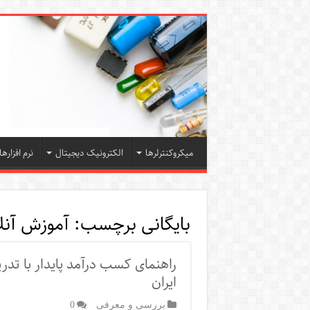
میکروکنترلرها
الکترونیک دیجیتال
نرم افزارها
بایگانی برچسب:
آموزش آنل
راهنمای کسب درآمد پایدار با تدر
ایران
بررسی و معرفی
0