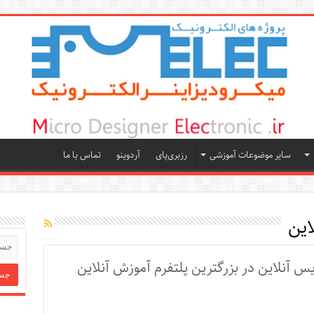
سایر موضوعات آموزشی
رزبری‌پای
آردوینو
تماس با ما
این
یس آنلاین در بزرگترین پلتفرم آموزش آنلاین