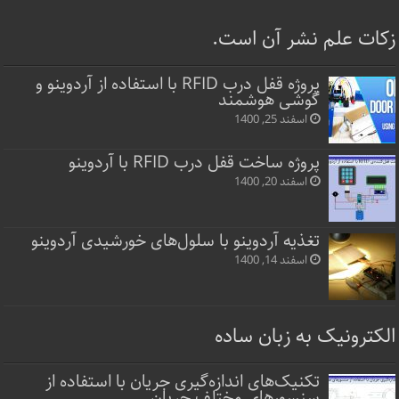
زکات علم نشر آن است.
پروژه قفل‌ درب RFID با استفاده از آردوینو و
گوشی هوشمند
اسفند 25, 1400
پروژه ساخت قفل‌ درب RFID با آردوینو
اسفند 20, 1400
تغذیه آردوینو با سلول‌های خورشیدی آردوینو
اسفند 14, 1400
الکترونیک به زبان ساده
تکنیک‌های اندازه‌گیری جریان با استفاده از
سنسورهای مختلف جریان