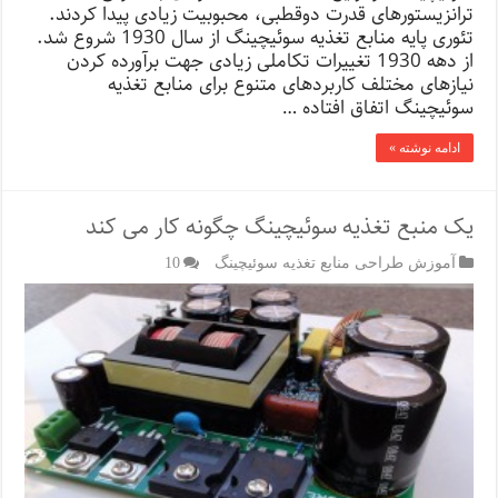
ترانزیستورهای قدرت دوقطبی، محبوبیت زیادی پیدا کردند.
تئوری پایه منابع تغذیه سوئیچینگ از سال 1930 شروع شد.
از دهه 1930 تغییرات تکاملی زیادی جهت برآورده کردن
نیازهای مختلف کاربردهای متنوع برای منابع تغذیه
سوئیچینگ اتفاق افتاده …
ادامه نوشته »
یک منبع تغذیه سوئیچینگ چگونه کار می کند
آموزش طراحی منابع تغذیه سوئیچینگ
10