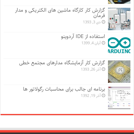
گزارش کار کارگاه ماشین های الکتریکی و مدار
فرمان
دی 3, 1393
استفاده از IDE آردوینو
آبان 4, 1399
گزارش کار آزمایشگاه مدارهای مجتمع خطی
آذر 26, 1393
برنامه ای جالب برای محاسبات رگولاتور ها
آذر 19, 1392