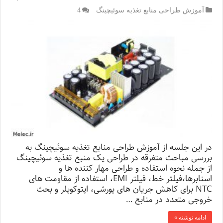
آموزش طراحی منابع تغذیه سوئیچینگ
4
در این جلسه از آموزش طراحی منابع تغذیه سوئیچینگ به
بررسی مباحث متفرقه در طراحی یک منبع تغذیه سوئیچینگ
از جمله نحوه استفاده و طراحی مهار کننده ها و
اسنابرها،فیلتر خط، فیلتر EMI، استفاده از مقاومت های
NTC برای کاهش جریان های یورشی، اپتوکوپلر و بحث
خروجی متعدد در منابع …
ادامه نوشته »