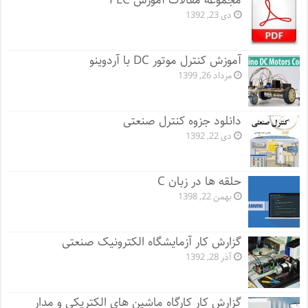
مجموعه مقالات آموزش PLC
دی 23, 1392
آموزش کنترل موتور DC با آردوینو
مرداد 26, 1399
دانلود جزوه کنترل صنعتی
دی 22, 1392
حلقه ها در زبان C
بهمن 22, 1398
گزارش کار آزمایشگاه الکترونیک صنعتی
آذر 28, 1392
گزارش کار کارگاه ماشین های الکتریکی و مدار