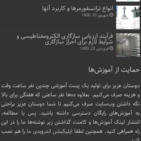
انواع ترانسفورمرها و کاربرد آنها
شهریور 10, 1400
فرآیند ارزیابی سازگاری الکترومغناطیسی و
شرایط لازم برای احراز سازگاری
فروردین 23, 1400
حمایت از آموزش‌ها
دوستان عزیز برای تولید یک پست آموزشی چندین نفر ساعت‌ وقت
و هزینه صرف می‌کنیم. بعلاوه ده‌ها نفر ساعتی که هفتگی برای بالا
نگه داشتن وب‌سایت صرف ‌می‌کنیم تا شما دوستان عزیز براحتی
به آموزش‌های رایگان دسترسی داشته باشید. پس با مطالعه،
انتشار لینک‌ آموزش‌ها و کامنت گذاشتن زیر نوشته‌‌ها ما را در این
راه همراهی کنید. همچنین لطفا
اپلیکیشن اندرویدی ما
را هم نصب
کنید.