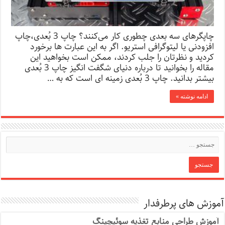
چاپگرهای سه بعدی چطوری کار می‌کنند؟ چاپ 3 بُعدی،چاپ
افزودنی یا لیتوگرافی استریو. اگر به این عبارت ها برخورد
کردید و نظرتان را جلب کردند، ممکن است بخواهید این
مقاله را بخوانید تا درباره دنیای شگفت انگیز چاپ 3 بُعدی
بیشتر بدانید. چاپ 3 بُعدی زمینه ای است که به …
ادامه نوشته »
آموزش های پرطرفدار
آموزش طراحی منابع تغذیه سوئیچینگ