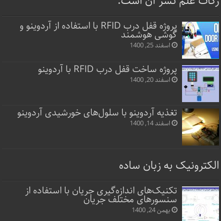
زکات علم نشر آن است.
پروژه قفل‌ درب RFID با استفاده از آردوینو و
گوشی هوشمند
اسفند 25, 1400
پروژه ساخت قفل‌ درب RFID با آردوینو
اسفند 20, 1400
تغذیه آردوینو با سلول‌های خورشیدی آردوینو
اسفند 14, 1400
الکترونیک به زبان ساده
تکنیک‌های اندازه‌گیری جریان با استفاده از
سنسورهای مختلف جریان
بهمن 24, 1400