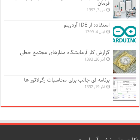
فرمان
دی 3, 1393
استفاده از IDE آردوینو
آبان 4, 1399
گزارش کار آزمایشگاه مدارهای مجتمع خطی
آذر 26, 1393
برنامه ای جالب برای محاسبات رگولاتور ها
آذر 19, 1392