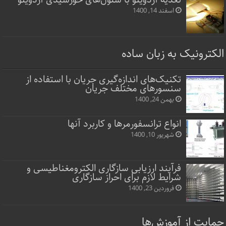
اسفند 14, 1400
الکترونیک به زبان ساده
تکنیک‌های اندازه‌گیری جریان با استفاده از
سنسورهای مختلف جریان
بهمن 24, 1400
انواع ترانسفورمرها و کاربرد آنها
شهریور 10, 1400
فرآیند ارزیابی سازگاری الکترومغناطیسی و
شرایط لازم برای احراز سازگاری
فروردین 23, 1400
حمایت از آموزش‌ها