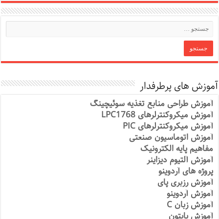
آموزش های پرطرفدار
آموزش طراحی منابع تغذیه سوئیچینگ
آموزش میکروکنترلرهای LPC1768
آموزش میکروکنترلرهای PIC
آموزش اتوماسیون صنعتی
مفاهیم پایه الکترونیک
آموزش آلتیوم دیزاینر
پروژه های آردوینو
آموزش رزبری پای
آموزش آردوینو
آموزش زبان C
آموزش پایتون