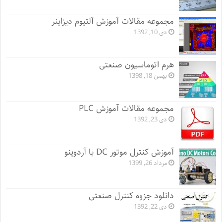
مجموعه مقالات آموزش آلتیوم دیزاینر
دی 10, 1392
هرم اتوماسیون صنعتی
بهمن 18, 1398
مجموعه مقالات آموزش PLC
دی 23, 1392
آموزش کنترل موتور DC با آردوینو
مرداد 26, 1399
دانلود جزوه کنترل صنعتی
دی 22, 1392