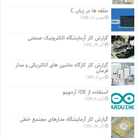
حلقه ها در زبان C
بهمن 22, 1398
گزارش کار آزمایشگاه الکترونیک صنعتی
آذر 28, 1392
گزارش کار کارگاه ماشین های الکتریکی و مدار
فرمان
دی 3, 1393
استفاده از IDE آردوینو
آبان 4, 1399
گزارش کار آزمایشگاه مدارهای مجتمع خطی
آذر 26, 1393