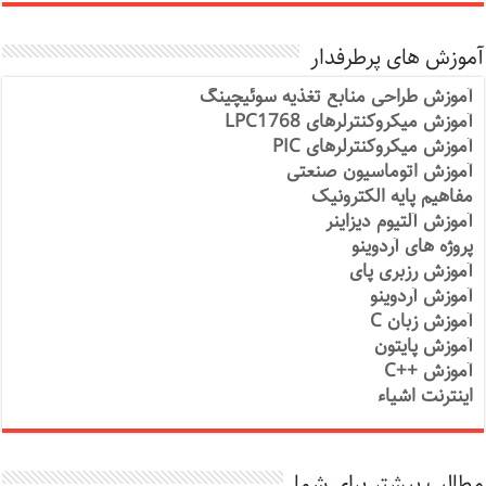
آموزش های پرطرفدار
آموزش طراحی منابع تغذیه سوئیچینگ
آموزش میکروکنترلرهای LPC1768
آموزش میکروکنترلرهای PIC
آموزش اتوماسیون صنعتی
مفاهیم پایه الکترونیک
آموزش آلتیوم دیزاینر
پروژه های آردوینو
آموزش رزبری پای
آموزش آردوینو
آموزش زبان C
آموزش پایتون
آموزش ++C
اینترنت اشیاء
مطالب بیشتر برای شما