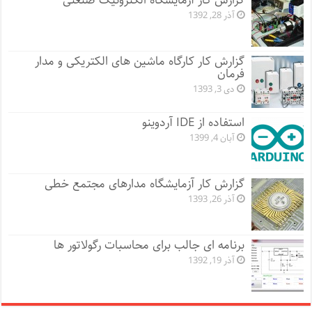
گزارش کار آزمایشگاه الکترونیک صنعتی
آذر 28, 1392
گزارش کار کارگاه ماشین های الکتریکی و مدار
فرمان
دی 3, 1393
استفاده از IDE آردوینو
آبان 4, 1399
گزارش کار آزمایشگاه مدارهای مجتمع خطی
آذر 26, 1393
برنامه ای جالب برای محاسبات رگولاتور ها
آذر 19, 1392