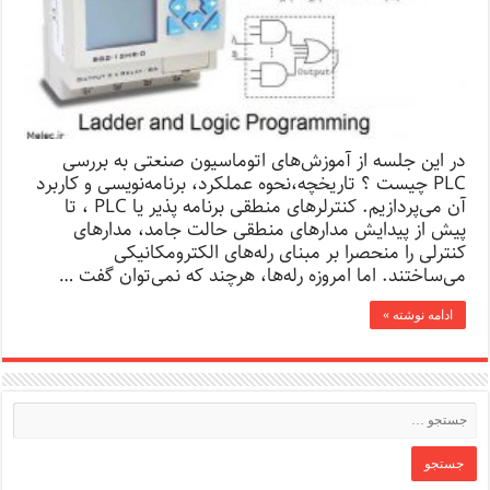
در این جلسه از آموزش‌های اتوماسیون صنعتی به بررسی
PLC چیست‌ ؟ تاریخچه،نحوه‌ عملکرد، برنامه‌نویسی و کاربرد
آن می‌پردازیم. کنترلرهای منطقی برنامه پذیر یا PLC ، تا
پیش از پیدایش مدارهای منطقی حالت جامد، مدارهای
کنترلی را منحصرا بر مبنای رله‌های الکترومکانیکی
می‌ساختند. اما امروزه رله‌ها، هرچند که نمی‌توان گفت …
ادامه نوشته »