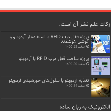
زکات علم نشر آن است.
پروژه قفل‌ درب RFID با استفاده از آردوینو و
گوشی هوشمند
اسفند 25, 1400
پروژه ساخت قفل‌ درب RFID با آردوینو
اسفند 20, 1400
تغذیه آردوینو با سلول‌های خورشیدی آردوینو
اسفند 14, 1400
الکترونیک به زبان ساده