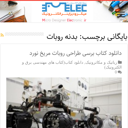
بایگانی برچسب:
بدنه روبات
دانلود کتاب برسی طراحی روبات مریخ نورد
رباتیک و مکاترونیک
,
دانلود کتاب(کتاب های مهندسی برق و
الکترونیک)
0