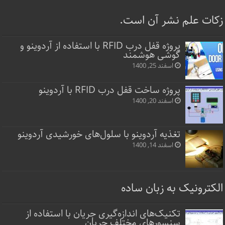
زکات علم نشر آن است.
پروژه قفل‌ درب RFID با استفاده از آردوینو و
گوشی هوشمند
اسفند 25, 1400
پروژه ساخت قفل‌ درب RFID با آردوینو
اسفند 20, 1400
تغذیه آردوینو با سلول‌های خورشیدی آردوینو
اسفند 14, 1400
الکترونیک به زبان ساده
تکنیک‌های اندازه‌گیری جریان با استفاده از
سنسورهای مختلف جریان