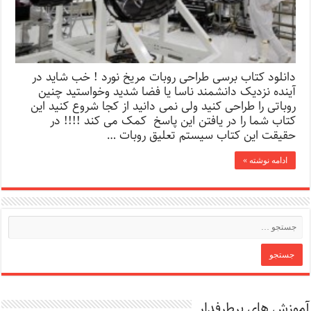
دانلود کتاب برسی طراحی روبات مریخ نورد ! خب شاید در
آینده نزدیک دانشمند ناسا یا فضا شدید وخواستید چنین
روباتی را طراحی کنید ولی نمی دانید از کجا شروع کنید این
کتاب شما را در یافتن این پاسخ کمک می کند !!!! در
حقیقت این کتاب سیستم تعلیق روبات …
ادامه نوشته »
آموزش های پرطرفدار