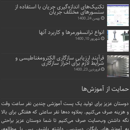
تکنیک‌های اندازه‌گیری جریان با استفاده از
سنسورهای مختلف جریان
بهمن 24, 1400
انواع ترانسفورمرها و کاربرد آنها
شهریور 10, 1400
فرآیند ارزیابی سازگاری الکترومغناطیسی و
شرایط لازم برای احراز سازگاری
فروردین 23, 1400
حمایت از آموزش‌ها
دوستان عزیز برای تولید یک پست آموزشی چندین نفر ساعت‌ وقت
و هزینه صرف می‌کنیم. بعلاوه ده‌ها نفر ساعتی که هفتگی برای بالا
نگه داشتن وب‌سایت صرف ‌می‌کنیم تا شما دوستان عزیز براحتی
به آموزش‌های رایگان دسترسی داشته باشید. پس با مطالعه،