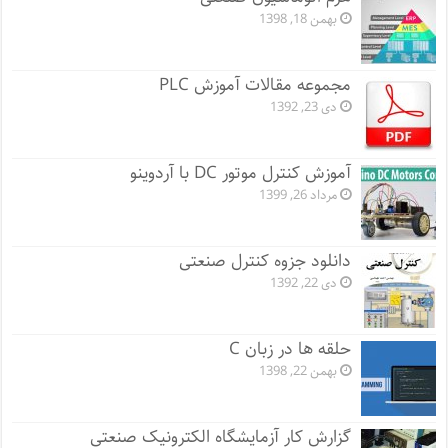
بهمن 18, 1398
مجموعه مقالات آموزش PLC
دی 23, 1392
آموزش کنترل موتور DC با آردوینو
مرداد 26, 1399
دانلود جزوه کنترل صنعتی
دی 22, 1392
حلقه ها در زبان C
بهمن 22, 1398
گزارش کار آزمایشگاه الکترونیک صنعتی