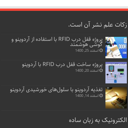
زکات علم نشر آن است.
پروژه قفل‌ درب RFID با استفاده از آردوینو و
گوشی هوشمند
اسفند 25, 1400
پروژه ساخت قفل‌ درب RFID با آردوینو
اسفند 20, 1400
تغذیه آردوینو با سلول‌های خورشیدی آردوینو
اسفند 14, 1400
الکترونیک به زبان ساده