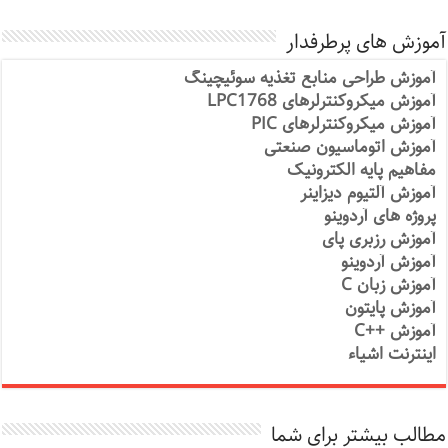
آموزش های پرطرفدار
آموزش طراحی منابع تغذیه سوئیچینگ
آموزش میکروکنترلرهای LPC1768
آموزش میکروکنترلرهای PIC
آموزش اتوماسیون صنعتی
مفاهیم پایه الکترونیک
آموزش آلتیوم دیزاینر
پروژه های آردوینو
آموزش رزبری پای
آموزش آردوینو
آموزش زبان C
آموزش پایتون
آموزش ++C
اینترنت اشیاء
مطالب بیشتر برای شما