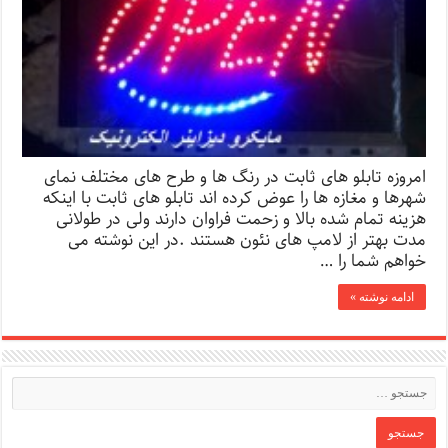
امروزه تابلو های ثابت در رنگ ها و طرح های مختلف نمای
شهرها و مغازه ها را عوض کرده اند تابلو های ثابت با اینکه
هزینه تمام شده بالا و زحمت فراوان دارند ولی در طولانی
مدت بهتر از لامپ های نئون هستند .در این نوشته می
خواهم شما را …
ادامه نوشته »