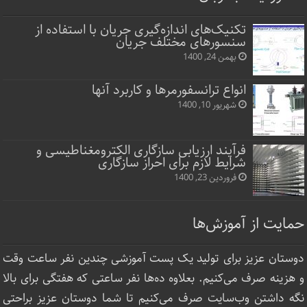
تکنیک‌های اندازه‌گیری جریان با استفاده از
سنسورهای مختلف جریان
بهمن 24, 1400
انواع ترانسفورمرها و کاربرد آنها
شهریور 10, 1400
فرآیند ارزیابی سازگاری الکترومغناطیسی و
شرایط لازم برای احراز سازگاری
فروردین 23, 1400
حمایت از آموزش‌ها
دوستان عزیز برای تولید یک پست آموزشی چندین نفر ساعت‌ وقت
و هزینه صرف می‌کنیم. بعلاوه ده‌ها نفر ساعتی که هفتگی برای بالا
نگه داشتن وب‌سایت صرف ‌می‌کنیم تا شما دوستان عزیز براحتی