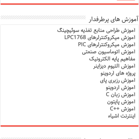
آموزش های پرطرفدار
آموزش طراحی منابع تغذیه سوئیچینگ
آموزش میکروکنترلرهای LPC1768
آموزش میکروکنترلرهای PIC
آموزش اتوماسیون صنعتی
مفاهیم پایه الکترونیک
آموزش آلتیوم دیزاینر
پروژه های آردوینو
آموزش رزبری پای
آموزش آردوینو
آموزش زبان C
آموزش پایتون
آموزش ++C
اینترنت اشیاء