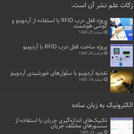
زکات علم نشر آن است.
پروژه قفل‌ درب RFID با استفاده از آردوینو و
گوشی هوشمند
اسفند 25, 1400
پروژه ساخت قفل‌ درب RFID با آردوینو
اسفند 20, 1400
تغذیه آردوینو با سلول‌های خورشیدی آردوینو
اسفند 14, 1400
الکترونیک به زبان ساده
تکنیک‌های اندازه‌گیری جریان با استفاده از
سنسورهای مختلف جریان
بهمن 24, 1400