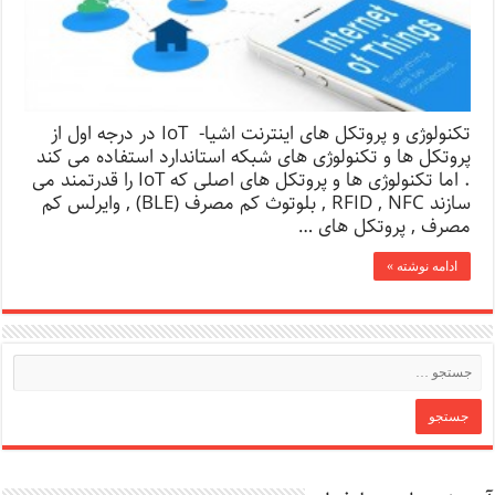
تکنولوژی و پروتکل های اینترنت اشیا- IoT در درجه اول از
پروتکل ها و تکنولوژی های شبکه استاندارد استفاده می کند
. اما تکنولوژی ها و پروتکل های اصلی که IoT را قدرتمند می
سازند RFID , NFC , بلوتوث کم مصرف (BLE) , وایرلس کم
مصرف , پروتکل های …
ادامه نوشته »