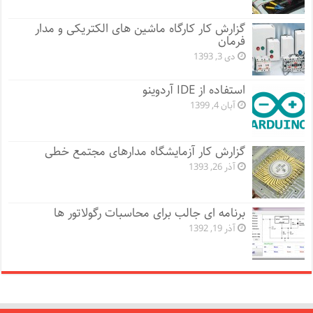
گزارش کار کارگاه ماشین های الکتریکی و مدار
فرمان
دی 3, 1393
استفاده از IDE آردوینو
آبان 4, 1399
گزارش کار آزمایشگاه مدارهای مجتمع خطی
آذر 26, 1393
برنامه ای جالب برای محاسبات رگولاتور ها
آذر 19, 1392