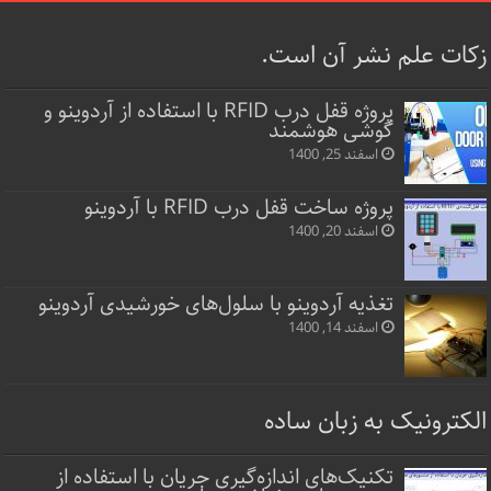
زکات علم نشر آن است.
پروژه قفل‌ درب RFID با استفاده از آردوینو و
گوشی هوشمند
اسفند 25, 1400
پروژه ساخت قفل‌ درب RFID با آردوینو
اسفند 20, 1400
تغذیه آردوینو با سلول‌های خورشیدی آردوینو
اسفند 14, 1400
الکترونیک به زبان ساده
تکنیک‌های اندازه‌گیری جریان با استفاده از