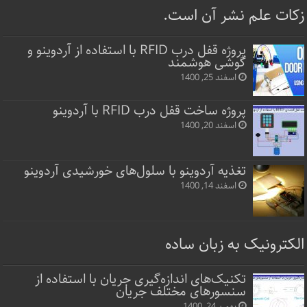
زکات علم نشر آن است.
پروژه قفل‌ درب RFID با استفاده از آردوینو و
گوشی هوشمند
اسفند 25, 1400
پروژه ساخت قفل‌ درب RFID با آردوینو
اسفند 20, 1400
تغذیه آردوینو با سلول‌های خورشیدی آردوینو
اسفند 14, 1400
الکترونیک به زبان ساده
تکنیک‌های اندازه‌گیری جریان با استفاده از
سنسورهای مختلف جریان
بهمن 24, 1400