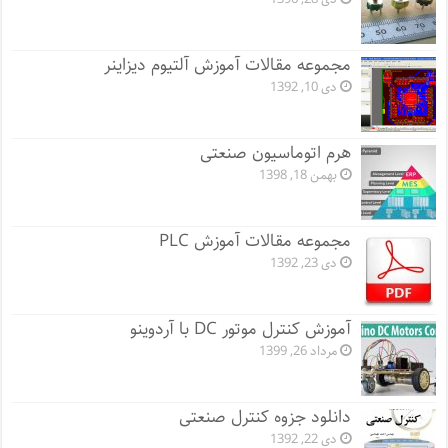
مجموعه مقالات آموزش آلتیوم دیزاینر
دی 10, 1392
هرم اتوماسیون صنعتی
بهمن 18, 1398
مجموعه مقالات آموزش PLC
دی 23, 1392
آموزش کنترل موتور DC با آردوینو
مرداد 26, 1399
دانلود جزوه کنترل صنعتی
دی 22, 1392