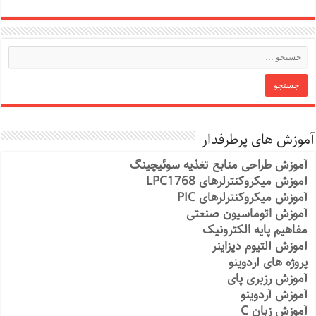
آموزش های پرطرفدار
آموزش طراحی منابع تغذیه سوئیچینگ
آموزش میکروکنترلرهای LPC1768
آموزش میکروکنترلرهای PIC
آموزش اتوماسیون صنعتی
مفاهیم پایه الکترونیک
آموزش آلتیوم دیزاینر
پروژه های آردوینو
آموزش رزبری پای
آموزش آردوینو
آموزش زبان C