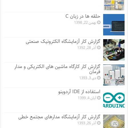
حلقه ها در زبان C
بهمن 22, 1398
گزارش کار آزمایشگاه الکترونیک صنعتی
آذر 28, 1392
گزارش کار کارگاه ماشین های الکتریکی و مدار
فرمان
دی 3, 1393
استفاده از IDE آردوینو
آبان 4, 1399
گزارش کار آزمایشگاه مدارهای مجتمع خطی
آذر 26, 1393