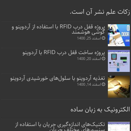
زکات علم نشر آن است.
پروژه قفل‌ درب RFID با استفاده از آردوینو و
گوشی هوشمند
اسفند 25, 1400
پروژه ساخت قفل‌ درب RFID با آردوینو
اسفند 20, 1400
تغذیه آردوینو با سلول‌های خورشیدی آردوینو
اسفند 14, 1400
الکترونیک به زبان ساده
تکنیک‌های اندازه‌گیری جریان با استفاده از
سنسورهای مختلف جریان