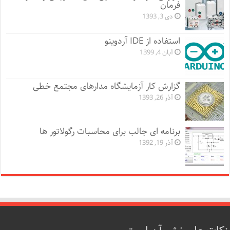
فرمان
دی 3, 1393
استفاده از IDE آردوینو
آبان 4, 1399
گزارش کار آزمایشگاه مدارهای مجتمع خطی
آذر 26, 1393
برنامه ای جالب برای محاسبات رگولاتور ها
آذر 19, 1392