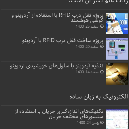
زکات علم نشر آن است.
پروژه قفل‌ درب RFID با استفاده از آردوینو و
گوشی هوشمند
اسفند 25, 1400
پروژه ساخت قفل‌ درب RFID با آردوینو
اسفند 20, 1400
تغذیه آردوینو با سلول‌های خورشیدی آردوینو
اسفند 14, 1400
الکترونیک به زبان ساده
تکنیک‌های اندازه‌گیری جریان با استفاده از
سنسورهای مختلف جریان
بهمن 24, 1400