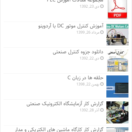
مجموعه مقالات آموزش PLC
دی 23, 1392
آموزش کنترل موتور DC با آردوینو
مرداد 26, 1399
دانلود جزوه کنترل صنعتی
دی 22, 1392
حلقه ها در زبان C
بهمن 22, 1398
گزارش کار آزمایشگاه الکترونیک صنعتی
آذر 28, 1392
گزارش کار کارگاه ماشین های الکتریکی و مدار