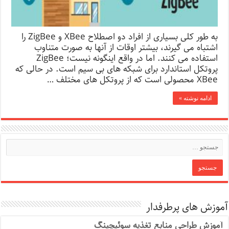
به طور کلی بسیاری از افراد دو اصطلاح XBee و ZigBee را
اشتباه می گیرند، بیشتر اوقات از آنها به صورت متناوب
استفاده می کنند. اما در واقع اینگونه نیست؛ ZigBee
پروتکل استاندارد برای شبکه های بی سیم است. در حالی که
XBee محصولی است که از پروتکل های مختلف …
ادامه نوشته »
آموزش های پرطرفدار
آموزش طراحی منابع تغذیه سوئیچینگ