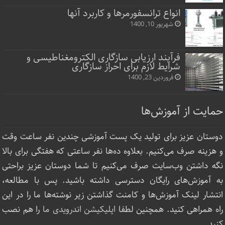
انواع ترانسفورمرها و کاربرد آنها
شهریور 10, 1400
فرآیند ارزیابی سازگاری الکترومغناطیسی و
شرایط لازم برای احراز سازگاری
فروردین 23, 1400
حمایت از آموزش‌ها
دوستان عزیز برای تولید یک پست آموزشی چندین نفر ساعت‌ وقت
و هزینه صرف می‌کنیم. بعلاوه ده‌ها نفر ساعتی که هفتگی برای بالا
نگه داشتن وب‌سایت صرف ‌می‌کنیم تا شما دوستان عزیز براحتی
به آموزش‌های رایگان دسترسی داشته باشید. پس با مطالعه،
انتشار لینک‌ آموزش‌ها و کامنت گذاشتن زیر نوشته‌‌ها ما را در این
راه همراهی کنید. همچنین لطفا
اپلیکیشن اندرویدی ما
را هم نصب
کنید.