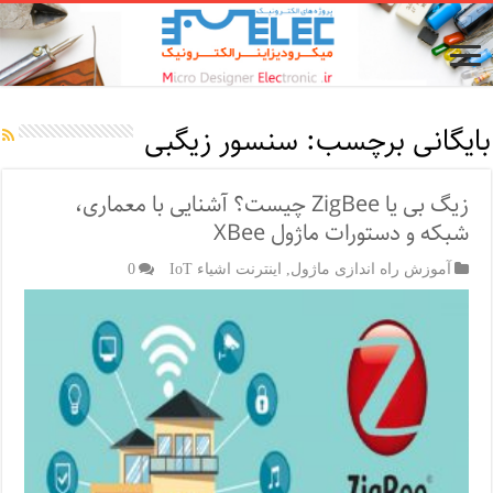
بایگانی برچسب:
سنسور زیگبی
زیگ‌ بی یا ZigBee چیست؟ آشنایی با معماری،
شبکه و دستورات ماژول XBee
آموزش راه اندازی ماژول
,
اینترنت اشیاء IoT
0