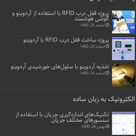
پروژه قفل‌ درب RFID با استفاده از آردوینو و
گوشی هوشمند
اسفند 25, 1400
پروژه ساخت قفل‌ درب RFID با آردوینو
اسفند 20, 1400
تغذیه آردوینو با سلول‌های خورشیدی آردوینو
اسفند 14, 1400
الکترونیک به زبان ساده
تکنیک‌های اندازه‌گیری جریان با استفاده از
سنسورهای مختلف جریان
بهمن 24, 1400