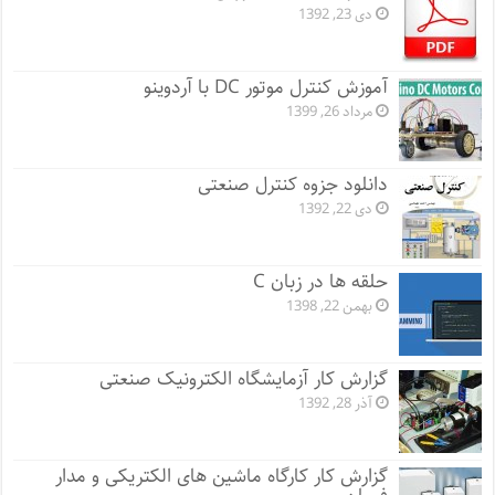
دی 23, 1392
آموزش کنترل موتور DC با آردوینو
مرداد 26, 1399
دانلود جزوه کنترل صنعتی
دی 22, 1392
حلقه ها در زبان C
بهمن 22, 1398
گزارش کار آزمایشگاه الکترونیک صنعتی
آذر 28, 1392
گزارش کار کارگاه ماشین های الکتریکی و مدار