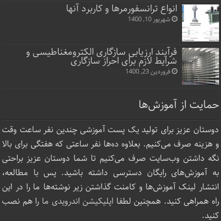
انواع ترانسفورمرها و کاربرد آنها
شهریور 10, 1400
فرآیند ارزیابی سازگاری الکترومغناطیسی و
شرایط لازم برای احراز سازگاری
فروردین 23, 1400
حمایت از آموزش‌ها
دوستان عزیز برای تولید یک پست آموزشی چندین نفر ساعت‌ وقت
و هزینه صرف می‌کنیم. بعلاوه ده‌ها نفر ساعتی که هفتگی برای بالا
نگه داشتن وب‌سایت صرف ‌می‌کنیم تا شما دوستان عزیز براحتی
به آموزش‌های رایگان دسترسی داشته باشید. پس با مطالعه،
انتشار لینک‌ آموزش‌ها و کامنت گذاشتن زیر نوشته‌‌ها ما را در این
راه همراهی کنید. همچنین لطفا
اپلیکیشن اندرویدی ما
را هم نصب
کنید.