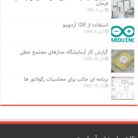
فرمان
دی 3, 1393
استفاده از IDE آردوینو
آبان 4, 1399
گزارش کار آزمایشگاه مدارهای مجتمع خطی
آذر 26, 1393
برنامه ای جالب برای محاسبات رگولاتور ها
آذر 19, 1392