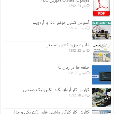
مجموعه مقالات آموزش PLC
دی 23, 1392
آموزش کنترل موتور DC با آردوینو
مرداد 26, 1399
دانلود جزوه کنترل صنعتی
دی 22, 1392
حلقه ها در زبان C
بهمن 22, 1398
گزارش کار آزمایشگاه الکترونیک صنعتی
آذر 28, 1392
گزارش کار کارگاه ماشین های الکتریکی و مدار