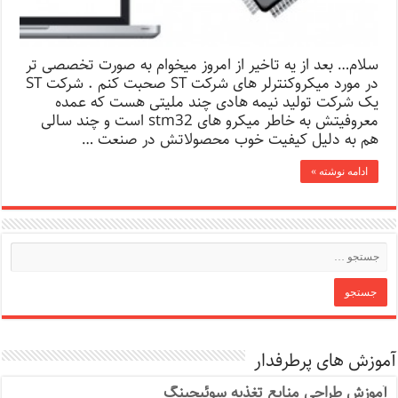
سلام… بعد از یه تاخیر از امروز میخوام به صورت تخصصی تر
در مورد میکروکنترلر های شرکت ST صحبت کنم . شرکت ST
یک شرکت تولید نیمه هادی چند ملیتی هست که عمده
معروفیتش به خاطر میکرو های stm32 است و چند سالی
هم به دلیل کیفیت خوب محصولاتش در صنعت …
ادامه نوشته »
آموزش های پرطرفدار
آموزش طراحی منابع تغذیه سوئیچینگ