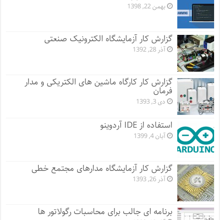
بهمن 22, 1398
گزارش کار آزمایشگاه الکترونیک صنعتی
آذر 28, 1392
گزارش کار کارگاه ماشین های الکتریکی و مدار
فرمان
دی 3, 1393
استفاده از IDE آردوینو
آبان 4, 1399
گزارش کار آزمایشگاه مدارهای مجتمع خطی
آذر 26, 1393
برنامه ای جالب برای محاسبات رگولاتور ها