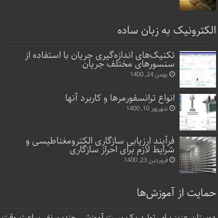
الکترونیک به زبان ساده
تکنیک‌های اندازه‌گیری جریان با استفاده از
سنسورهای مختلف جریان
بهمن 24, 1400
انواع ترانسفورمرها و کاربرد آنها
شهریور 10, 1400
فرآیند ارزیابی سازگاری الکترومغناطیسی و
شرایط لازم برای احراز سازگاری
فروردین 23, 1400
حمایت از آموزش‌ها
دوستان عزیز برای تولید یک پست آموزشی چندین نفر ساعت‌ وقت