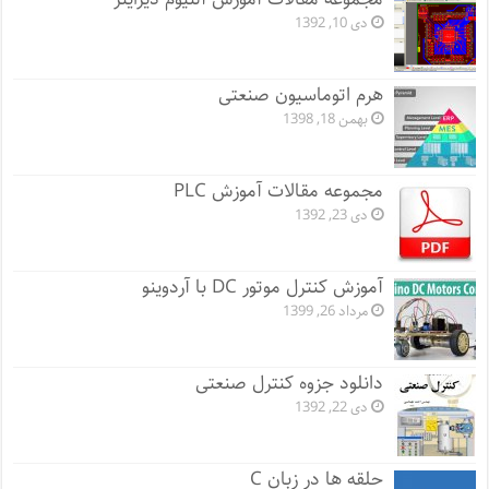
دی 10, 1392
هرم اتوماسیون صنعتی
بهمن 18, 1398
مجموعه مقالات آموزش PLC
دی 23, 1392
آموزش کنترل موتور DC با آردوینو
مرداد 26, 1399
دانلود جزوه کنترل صنعتی
دی 22, 1392
حلقه ها در زبان C