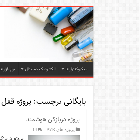
میکروکنترلرها
الکترونیک دیجیتال
نرم افزارها
بایگانی برچسب:
پروژه قفل 
پروژه دربازکن هوشمند
پروژه های AVR
14