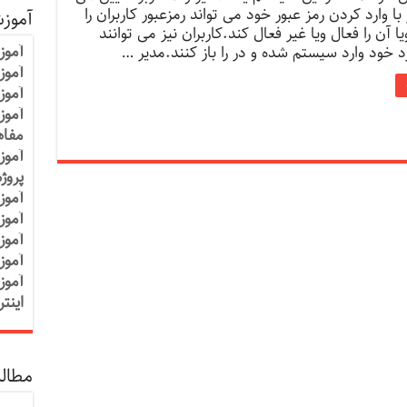
ا وارد کردن رمز عبور خود می تواند رمزعبور کاربران را
آموز
ا آن را فعال ویا غیر فعال کند.کاربران نیز می توانند
آموز
خود وارد سیستم شده و در را باز کنند.مدیر …
آموزش
آموز
آموز
مفاه
آموز
پروژ
آموز
آموز
آموز
آموز
آموز
اینت
مطالب