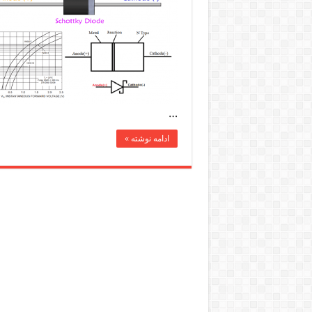
…
ادامه نوشته »