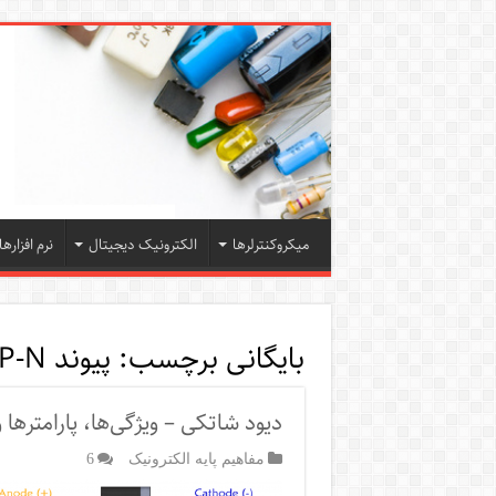
میکروکنترلرها
الکترونیک دیجیتال
نرم افزارها
بایگانی برچسب:
پیوند P-N
دیود شاتکی – ویژگی‌ها، پارامترها و
مفاهیم پایه الکترونیک
6