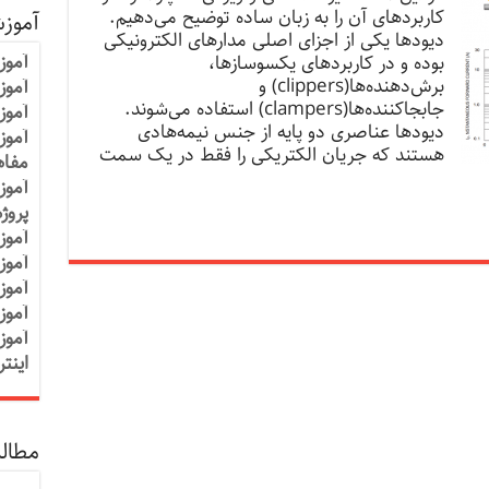
کاربردهای آن را به زبان ساده توضیح می‌دهیم.
آموز
دیودها یکی از اجزای اصلی مدارهای الکترونیکی
آموز
بوده و در کاربردهای یکسوسازها،
برش‌دهنده‌ها(clippers) و
آموزش
جابجاکننده‌ها(clampers) استفاده می‌شوند.
آموز
دیودها عناصری دو پایه از جنس نیمه‌هادی
آموز
هستند که جریان الکتریکی را فقط در یک سمت
مفاه
آموز
پروژ
آموز
آموز
آموز
آموز
آموز
اینت
مطالب