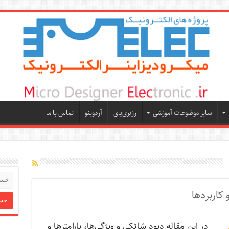
سایر موضوعات آموزشی
رزبری‌پای
آردوینو
تماس با ما
 کاربردها
در این مقاله دیود شاتکی و ویژگی‌ها، پارامترها و