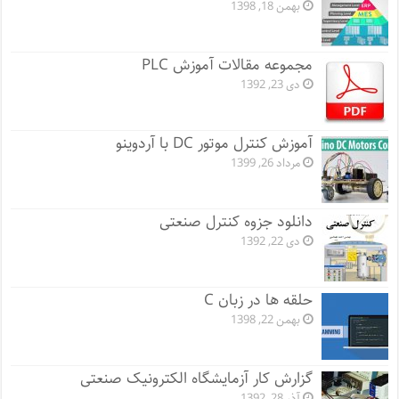
بهمن 18, 1398
مجموعه مقالات آموزش PLC
دی 23, 1392
آموزش کنترل موتور DC با آردوینو
مرداد 26, 1399
دانلود جزوه کنترل صنعتی
دی 22, 1392
حلقه ها در زبان C
بهمن 22, 1398
گزارش کار آزمایشگاه الکترونیک صنعتی
آذر 28, 1392