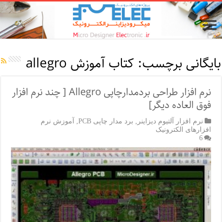
بایگانی برچسب:
کتاب آموزش allegro
نرم افزار طراحی بردمدارچاپی Allegro [ چند نرم افزار
فوق العاده دیگر]
نرم افزار آلتیوم دیزاینر
,
برد مدار چاپی PCB
,
آموزش نرم
افزارهای الکترونیک
6