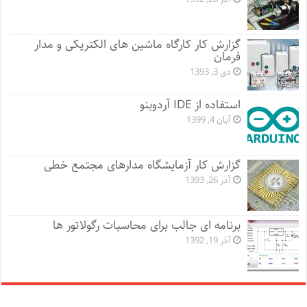
گزارش کار کارگاه ماشین های الکتریکی و مدار
فرمان
دی 3, 1393
استفاده از IDE آردوینو
آبان 4, 1399
گزارش کار آزمایشگاه مدارهای مجتمع خطی
آذر 26, 1393
برنامه ای جالب برای محاسبات رگولاتور ها
آذر 19, 1392