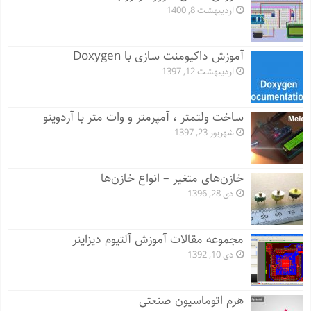
اردیبهشت 8, 1400
آموزش داکیومنت سازی با Doxygen
اردیبهشت 12, 1397
ساخت ولتمتر ، آمپرمتر و وات متر با آردوینو
شهریور 23, 1397
خازن‌های متغیر – انواع خازن‌ها
دی 28, 1396
مجموعه مقالات آموزش آلتیوم دیزاینر
دی 10, 1392
هرم اتوماسیون صنعتی