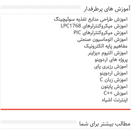
آموزش های پرطرفدار
آموزش طراحی منابع تغذیه سوئیچینگ
آموزش میکروکنترلرهای LPC1768
آموزش میکروکنترلرهای PIC
آموزش اتوماسیون صنعتی
مفاهیم پایه الکترونیک
آموزش آلتیوم دیزاینر
پروژه های آردوینو
آموزش رزبری پای
آموزش آردوینو
آموزش زبان C
آموزش پایتون
آموزش ++C
اینترنت اشیاء
مطالب بیشتر برای شما