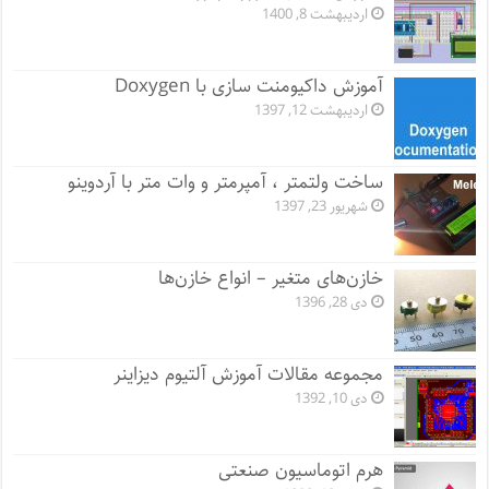
اردیبهشت 8, 1400
آموزش داکیومنت سازی با Doxygen
اردیبهشت 12, 1397
ساخت ولتمتر ، آمپرمتر و وات متر با آردوینو
شهریور 23, 1397
خازن‌های متغیر – انواع خازن‌ها
دی 28, 1396
مجموعه مقالات آموزش آلتیوم دیزاینر
دی 10, 1392
هرم اتوماسیون صنعتی