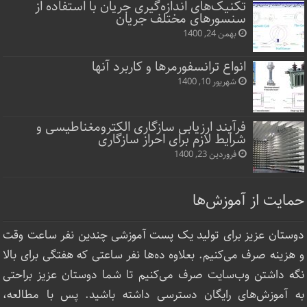
تکنیک‌های اندازه‌گیری جریان با استفاده از
سنسورهای مختلف جریان
بهمن 24, 1400
انواع ترانسفورمرها و کاربرد آنها
شهریور 10, 1400
فرآیند ارزیابی سازگاری الکترومغناطیسی و
شرایط لازم برای احراز سازگاری
فروردین 23, 1400
حمایت از آموزش‌ها
دوستان عزیز برای تولید یک پست آموزشی چندین نفر ساعت‌ وقت
و هزینه صرف می‌کنیم. بعلاوه ده‌ها نفر ساعتی که هفتگی برای بالا
نگه داشتن وب‌سایت صرف ‌می‌کنیم تا شما دوستان عزیز براحتی
به آموزش‌های رایگان دسترسی داشته باشید. پس با مطالعه،