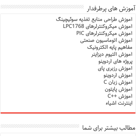
آموزش های پرطرفدار
آموزش طراحی منابع تغذیه سوئیچینگ
آموزش میکروکنترلرهای LPC1768
آموزش میکروکنترلرهای PIC
آموزش اتوماسیون صنعتی
مفاهیم پایه الکترونیک
آموزش آلتیوم دیزاینر
پروژه های آردوینو
آموزش رزبری پای
آموزش آردوینو
آموزش زبان C
آموزش پایتون
آموزش ++C
اینترنت اشیاء
مطالب بیشتر برای شما