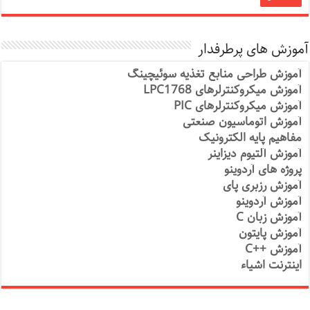
آموزش های پرطرفدار
آموزش طراحی منابع تغذیه سوئیچینگ
آموزش میکروکنترلرهای LPC1768
آموزش میکروکنترلرهای PIC
آموزش اتوماسیون صنعتی
مفاهیم پایه الکترونیک
آموزش آلتیوم دیزاینر
پروژه های آردوینو
آموزش رزبری پای
آموزش آردوینو
آموزش زبان C
آموزش پایتون
آموزش ++C
اینترنت اشیاء