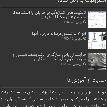
الکترونیک به زبان ساده
تکنیک‌های اندازه‌گیری جریان با استفاده از
سنسورهای مختلف جریان
بهمن 24, 1400
انواع ترانسفورمرها و کاربرد آنها
شهریور 10, 1400
فرآیند ارزیابی سازگاری الکترومغناطیسی و
شرایط لازم برای احراز سازگاری
فروردین 23, 1400
حمایت از آموزش‌ها
دوستان عزیز برای تولید یک پست آموزشی چندین نفر ساعت‌ وقت
و هزینه صرف می‌کنیم. بعلاوه ده‌ها نفر ساعتی که هفتگی برای بالا
نگه داشتن وب‌سایت صرف ‌می‌کنیم تا شما دوستان عزیز براحتی