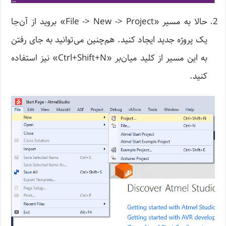
حالا به مسیر «File -> New -> Project» بروید از آن‌جا
یک پروژه جدید ایجاد کنید. هم‌چنین می‌توانید به جای رفتن
به این مسیر از کلید‌ میان‌بر «Ctrl+Shift+N» نیز استفاده
کنید.