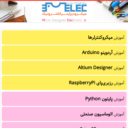
میکروکنترلرها
آموزش
آردوینو Arduino
آموزش
Altium Designer
آموزش
رزبری‌پای RaspberryPi
آموزش
پایتون Python
آموزش
اتوماسیون صنعتی
آموزش