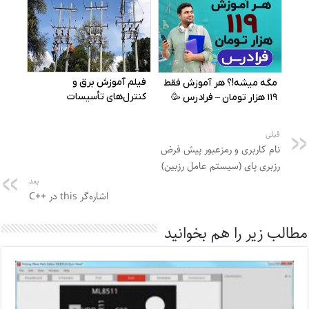
قبلی
نام کاربری و رمزعبور پیش‌ فرض
رزبری پای (سیستم عامل رزبین)
بعد
اشاره‌گر this در ++C
مطالب زیر را هم بخوانید