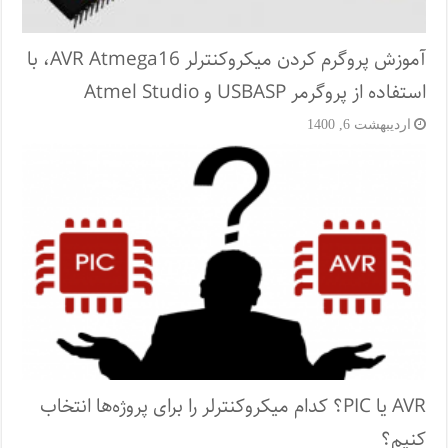
آموزش پروگرم کردن میکروکنترلر AVR Atmega16، با
استفاده از پروگرمر USBASP و Atmel Studio
اردیبهشت 6, 1400
AVR یا PIC؟ کدام میکروکنترلر را برای پروژه‌ها انتخاب
کنیم؟