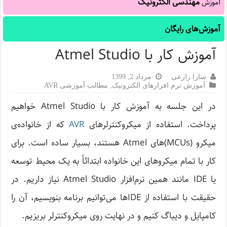
مهندسی الکترونیک
آموزش
آموزش‌های رایگان
آموزش کار با Atmel Studio
سارا زارعی
مرداد 2, 1399
آموزش نرم افزارهای الکترونیک
,
مطالب آموزشی AVR
در این جلسه به آموزش کار با Atmel Studio خواهیم
پرداخت. استفاده از میکروکنترلرهای
AVR
که از خانواده‌ی
میکرو (MCUs)‌های Atmel هستند، بسیار ساده است. برای
کار با تمام میکروهای این خانواده ابتدائاً به یک محیط توسعه
یا IDE مانند همین نرم‌افزار Atmel Studio نیاز داریم. در
حقیقت با استفاده از IDE‌ها می‌توانیم برنامه بنویسیم، آن را
کامپایل و دیباگ کنیم و در نهایت روی میکروکنترلر بریزیم.