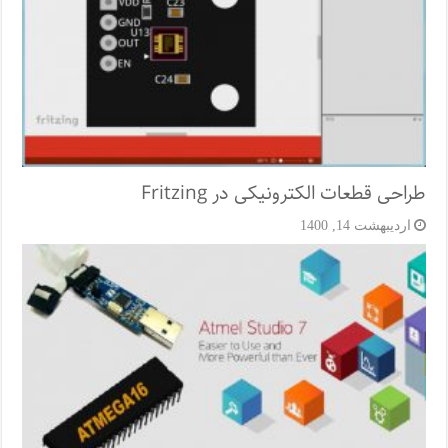
طراحی قطعات الکترونیکی در Fritzing
اردیبهشت 14, 1400