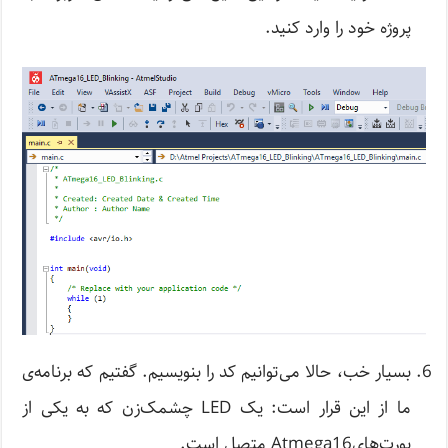
پروژه خود را وارد کنید.
بسیار خب، حالا می‌توانیم کد را بنویسیم. گفتیم که برنامه‌ی
ما از این قرار است: یک LED چشمک‌زن که به یکی از
پورت‌هایAtmega16 متصل است.