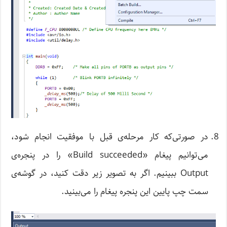
در صورتی‌که کار مرحله‌ی قبل با موفقیت انجام شود،
می‌توانیم پیغام «Build succeeded» را در پنجره‌ی
Output ببینیم. اگر به تصویر زیر دقت کنید، در گوشه‌ی
سمت چپ پایین این پنجره پیغام را می‌بینید.