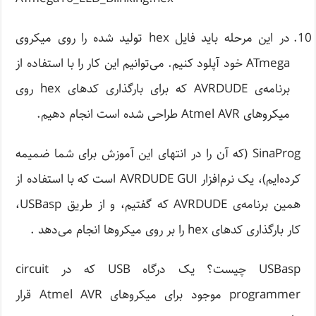
در این مرحله باید فایل hex تولید شده را روی میکروی
ATmega خود آپلود کنیم. می‌توانیم این کار را با استفاده از
برنامه‌ی AVRDUDE که برای بارگذاری کدهای hex روی
میکروهای Atmel AVR طراحی شده است انجام دهیم.
SinaProg (که آن را در انتهای این آموزش برای شما ضمیمه
کرده‌ایم)، یک نرم‌افزار AVRDUDE GUI است که با استفاده از
همین برنامه‌ی AVRDUDE که گفتیم، و از طریق USBasp،
کار بارگذاری کدهای hex را بر روی میکروها انجام می‌دهد .
USBasp چیست؟ یک درگاه USB که در circuit
programmer موجود برای میکروهای Atmel AVR قرار