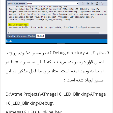
حال اگر به Debug directory که در مسیر ذخیره‌ی پروژه‌ی
اصلی قرار دارد بروید، می‌بینید که فایلی به صورت hex در
آن‌جا به وجود آمده است. مثلا برای ما فایل مذکور در این
مسیر ایجاد شده است :
D:\AtmelProjects\ATmega16_LED_Blinking\ATmega
16_LED_Blinking\Debug\
ATmega16_LED_Blinking.hex