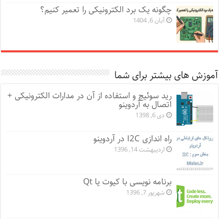
چگونه یک برد الکترونیکی را تعمیر کنیم؟
آبان 6, 1404
آموزش های بیشتر برای شما
رید سوئیچ‌ و استفاده از آن در مدارات الکترونیکی +
اتصال به آردوینو
دی 6, 1398
راه اندازی I2C در آردوینو
اردیبهشت 14, 1396
برنامه نویسی با کیوت یا Qt
شهریور 7, 1396