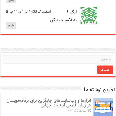
الک ۱
اسفند 7, 1403 در 11:34 ب.ظ
به Aiمراجعه کن
پاسخ
آخرین نوشته ها
ابزارها و وب‌سایت‌های جایگزین برای برنامه‌نویسان
در زمان قطعی اینترنت جهانی
اسفند 27, 1404