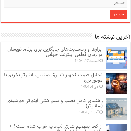
آخرین نوشته ها
ابزارها و وب‌سایت‌های جایگزین برای برنامه‌نویسان
در زمان قطعی اینترنت جهانی
اسفند 27, 1404
تحلیل قیمت تجهیزات برق صنعتی، اینورتر بخریم یا
موتور برق
دی 4, 1404
راهنمای کامل نصب و سیم کشی اینورتر خورشیدی
(سانورتر)
آذر 11, 1404
از کجا بفهمیم شارژر لپ‌تاپ خراب شده است؟ +