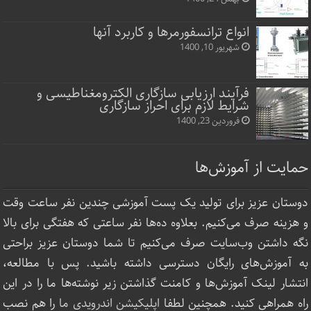
انواع ترانسفورمرها و کاربرد آنها
شهریور 10, 1400
فرآیند ارزیابی سازگاری الکترومغناطیسی و
شرایط لازم برای احراز سازگاری
فروردین 23, 1400
حمایت از آموزش‌ها
دوستان عزیز برای تولید یک پست آموزشی چندین نفر ساعت‌ وقت
و هزینه صرف می‌کنیم. بعلاوه ده‌ها نفر ساعتی که هفتگی برای بالا
نگه داشتن وب‌سایت صرف ‌می‌کنیم تا شما دوستان عزیز براحتی
به آموزش‌های رایگان دسترسی داشته باشید. پس با مطالعه،
انتشار لینک‌ آموزش‌ها و کامنت گذاشتن زیر نوشته‌‌ها ما را در این
راه همراهی کنید. همچنین لطفا
اپلیکیشن اندرویدی ما
را هم نصب