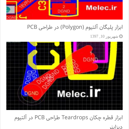
ابزار پلیگان آلتیوم (Polygon) در طراحی PCB
شهریور 10, 1397
ابزار قطره چکان Teardrops طراحی PCB در آلتیوم
دیزاینر