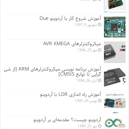
آموزش شروع کار با آردوینو Due
شهریور 9, 1397
میکروکنترلرهای AVR XMEGA
مهر 23, 1396
آموزش برنامه نویسی میکروکنترلرهای ARM [از شی
گرایی تا توابع CMSIS]
آبان 26, 1394
آموزش راه اندازی LDR با آردوینو
بهمن 26, 1395
آردوینو چیست؟ مقدمه‌ای بر آردوینو
مهر 25, 1399