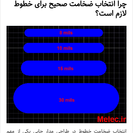
چرا انتخاب ضخامت صحیح برای خطوط
لازم است؟
انتخاب ضخامت خطوط در طراحی مدار چاپی یکی از مهم