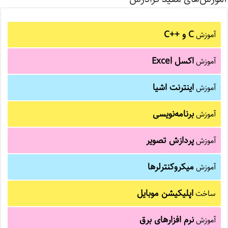
C و C++‎
آموزش
اکسل Excel
آموزش
اینترنت اشیا
آموزش
برنامه‌نویسی
آموزش
پردازش تصویر
آموزش
میکروکنترلرها
آموزش
اپلیکیشن موبایل
ساخت
نرم افزارهای برق
آموزش