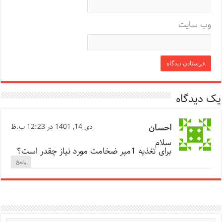
وب‌ سایت
یک دیدگاه
احسان
دی 14, 1401 در 12:23 ب.ظ
سلام
برای تغذیه 1مپر ضخامت مورد نیاز چقدر است؟
پاسخ