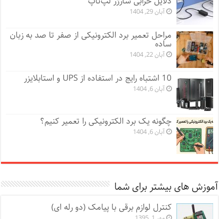
دلایل خرابی شارژر لپ‌تاپ
آبان 29, 1404
مراحل تعمیر برد الکترونیکی از صفر تا صد به زبان
ساده
آبان 22, 1404
10 اشتباه رایج در استفاده از UPS و استابلایزر
آبان 6, 1404
چگونه یک برد الکترونیکی را تعمیر کنیم؟
آبان 6, 1404
آموزش های بیشتر برای شما
کنترل لوازم برقی با پیامک (دو رله ای)
مهر 1, 1395