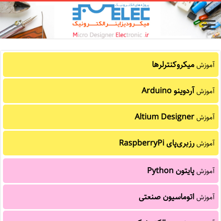
میکروکنترلرها
آموزش
آردوینو Arduino
آموزش
Altium Designer
آموزش
رزبری‌پای RaspberryPi
آموزش
پایتون Python
آموزش
اتوماسیون صنعتی
آموزش