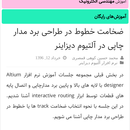
مهندسی الکترونیک
آموزش
آموزش‌های رایگان
ضخامت خطوط در طراحی برد مدار
چاپی در آلتیوم دیزاینر
محمد حسین کوهی قمصری
خرداد 12, 1396
نرم افزار آلتیوم دیزاینر
در بخش قبلی مجموعه جلسات آموزش نرم افزار Altium
designer با لایه های بالا و پایین برد مدارچاپی و اتصال پایه
های قطعات توسط ابزار interactive routing آشنا شدیم.
در این جلسه با نحوه انتخاب ضخامت track ها یا خطوط در
طراحی برد مدار چاپی آشنا می شویم.