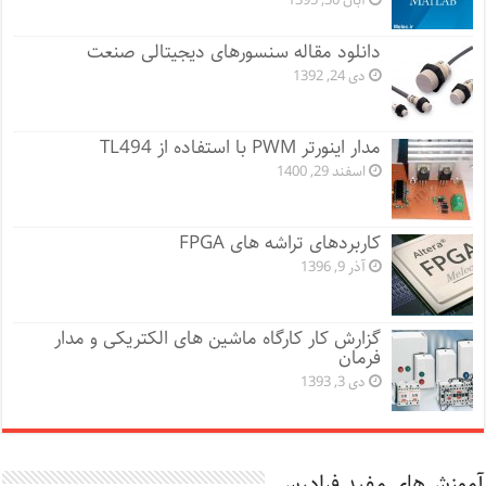
آبان 30, 1395
دانلود مقاله سنسورهای دیجیتالی صنعت
دی 24, 1392
مدار اینورتر PWM با استفاده از TL494
اسفند 29, 1400
کاربردهای تراشه های FPGA
آذر 9, 1396
گزارش کار کارگاه ماشین های الکتریکی و مدار
فرمان
دی 3, 1393
آموزش‌های مفید فرادرس